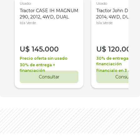
Usado
Usado
Tractor CASE IH MAGNUM
Tractor John Deere 
290, 2012, 4WD, DUAL
2014, 4WD, DUAL
Isla Verde
Isla Verde
U$
145.000
U$
120.000
Precio oferta sin usado
30% de entrega +
financiación
30% de entrega +
financiación
Financialo en 3 años
Consultar
Consultar