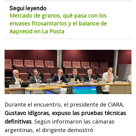
Seguí leyendo
Mercado de granos, qué pasa con los
envases fitosanitarios y el balance de
Aapresid en La Posta
Durante el encuentro, el presidente de CIARA,
Gustavo Idígoras, expuso las pruebas técnicas
definitivas
. Según informaron las cámaras
argentinas, el dirigente demostró