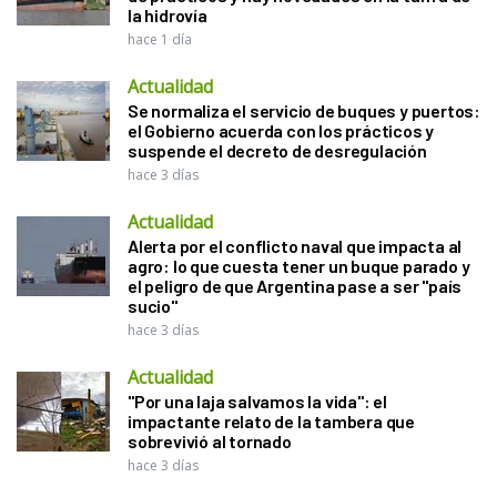
la hidrovía
hace 1 día
Actualidad
Se normaliza el servicio de buques y puertos:
el Gobierno acuerda con los prácticos y
suspende el decreto de desregulación
hace 3 días
Actualidad
Alerta por el conflicto naval que impacta al
agro: lo que cuesta tener un buque parado y
el peligro de que Argentina pase a ser "país
sucio"
hace 3 días
Actualidad
"Por una laja salvamos la vida": el
impactante relato de la tambera que
sobrevivió al tornado
hace 3 días