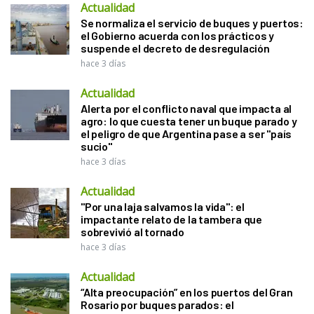
Actualidad
Se normaliza el servicio de buques y puertos:
el Gobierno acuerda con los prácticos y
suspende el decreto de desregulación
hace 3 días
Actualidad
Alerta por el conflicto naval que impacta al
agro: lo que cuesta tener un buque parado y
el peligro de que Argentina pase a ser "país
sucio"
hace 3 días
Actualidad
"Por una laja salvamos la vida": el
impactante relato de la tambera que
sobrevivió al tornado
hace 3 días
Actualidad
“Alta preocupación” en los puertos del Gran
Rosario por buques parados: el