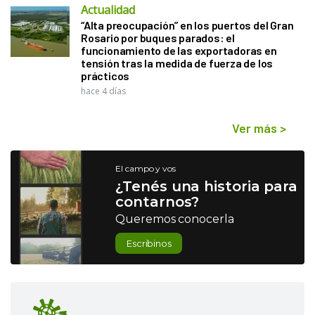
Actualidad
“Alta preocupación” en los puertos del Gran
Rosario por buques parados: el
funcionamiento de las exportadoras en
tensión tras la medida de fuerza de los
prácticos
hace 4 días
Ver más
>
El campo y vos
¿Tenés una historia para
contarnos?
Queremos conocerla
Escribinos