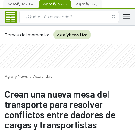
Agrofy
Market
Agrofy
News
Agrofy
Pay
Temas del momento
:
AgrofyNews Live
Agrofy News
Actualidad
Crean una nueva mesa del
transporte para resolver
conflictos entre dadores de
cargas y transportistas