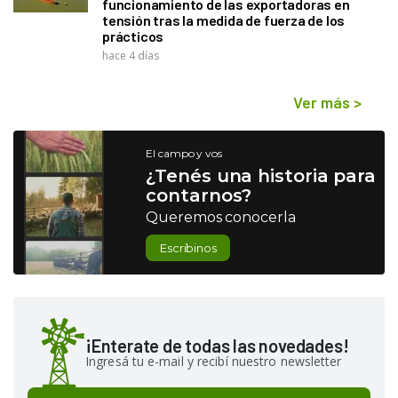
funcionamiento de las exportadoras en
tensión tras la medida de fuerza de los
prácticos
hace 4 días
Ver más
>
El campo y vos
¿Tenés una historia para
contarnos?
Queremos conocerla
Escribinos
¡Enterate de todas las novedades!
Ingresá tu e-mail y recibí nuestro newsletter