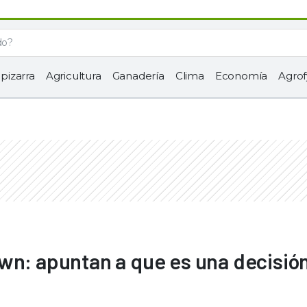
 pizarra
Agricultura
Ganadería
Clima
Economía
Agrof
wn: apuntan a que es una decisió