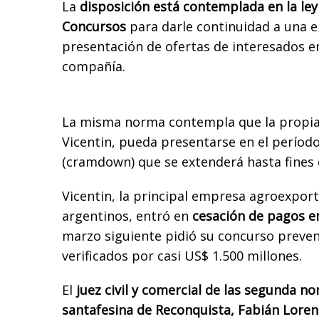
La
disposición está contemplada en la ley
Concursos
para darle continuidad a una e
presentación de ofertas de interesados e
compañía.
La misma norma contempla que la propia 
Vicentin, pueda presentarse en el períod
(cramdown) que se extenderá hasta fines
Vicentin, la principal empresa agroexpor
argentinos, entró en
cesación de pagos e
marzo siguiente pidió su concurso preven
verificados por casi US$ 1.500 millones.
El
juez civil y comercial de las segunda n
santafesina de Reconquista, Fabián Lorenz