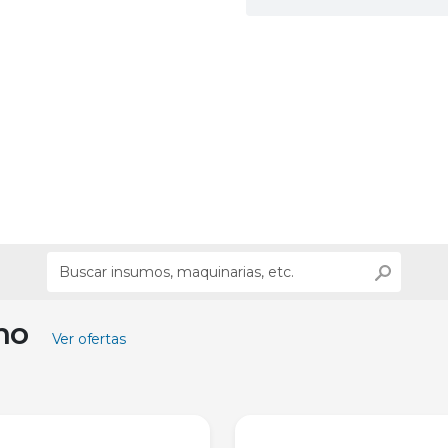
ino
Ver ofertas