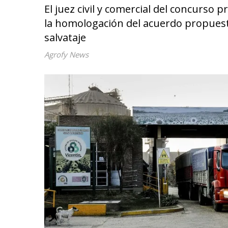
El juez civil y comercial del concurso
la homologación del acuerdo propuest
salvataje
Agrofy News