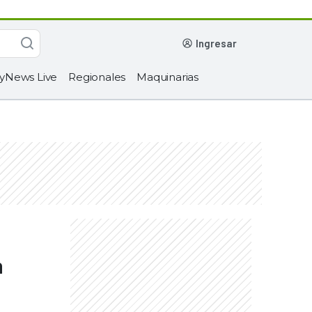
ingresar
yNews Live
Regionales
Maquinarias
n