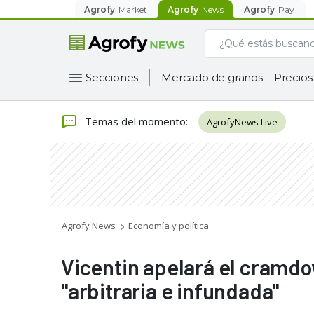
Agrofy
Market
Agrofy
News
Agrofy
Pay
Secciones
Mercado de granos
Precios
Temas del momento
:
AgrofyNews Live
Agrofy News
Economía y política
Vicentin apelará el cramdo
"arbitraria e infundada"