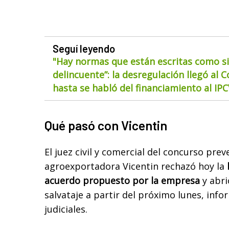
Seguí leyendo
"Hay normas que están escritas como si
delincuente”: la desregulación llegó al 
hasta se habló del financiamiento al IP
Qué pasó con Vicentin
El juez civil y comercial del concurso prev
agroexportadora Vicentin rechazó hoy la
acuerdo propuesto por la empresa
y abri
salvataje a partir del próximo lunes, inf
judiciales.