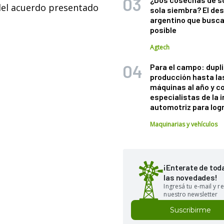
del acuerdo presentado
sola siembra? El des
argentino que busca
posible
Agtech
Para el campo: dupl
producción hasta la
máquinas al año y c
especialistas de la 
automotriz para logr
Maquinarias y vehículos
¡Enterate de tod
las novedades!
Ingresá tu e-mail y re
nuestro newsletter
Suscribirme