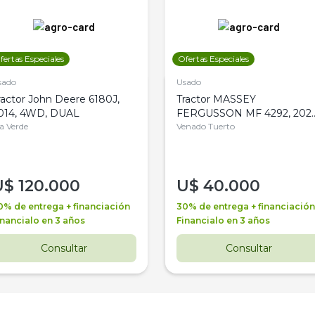
fertas Especiales
Ofertas Especiales
sado
Usado
ractor John Deere 6180J,
Tractor MASSEY
014, 4WD, DUAL
FERGUSSON MF 4292, 2020
la Verde
4WD, PATON
Venado Tuerto
U$
120.000
U$
40.000
0% de entrega + financiación
30% de entrega + financiación
inancialo en 3 años
Financialo en 3 años
Consultar
Consultar