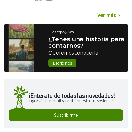
Ver más
>
El campo y vos
¿Tenés una historia para
contarnos?
Queremos conocerla
Escribinos
¡Enterate de todas las novedades!
Ingresá tu e-mail y recibí nuestro newsletter
Suscribirme