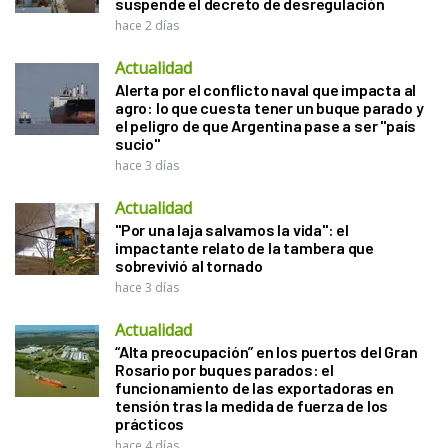
suspende el decreto de desregulación
hace 2 días
Actualidad
Alerta por el conflicto naval que impacta al
agro: lo que cuesta tener un buque parado y
el peligro de que Argentina pase a ser "país
sucio"
hace 3 días
Actualidad
"Por una laja salvamos la vida": el
impactante relato de la tambera que
sobrevivió al tornado
hace 3 días
Actualidad
“Alta preocupación” en los puertos del Gran
Rosario por buques parados: el
funcionamiento de las exportadoras en
tensión tras la medida de fuerza de los
prácticos
hace 4 días