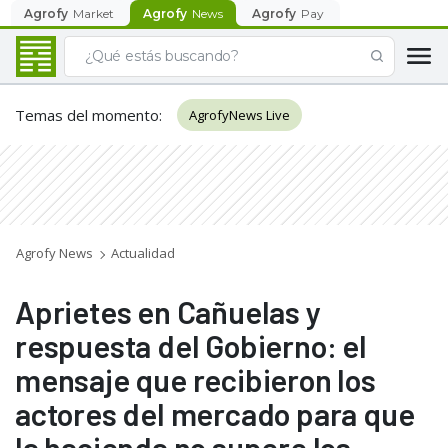
Agrofy
Market
Agrofy
News
Agrofy
Pay
Temas del momento
:
AgrofyNews Live
Agrofy News
Actualidad
Aprietes en Cañuelas y
respuesta del Gobierno: el
mensaje que recibieron los
actores del mercado para que
la hacienda no supere los