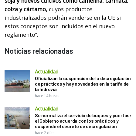
soja y nuevos cultivos como camelina, carinata,
colza y cártamo,
cuyos productos
industrializados podrán venderse en la UE si
estos conceptos son incluidos en el nuevo
reglamento”.
Noticias relacionadas
Actualidad
Oficializan la suspensión de la desregulación
de prácticos y hay novedades en la tarifa de
la hidrovía
hace 14 horas
Actualidad
Se normaliza el servicio de buques y puertos:
el Gobierno acuerda con los prácticos y
suspende el decreto de desregulación
hace 2 días