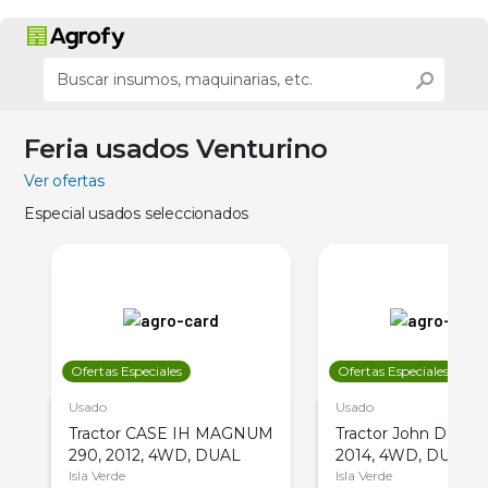
Feria usados Venturino
Ver ofertas
Especial usados seleccionados
Ofertas Especiales
Ofertas Especiales
Usado
Usado
Tractor CASE IH MAGNUM
Tractor John Deere 
290, 2012, 4WD, DUAL
2014, 4WD, DUAL
Isla Verde
Isla Verde