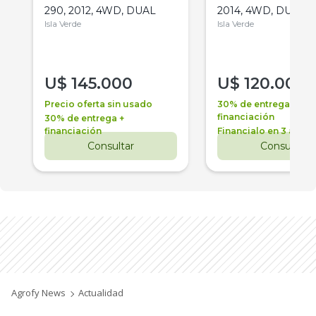
290, 2012, 4WD, DUAL
2014, 4WD, DUAL
Isla Verde
Isla Verde
U$
145.000
U$
120.000
Precio oferta sin usado
30% de entrega +
financiación
30% de entrega +
financiación
Financialo en 3 años
Consultar
Consultar
Agrofy News
Actualidad