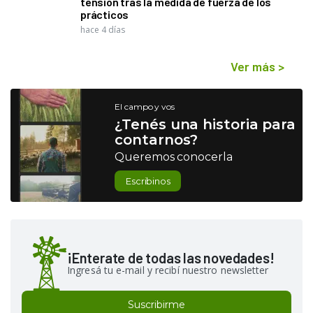
tensión tras la medida de fuerza de los
prácticos
hace 4 días
Ver más
>
El campo y vos
¿Tenés una historia para
contarnos?
Queremos conocerla
Escribinos
¡Enterate de todas las novedades!
Ingresá tu e-mail y recibí nuestro newsletter
Suscribirme