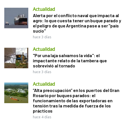
Actualidad
Alerta por el conflicto naval que impacta al
agro: lo que cuesta tener un buque parado y
el peligro de que Argentina pase a ser "país
sucio"
hace 3 días
Actualidad
"Por una laja salvamos la vida": el
impactante relato de la tambera que
sobrevivió al tornado
hace 3 días
Actualidad
“Alta preocupación” en los puertos del Gran
Rosario por buques parados: el
funcionamiento de las exportadoras en
tensión tras la medida de fuerza de los
prácticos
hace 4 días