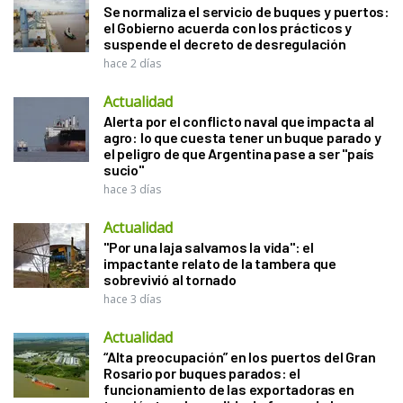
Se normaliza el servicio de buques y puertos:
el Gobierno acuerda con los prácticos y
suspende el decreto de desregulación
hace 2 días
Actualidad
Alerta por el conflicto naval que impacta al
agro: lo que cuesta tener un buque parado y
el peligro de que Argentina pase a ser "país
sucio"
hace 3 días
Actualidad
"Por una laja salvamos la vida": el
impactante relato de la tambera que
sobrevivió al tornado
hace 3 días
Actualidad
“Alta preocupación” en los puertos del Gran
Rosario por buques parados: el
funcionamiento de las exportadoras en