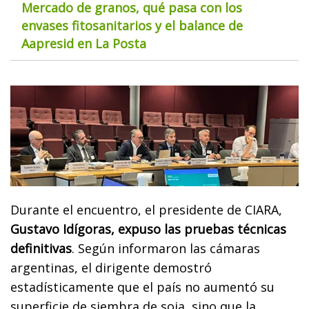
Mercado de granos, qué pasa con los
envases fitosanitarios y el balance de
Aapresid en La Posta
Durante el encuentro, el presidente de CIARA,
Gustavo Idígoras, expuso las pruebas técnicas
definitivas
. Según informaron las cámaras
argentinas, el dirigente demostró
estadísticamente que el país no aumentó su
superficie de siembra de soja, sino que la