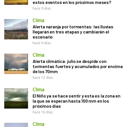
estos eventos en los próximos meses?
hace 9 días
Clima
Alerta naranja por tormentas: las lluvias
llegarán en tres etapas y cambiarán el
escenario
hace 9 días
Clima
Alerta climática: julio se despide con
tormentas fuertes y acumulados por encima
de los 70mm
hace 12 días
Clima
El Niño ya se hace sentir y esta es la zona en
la que se esperan hasta 100 mm en los
próximos días
hace 16 días
Clima