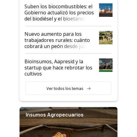
exportadoras en tensión tras
Suben los biocombustibles: el
la medida de fuerza de los
Gobierno actualizó los precios
prácticos
del biodiésel y el bioetanol
Nuevo aumento para los
trabajadores rurales: cuánto
cobrará un peón desde julio
Bioinsumos, Aapresid y la
startup que hace rebrotar los
cultivos
Ver todos los temas
Insumos Agropecuarios