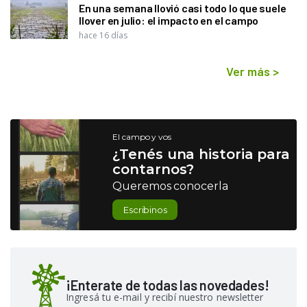
En una semana llovió casi todo lo que suele
llover en julio: el impacto en el campo
hace 16 días
Ver más
>
El campo y vos
¿Tenés una historia para
contarnos?
Queremos conocerla
Escribinos
¡Enterate de todas las novedades!
Ingresá tu e-mail y recibí nuestro newsletter