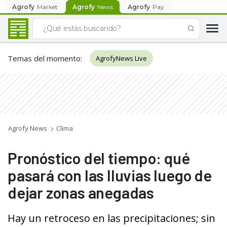
Agrofy
Market
Agrofy
News
Agrofy
Pay
Temas del momento
:
AgrofyNews Live
Agrofy News
Clima
Pronóstico del tiempo: qué
pasará con las lluvias luego de
dejar zonas anegadas
Hay un retroceso en las precipitaciones; sin