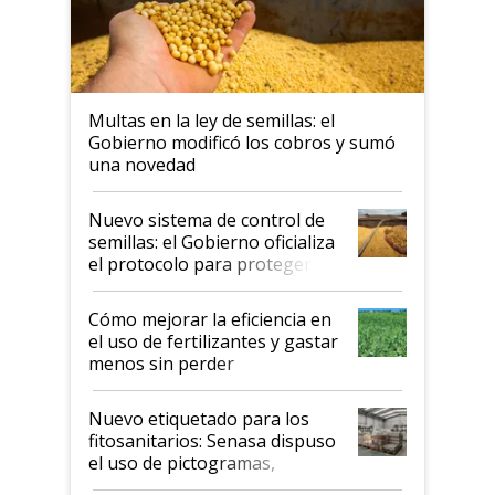
Multas en la ley de semillas: el
Gobierno modificó los cobros y sumó
una novedad
Nuevo sistema de control de
semillas: el Gobierno oficializa
el protocolo para proteger la
propiedad intelectual
Cómo mejorar la eficiencia en
el uso de fertilizantes y gastar
menos sin perder
productividad en la campaña
fina
Nuevo etiquetado para los
fitosanitarios: Senasa dispuso
el uso de pictogramas,
palabras de advertencia e