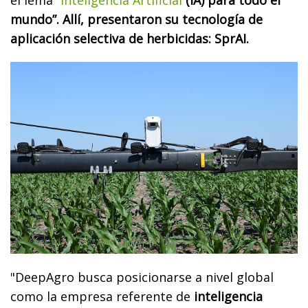
el lema
“
Inteligencia Artificial
(IA) para todo el
mundo”. Allí, presentaron su tecnología de
aplicación selectiva de herbicidas: SprAI.
"DeepAgro busca posicionarse a nivel global
como la empresa referente de
inteligencia