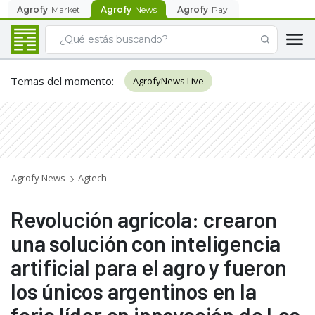
Agrofy
Market
Agrofy
News
Agrofy
Pay
Temas del momento
:
AgrofyNews Live
Agrofy News
Agtech
Revolución agrícola: crearon
una solución con inteligencia
artificial para el agro y fueron
los únicos argentinos en la
feria líder en innovación de Las