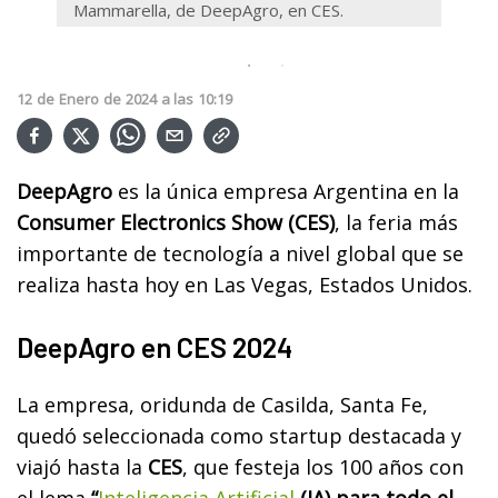
Mammarella, de DeepAgro, en CES.
tecno
12
de
Enero
de
2024
a las
10:19
DeepAgro
es la única empresa Argentina en la
Consumer Electronics Show (CES)
, la feria más
importante de tecnología a nivel global que se
realiza hasta hoy en Las Vegas, Estados Unidos.
DeepAgro en CES 2024
La empresa, oridunda de Casilda, Santa Fe,
quedó seleccionada como startup destacada y
viajó hasta la
CES
, que festeja los 100 años con