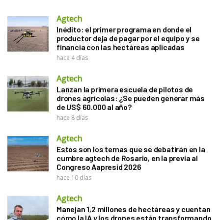
Agtech
Inédito: el primer programa en donde el
productor deja de pagar por el equipo y se
financia con las hectáreas aplicadas
hace 4 días
Agtech
Lanzan la primera escuela de pilotos de
drones agrícolas: ¿Se pueden generar más
de US$ 60.000 al año?
hace 8 días
Agtech
Estos son los temas que se debatirán en la
cumbre agtech de Rosario, en la previa al
Congreso Aapresid 2026
hace 10 días
Agtech
Manejan 1,2 millones de hectáreas y cuentan
cómo la IA y los drones están transformando