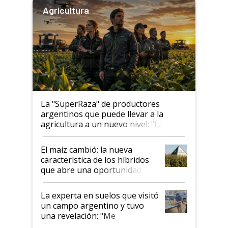
Agricultura
La "SuperRaza" de productores
argentinos que puede llevar a la
agricultura a un nuevo nivel: "Las
posibilidades de crecimiento son
infinitas"
El maíz cambió: la nueva
característica de los híbridos
que abre una oportunidad en
el lote
La experta en suelos que visitó
un campo argentino y tuvo
una revelación: "Me
impresionó mucho"