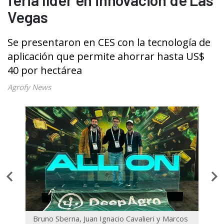
Vegas
Se presentaron en CES con la tecnología de
aplicación que permite ahorrar hasta US$
40 por hectárea
Agrofy News
la
Bruno Sberna, Juan Ignacio Cavalieri y Marcos
El s