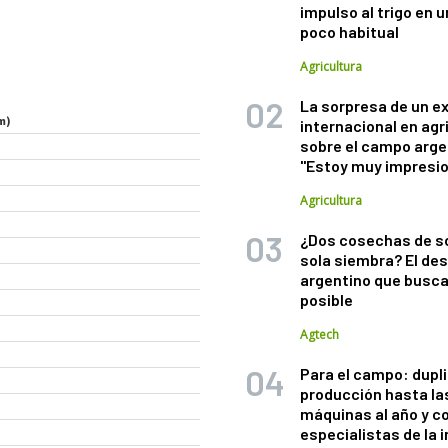
impulso al trigo en 
poco habitual
Agricultura
La sorpresa de un e
internacional en agr
sobre el campo arge
"Estoy muy impresi
Agricultura
¿Dos cosechas de s
sola siembra? El des
argentino que busca
posible
Agtech
Para el campo: dupl
producción hasta la
máquinas al año y c
especialistas de la 