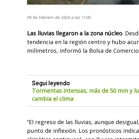
09
de
Febrero
de
2024
a las
11:05
Las lluvias llegaron a la zona núcleo
. Desd
tendencia en la región centro y hubo acu
milímetros, informó la Bolsa de Comercio
Seguí leyendo
Tormentas intensas, más de 50 mm y lue
cambia el clima
“El regreso de las lluvias, aunque desigua
punto de inflexión. Los pronósticos indica