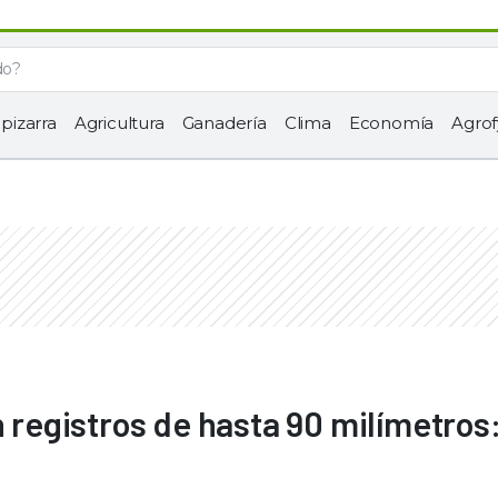
 pizarra
Agricultura
Ganadería
Clima
Economía
Agrof
n registros de hasta 90 milímetros: