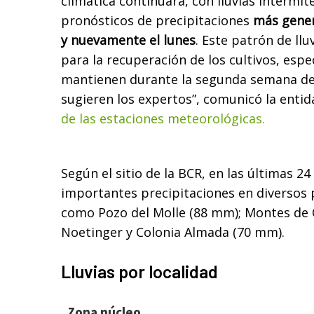
climática continuará, con lluvias intermit
pronósticos de precipitaciones
más gener
y nuevamente el lunes
. Este patrón de llu
para la recuperación de los cultivos, espe
mantienen durante la segunda semana de
sugieren los expertos”, comunicó la entid
de las estaciones meteorológicas.
Según el sitio de la BCR, en las últimas 2
importantes precipitaciones en diversos 
como Pozo del Molle (88 mm); Montes de
Noetinger y Colonia Almada (70 mm).
Lluvias por localidad