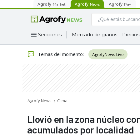
Agrofy
Market
Agrofy
News
Agrofy
Pay
Secciones
Mercado de granos
Precios
Temas del momento
:
AgrofyNews Live
Agrofy News
Clima
Llovió en la zona núcleo co
acumulados por localidad