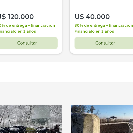
U$
120.000
U$
40.000
0% de entrega + financiación
30% de entrega + financiación
inancialo en 3 años
Financialo en 3 años
Consultar
Consultar