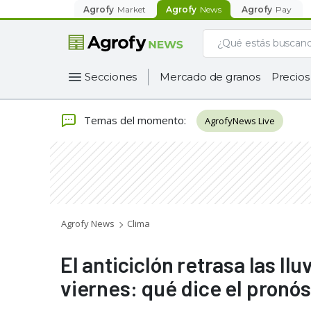
Agrofy
Market
Agrofy
News
Agrofy
Pay
Secciones
Mercado de granos
Precios
Temas del momento
:
AgrofyNews Live
Agrofy News
Clima
El anticiclón retrasa las l
viernes: qué dice el pronós