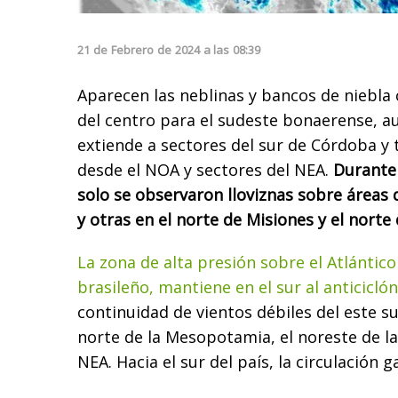
21
de
Febrero
de
2024
a las
08:39
Aparecen las neblinas y bancos de niebl
del centro para el sudeste bonaerense, 
extiende a sectores del sur de Córdoba y
desde el NOA y sectores del NEA.
Durante 
solo se observaron lloviznas sobre áreas 
y otras en el norte de Misiones y el norte
La zona de alta presión sobre el Atlántico 
brasileño, mantiene en el sur al anticicló
continuidad de vientos débiles del este s
norte de la Mesopotamia, el noreste de l
NEA. Hacia el sur del país, la circulació