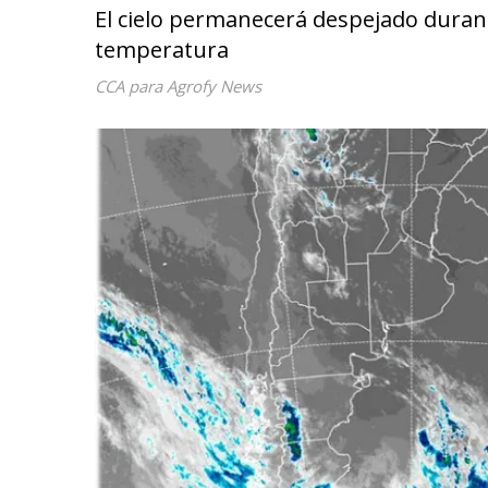
El cielo permanecerá despejado durante
temperatura
CCA para Agrofy News