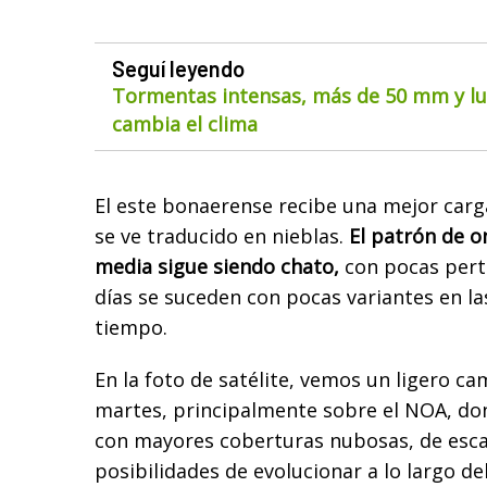
Seguí leyendo
Tormentas intensas, más de 50 mm y lue
cambia el clima
El este bonaerense recibe una mejor carg
se ve traducido en nieblas.
El patrón de o
media sigue siendo chato,
con pocas pert
días se suceden con pocas variantes en la
tiempo.
En la foto de satélite, vemos un ligero c
martes, principalmente sobre el NOA, don
con mayores coberturas nubosas, de esca
posibilidades de evolucionar a lo largo del 