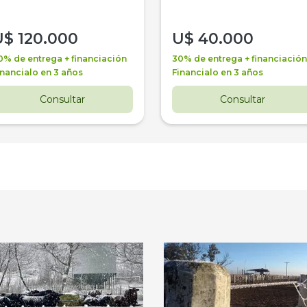
U$
120.000
U$
40.000
0% de entrega + financiación
30% de entrega + financiación
inancialo en 3 años
Financialo en 3 años
Consultar
Consultar