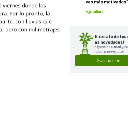
veo más motivados
 viernes donde los
Agricultura
ra. Por lo pronto, la
parte, con lluvias que
o, pero con milimetrajes
¡Enterate de tod
las novedades!
Ingresá tu e-mail y re
nuestro newsletter
Suscribirme