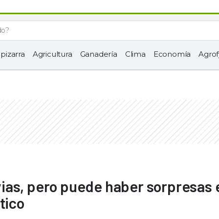
 pizarra
Agricultura
Ganadería
Clima
Economía
Agrof
luvias, pero puede haber sorpresas 
tico