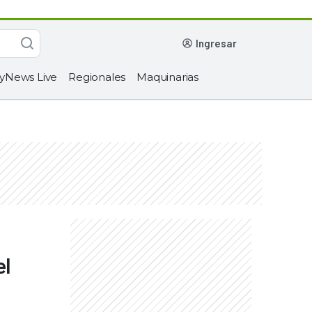
ingresar
yNews Live
Regionales
Maquinarias
el