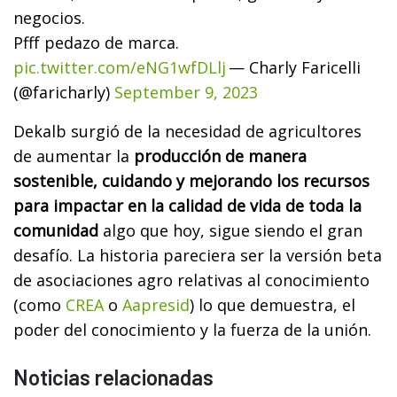
negocios.
Pfff pedazo de marca.
pic.twitter.com/eNG1wfDLlj
— Charly Faricelli
(@faricharly)
September 9, 2023
Dekalb surgió de la necesidad de agricultores
de aumentar la
producción de manera
sostenible, cuidando y mejorando los recursos
para impactar en la calidad de vida de toda la
comunidad
algo que hoy, sigue siendo el gran
desafío. La historia pareciera ser la versión beta
de asociaciones agro relativas al conocimiento
(como
CREA
o
Aapresid
) lo que demuestra, el
poder del conocimiento y la fuerza de la unión.
Noticias relacionadas