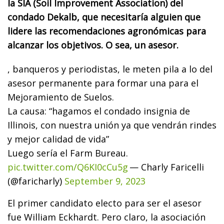
la SIA (Soil Improvement Association) del
condado Dekalb, que necesitaría alguien que
lidere las recomendaciones agronómicas para
alcanzar los objetivos. O sea, un asesor.
, banqueros y periodistas, le meten pila a lo del
asesor permanente para formar una para el
Mejoramiento de Suelos.
La causa: “hagamos el condado insignia de
Illinois, con nuestra unión ya que vendrán rindes
y mejor calidad de vida”
Luego sería el Farm Bureau.
pic.twitter.com/Q6KI0cCu5g
— Charly Faricelli
(@faricharly)
September 9, 2023
El primer candidato electo para ser el asesor
fue William Eckhardt. Pero claro, la asociación