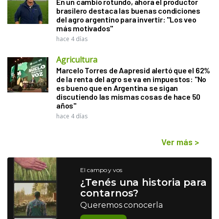
En un cambio rotundo, ahora el productor
brasilero destaca las buenas condiciones
del agro argentino para invertir: "Los veo
más motivados"
hace 4 días
Agricultura
Marcelo Torres de Aapresid alertó que el 62%
de la renta del agro se va en impuestos: "No
es bueno que en Argentina se sigan
discutiendo las mismas cosas de hace 50
años"
hace 4 días
Ver más
>
El campo y vos
¿Tenés una historia para
contarnos?
Queremos conocerla