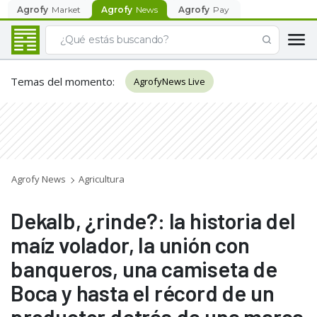
Agrofy
Market
Agrofy
News
Agrofy
Pay
Temas del momento
:
AgrofyNews Live
Agrofy News
Agricultura
Dekalb, ¿rinde?: la historia del
maíz volador, la unión con
banqueros, una camiseta de
Boca y hasta el récord de un
productor detrás de una marca