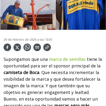
26
de
Febrero
de
2024
a las
13:55
Supongamos que una
marca de semillas
tiene la
oportunidad para ser el sponsor principal de la
camiseta de Boca
. Que necesita incrementar la
visibilidad de la marca y que desea fortalecer la
imagen de la marca. Y que también que su
objetivo es generar engagement y lealtad.
Bueno, en esta oportunidad vamos a hacer un
recorrido por una de las
marcas agro más