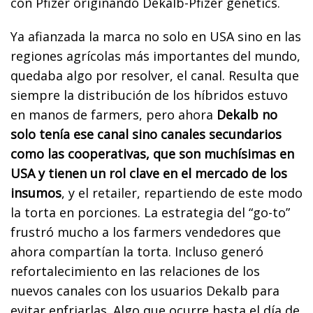
con Pfizer originando Dekalb-Pfizer genetics.
Ya afianzada la marca no solo en USA sino en las
regiones agrícolas más importantes del mundo,
quedaba algo por resolver, el canal. Resulta que
siempre la distribución de los híbridos estuvo
en manos de farmers, pero ahora
Dekalb no
solo tenía ese canal sino canales secundarios
como las cooperativas, que son muchísimas en
USA y tienen un rol clave en el mercado de los
insumos
, y el retailer, repartiendo de este modo
la torta en porciones. La estrategia del “go-to”
frustró mucho a los farmers vendedores que
ahora compartían la torta. Incluso generó
refortalecimiento en las relaciones de los
nuevos canales con los usuarios Dekalb para
evitar enfriarlas. Algo que ocurre hasta el día de