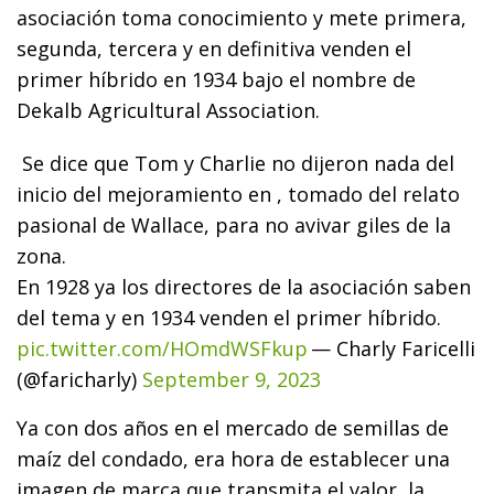
asociación toma conocimiento y mete primera,
segunda, tercera y en definitiva venden el
primer híbrido en 1934 bajo el nombre de
Dekalb Agricultural Association.
Se dice que Tom y Charlie no dijeron nada del
inicio del mejoramiento en , tomado del relato
pasional de Wallace, para no avivar giles de la
zona.
En 1928 ya los directores de la asociación saben
del tema y en 1934 venden el primer híbrido.
pic.twitter.com/HOmdWSFkup
— Charly Faricelli
(@faricharly)
September 9, 2023
Ya con dos años en el mercado de semillas de
maíz del condado, era hora de establecer una
imagen de marca que transmita el valor, la