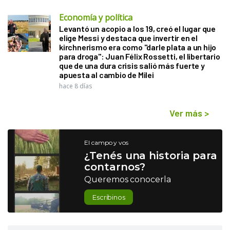
Economía y política
Levantó un acopio a los 19, creó el lugar que
elige Messi y destaca que invertir en el
kirchnerismo era como "darle plata a un hijo
para droga": Juan Félix Rossetti, el libertario
que de una dura crisis salió más fuerte y
apuesta al cambio de Milei
hace 8 días
Ver más
>
El campo y vos
¿Tenés una historia para
contarnos?
Queremos conocerla
Escribinos