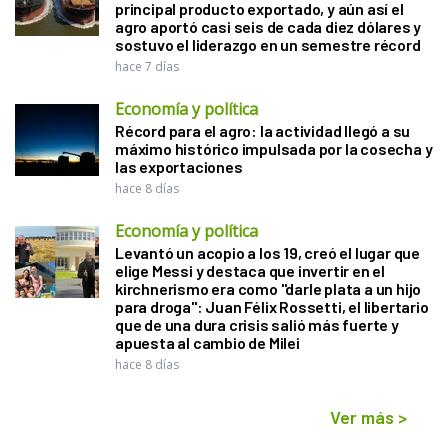
principal producto exportado, y aún así el
agro aportó casi seis de cada diez dólares y
sostuvo el liderazgo en un semestre récord
hace 7 días
Economía y política
Récord para el agro: la actividad llegó a su
máximo histórico impulsada por la cosecha y
las exportaciones
hace 8 días
Economía y política
Levantó un acopio a los 19, creó el lugar que
elige Messi y destaca que invertir en el
kirchnerismo era como "darle plata a un hijo
para droga": Juan Félix Rossetti, el libertario
que de una dura crisis salió más fuerte y
apuesta al cambio de Milei
hace 8 días
Ver más
>