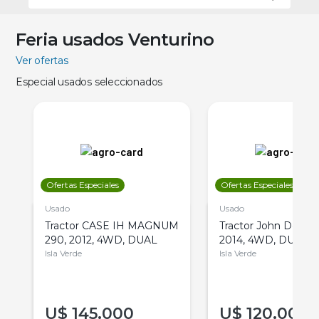
Feria usados Venturino
Ver ofertas
Especial usados seleccionados
Ofertas Especiales
Ofertas Especiales
Usado
Usado
Tractor CASE IH MAGNUM
Tractor John Deere 
290, 2012, 4WD, DUAL
2014, 4WD, DUAL
Isla Verde
Isla Verde
U$
145.000
U$
120.000