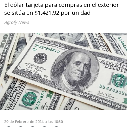
El dólar tarjeta para compras en el exterior
se sitúa en $1.421,92 por unidad
Agrofy News
29
de
Febrero
de
2024
a las
10:50