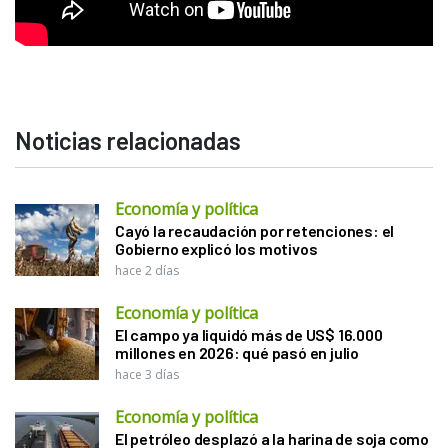
Noticias relacionadas
Economía y política
Cayó la recaudación por retenciones: el
Gobierno explicó los motivos
hace 2 días
Economía y política
El campo ya liquidó más de US$ 16.000
millones en 2026: qué pasó en julio
hace 3 días
Economía y política
El petróleo desplazó a la harina de soja como