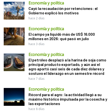
Economía y política
Cayó la recaudación por retenciones: el
Gobierno explicó los motivos
hace 2 días
Economía y política
El campo ya liquidó más de US$ 16.000
millones en 2026: qué pasó en julio
hace 3 días
Economía y política
El petróleo desplazó a la harina de soja como
principal producto exportado, y aún así el
agro aportó casi seis de cada diez dólares y
sostuvo el liderazgo en un semestre récord
hace 7 días
Economía y política
Récord para el agro: la actividad llegó a su
máximo histórico impulsada por la cosecha y
las exportaciones
hace 8 días