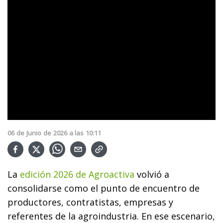
06
de
Junio
de
2026
a las
10:11
La
edición 2026 de Agroactiva
volvió a
consolidarse como el punto de encuentro de
productores, contratistas, empresas y
referentes de la agroindustria. En ese escenario,