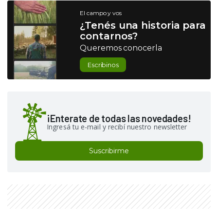
El campo y vos
¿Tenés una historia para
contarnos?
Queremos conocerla
Escribinos
¡Enterate de todas las novedades!
Ingresá tu e-mail y recibí nuestro newsletter
Suscribirme