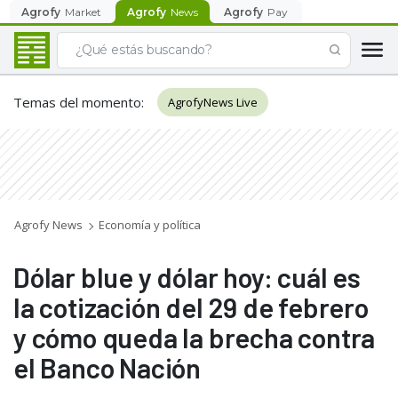
Agrofy
Market
Agrofy
News
Agrofy
Pay
Temas del momento
:
AgrofyNews Live
Agrofy News
Economía y política
Dólar blue y dólar hoy: cuál es
la cotización del 29 de febrero
y cómo queda la brecha contra
el Banco Nación