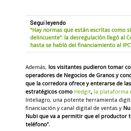
Seguí leyendo
"Hay normas que están escritas como si
delincuente”: la desregulación llegó al 
hasta se habló del financiamiento al IP
Además,
los visitantes pudieron tomar co
operadores de Negocios de Granos y cono
que la corredora ofrece y enterarse de las
estratégicos como
Hedgit
,
la plataforma 
Inteliagro, una potente herramienta digit
financiación y canal digital de ventas y
Nub
Nubi que va a permitir que el productor te
teléfono”.