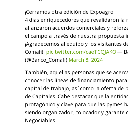
¡Cerramos otra edición de Expoagro!
4 días enriquecedores que revalidaron la r
afianzaron acuerdos comerciales y refor
el campo a través de nuestra propuesta i
¡Agradecemos al equipo y los visitantes d
Comafi!
pic.twitter.com/caeTCQJAKO
— B
(@Banco_Comafi)
March 8, 2024
También, aquellas personas que se acerc
conocer las líneas de financiamiento par
capital de trabajo, así como la oferta de
de Capitales. Cabe destacar que la entida
protagónico y clave para que las pymes h
siendo organizador, colocador y garante 
Negociables.