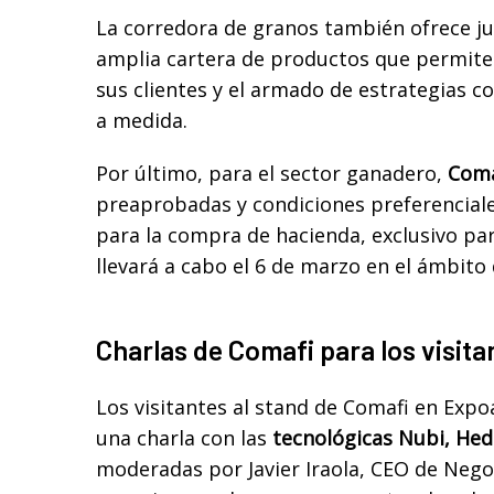
La corredora de granos también ofrece j
amplia cartera de productos que permiten
sus clientes y el armado de estrategias co
a medida.
Por último, para el sector ganadero,
Coma
preaprobadas y condiciones preferenciales
para la compra de hacienda, exclusivo pa
llevará a cabo el 6 de marzo en el ámbito
Charlas de Comafi para los visit
Los visitantes al stand de Comafi en Expo
una charla con las
tecnológicas Nubi, Hedg
moderadas por Javier Iraola, CEO de Negoc