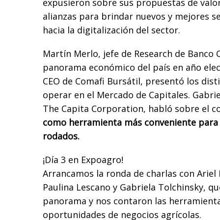
expusieron sobre sus propuestas de valor 
alianzas para brindar nuevos y mejores se
hacia la digitalización del sector.
Martín Merlo, jefe de Research de Banco 
panorama económico del país en año elect
CEO de Comafi Bursátil, presentó los dis
operar en el Mercado de Capitales. Gabri
The Capita Corporation, habló sobre el c
como herramienta más conveniente para 
rodados.
¡Día 3 en Expoagro!
Arrancamos la ronda de charlas con Ariel 
Paulina Lescano y Gabriela Tolchinsky, qu
panorama y nos contaron las herramienta
oportunidades de negocios agrícolas.