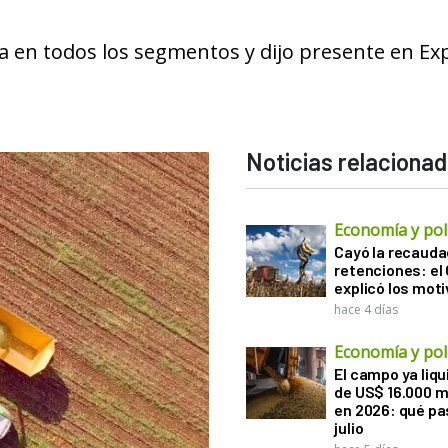
a en todos los segmentos y dijo presente en E
Noticias relaciona
Economía y polí
Cayó la recauda
retenciones: el
explicó los mot
hace 4 días
Economía y polí
El campo ya liq
de US$ 16.000 m
en 2026: qué pa
julio