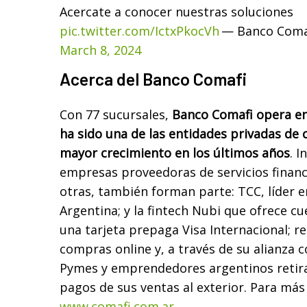
Acercate a conocer nuestras soluciones
pic.twitter.com/IctxPkocVh
— Banco Coma
March 8, 2024
Acerca del Banco Comafi
Con 77 sucursales,
Banco Comafi opera en
ha sido una de las entidades privadas de 
mayor crecimiento en los últimos años
. 
empresas proveedoras de servicios financi
otras, también forman parte: TCC, líder en
Argentina; y la fintech Nubi que ofrece cu
una tarjeta prepaga Visa Internacional; r
compras online y, a través de su alianza 
Pymes y emprendedores argentinos retirar
pagos de sus ventas al exterior. Para más
www.comafi.com.ar
.