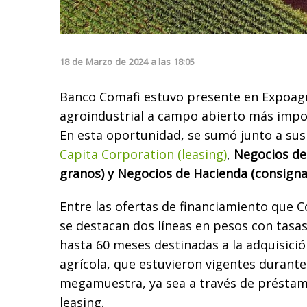
18
de
Marzo
de
2024
a las
18:05
Banco Comafi estuvo presente en Expoagr
agroindustrial a campo abierto más impor
En esta oportunidad, se sumó junto a sus
Capita Corporation (leasing)
,
Negocios de
granos) y Negocios de Hacienda (consigna
Entre las ofertas de financiamiento que C
se destacan dos líneas en pesos con tasas
hasta 60 meses destinadas a la adquisici
agrícola, que estuvieron vigentes durante 
megamuestra, ya sea a través de préstam
leasing.