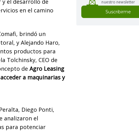
y el desarrollo de
nuestro newsletter
rvicios en el camino
Suscribirme
Comafi, brindó un
oral, y Alejando Haro,
tintos productos para
ela Tolchinsky, CEO de
oncepto de
Agro Leasing
acceder a maquinarias y
Peralta, Diego Ponti,
e analizaron el
s para potenciar