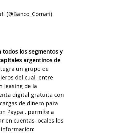
fi (@Banco_Comafi)
 todos los segmentos y
capitales argentinos de
Integra un grupo de
eros del cual, entre
 leasing de la
enta digital gratuita con
ecargas de dinero para
con Paypal, permite a
 en cuentas locales los
 información: