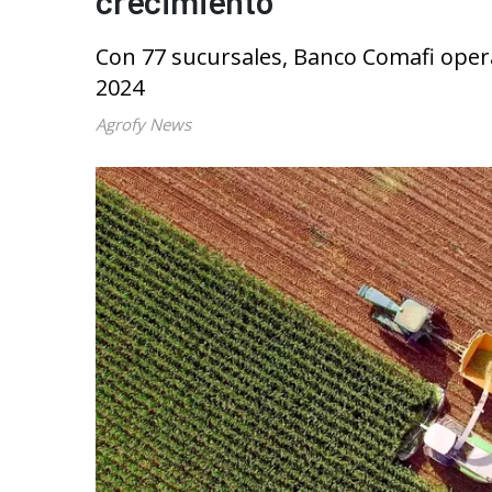
crecimiento
Con 77 sucursales, Banco Comafi oper
2024
Agrofy News