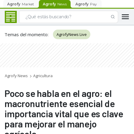
Agrofy
Market
Agrofy
News
Agrofy
Pay
Temas del momento
:
AgrofyNews Live
Agrofy News
Agricultura
Poco se habla en el agro: el
macronutriente esencial de
importancia vital que es clave
para mejorar el manejo
agrícola