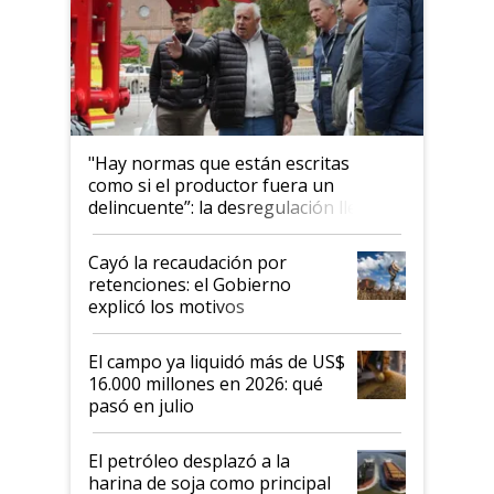
"Hay normas que están escritas
como si el productor fuera un
delincuente”: la desregulación llegó
al Congreso Aapresid y hasta se
habló del financiamiento al IPCVA
Cayó la recaudación por
retenciones: el Gobierno
explicó los motivos
El campo ya liquidó más de US$
16.000 millones en 2026: qué
pasó en julio
El petróleo desplazó a la
harina de soja como principal