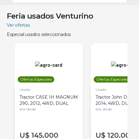
Feria usados Venturino
Ver ofertas
Especial usados seleccionados
Ofertas Especiales
Ofertas Especiales
Usado
Usado
Tractor CASE IH MAGNUM
Tractor John Deere 
290, 2012, 4WD, DUAL
2014, 4WD, DUAL
Isla Verde
Isla Verde
U$
145.000
U$
120.000