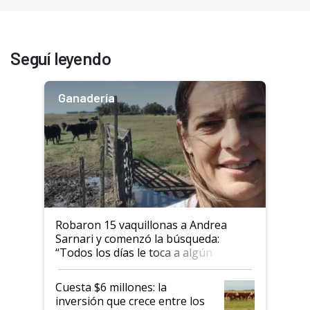
Seguí leyendo
Ganadería
Robaron 15 vaquillonas a Andrea
Sarnari y comenzó la búsqueda:
“Todos los días le toca a algún
productor”
Cuesta $6 millones: la
inversión que crece entre los