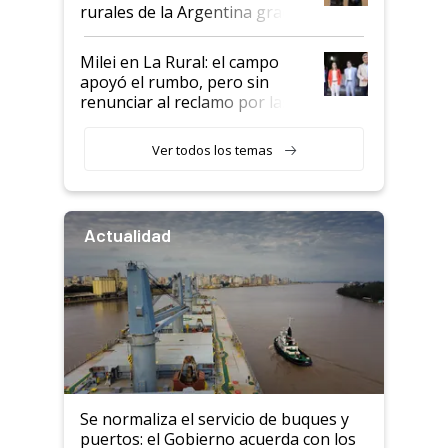
rurales de la Argentina gracias
a un acuerdo con Starlink
Milei en La Rural: el campo
apoyó el rumbo, pero sin
renunciar al reclamo por las
retenciones
Ver todos los temas
Actualidad
Se normaliza el servicio de buques y
puertos: el Gobierno acuerda con los