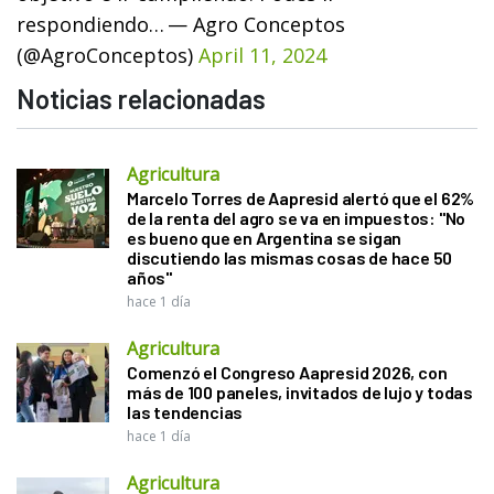
respondiendo…
— Agro Conceptos
(@AgroConceptos)
April 11, 2024
Noticias relacionadas
Agricultura
Marcelo Torres de Aapresid alertó que el 62%
de la renta del agro se va en impuestos: "No
es bueno que en Argentina se sigan
discutiendo las mismas cosas de hace 50
años"
hace 1 día
Agricultura
Comenzó el Congreso Aapresid 2026, con
más de 100 paneles, invitados de lujo y todas
las tendencias
hace 1 día
Agricultura