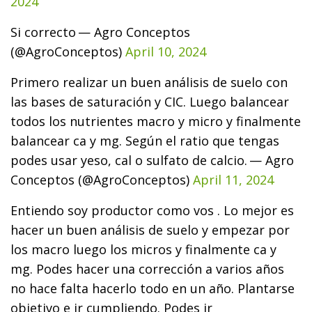
2024
Si correcto
— Agro Conceptos
(@AgroConceptos)
April 10, 2024
Primero realizar un buen análisis de suelo con
las bases de saturación y CIC. Luego balancear
todos los nutrientes macro y micro y finalmente
balancear ca y mg. Según el ratio que tengas
podes usar yeso, cal o sulfato de calcio.
— Agro
Conceptos (@AgroConceptos)
April 11, 2024
Entiendo soy productor como vos . Lo mejor es
hacer un buen análisis de suelo y empezar por
los macro luego los micros y finalmente ca y
mg. Podes hacer una corrección a varios años
no hace falta hacerlo todo en un año. Plantarse
objetivo e ir cumpliendo. Podes ir