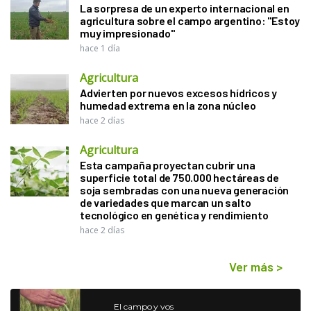
La sorpresa de un experto internacional en
agricultura sobre el campo argentino: "Estoy
muy impresionado"
hace 1 día
Agricultura
Advierten por nuevos excesos hídricos y
humedad extrema en la zona núcleo
hace 2 días
Agricultura
Esta campaña proyectan cubrir una
superficie total de 750.000 hectáreas de
soja sembradas con una nueva generación
de variedades que marcan un salto
tecnológico en genética y rendimiento
hace 2 días
Ver más
>
El campo y vos