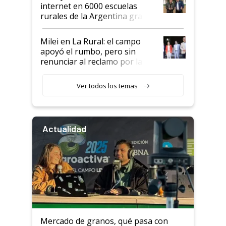
internet en 6000 escuelas
rurales de la Argentina gracias
a un acuerdo con Starlink
Milei en La Rural: el campo
apoyó el rumbo, pero sin
renunciar al reclamo por las
retenciones
Ver todos los temas
Actualidad
Mercado de granos, qué pasa con