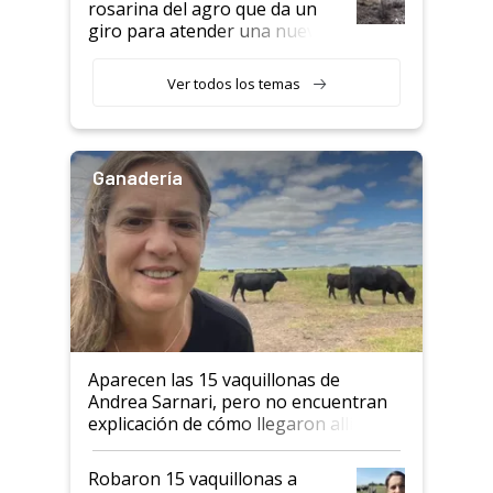
rosarina del agro que da un
giro para atender una nueva
etapa en el agro
Ver todos los temas
Ganadería
Aparecen las 15 vaquillonas de
Andrea Sarnari, pero no encuentran
explicación de cómo llegaron allí
Robaron 15 vaquillonas a