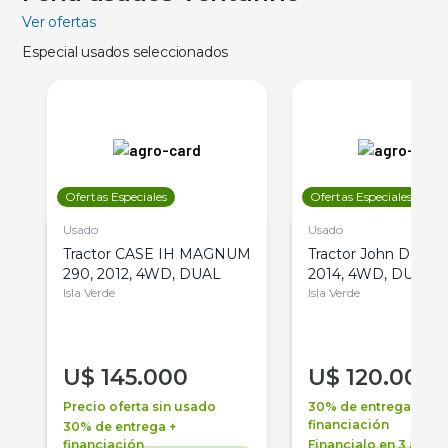
Ver ofertas
Especial usados seleccionados
Ofertas Especiales
Ofertas Especiales
Usado
Usado
Tractor CASE IH MAGNUM
Tractor John Deere 
290, 2012, 4WD, DUAL
2014, 4WD, DUAL
Isla Verde
Isla Verde
U$
145.000
U$
120.000
Precio oferta sin usado
30% de entrega +
financiación
30% de entrega +
financiación
Financialo en 3 años