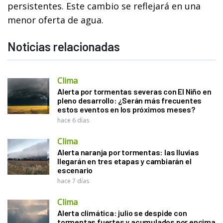
persistentes. Este cambio se reflejará en una
menor oferta de agua.
Noticias relacionadas
Clima
Alerta por tormentas severas con El Niño en
pleno desarrollo: ¿Serán más frecuentes
estos eventos en los próximos meses?
hace 6 días
Clima
Alerta naranja por tormentas: las lluvias
llegarán en tres etapas y cambiarán el
escenario
hace 7 días
Clima
Alerta climática: julio se despide con
tormentas fuertes y acumulados por encima