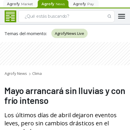
Agrofy
Market
Agrofy
News
Agrofy
Pay
Temas del momento
:
AgrofyNews Live
Agrofy News
Clima
Mayo arrancará sin lluvias y con
frío intenso
Los últimos días de abril dejaron eventos
leves, pero sin cambios drásticos en el