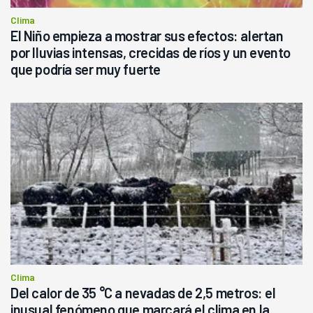
Clima
El Niño empieza a mostrar sus efectos: alertan
por lluvias intensas, crecidas de ríos y un evento
que podría ser muy fuerte
Clima
Del calor de 35 °C a nevadas de 2,5 metros: el
inusual fenómeno que marcará el clima en la