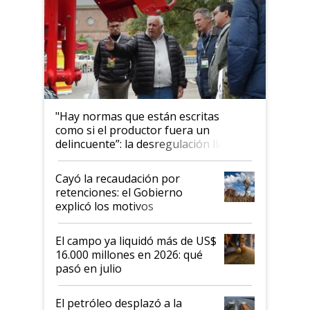
"Hay normas que están escritas
como si el productor fuera un
delincuente”: la desregulación llegó
al Congreso Aapresid y hasta se
habló del financiamiento al IPCVA
Cayó la recaudación por
retenciones: el Gobierno
explicó los motivos
El campo ya liquidó más de US$
16.000 millones en 2026: qué
pasó en julio
El petróleo desplazó a la