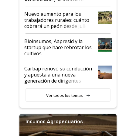
Nuevo aumento para los
trabajadores rurales: cuánto
cobrará un peón desde julio
Bioinsumos, Aapresid y la
startup que hace rebrotar los
cultivos
Carbap renovó su conducción
y apuesta a una nueva
generación de dirigentes
rurales
Ver todos los temas
Insumos Agropecuarios