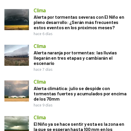
Clima
Alerta por tormentas severas con El Niño en
pleno desarrollo: ¿Serán más frecuentes
estos eventos en los próximos meses?
hace 6 días
Clima
Alerta naranja por tormentas: las lluvias
llegarán en tres etapas y cambiarán el
escenario
hace 7 días
Clima
Alerta climática: julio se despide con
tormentas fuertes y acumulados por encima
de los 70mm
hace 9 días
Clima
El Niño ya se hace sentir y esta es la zona en
la que se esperan hasta 100 mm en los