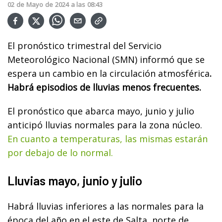
02
de
Mayo
de
2024
a las
08:43
El pronóstico trimestral del Servicio
Meteorológico Nacional (SMN) informó que se
espera un cambio en la circulación atmosférica
.
Habrá episodios de lluvias menos frecuentes.
El pronóstico que abarca mayo, junio y julio
anticipó lluvias normales para la zona núcleo.
En cuanto a temperaturas, las mismas estarán
por debajo de lo normal.
Lluvias mayo, junio y julio
Habrá lluvias inferiores a las normales para la
época del año en el este de Salta, norte de