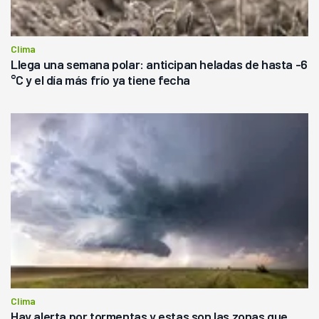
Clima
Llega una semana polar: anticipan heladas de hasta -6
°C y el día más frío ya tiene fecha
Clima
Hay alerta por tormentas y estas son las zonas que