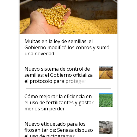
Multas en la ley de semillas: el
Gobierno modificó los cobros y sumó
una novedad
Nuevo sistema de control de
semillas: el Gobierno oficializa
el protocolo para proteger la
propiedad intelectual
Cómo mejorar la eficiencia en
el uso de fertilizantes y gastar
menos sin perder
productividad en la campaña
fina
Nuevo etiquetado para los
fitosanitarios: Senasa dispuso
el uso de pictogramas,