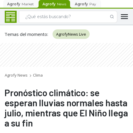
Agrofy
Market
Agrofy
News
Agrofy
Pay
Temas del momento
:
AgrofyNews Live
Agrofy News
Clima
Pronóstico climático: se
esperan lluvias normales hasta
julio, mientras que El Niño llega
a su fin