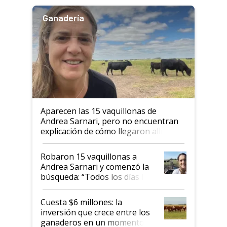
Ganadería
Aparecen las 15 vaquillonas de
Andrea Sarnari, pero no encuentran
explicación de cómo llegaron allí
Robaron 15 vaquillonas a
Andrea Sarnari y comenzó la
búsqueda: “Todos los días le
toca a algún productor”
Cuesta $6 millones: la
inversión que crece entre los
ganaderos en un momento