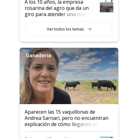
A los 10 años, la empresa
rosarina del agro que da un
giro para atender una nueva
etapa en el agro
Ver todos los temas
Ganadería
Aparecen las 15 vaquillonas de
Andrea Sarnari, pero no encuentran
explicación de cómo llegaron allí