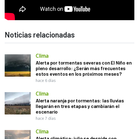
Noticias relacionadas
Clima
Alerta por tormentas severas con El Niño en
pleno desarrollo: ¿Serán más frecuentes
estos eventos en los próximos meses?
hace 6 días
Clima
Alerta naranja por tormentas: las lluvias
llegarán en tres etapas y cambiarán el
escenario
hace 7 días
Clima
Alerta climática: julio se despide con