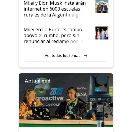
Milei y Elon Musk instalarán
internet en 6000 escuelas
rurales de la Argentina gracias
a un acuerdo con Starlink
Milei en La Rural: el campo
apoyó el rumbo, pero sin
renunciar al reclamo por las
retenciones
Ver todos los temas
Actualidad