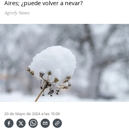
Aires; ¿puede volver a nevar?
Agrofy News
20
de
Mayo
de
2024
a las
15:00