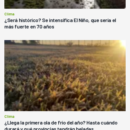
Clima
¿Será histórico? Se intensifica El Niño, que sería el
más fuerte en 70 años
Clima
¿Llega la primera ola de frío del año? Hasta cuándo
durará y qué provincias tendrán heladas