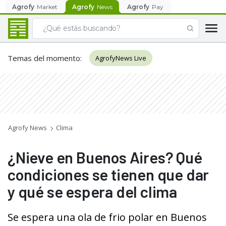
Agrofy
Market
Agrofy
News
Agrofy
Pay
Temas del momento
:
AgrofyNews Live
Agrofy News
Clima
¿Nieve en Buenos Aires? Qué
condiciones se tienen que dar
y qué se espera del clima
Se espera una ola de frio polar en Buenos