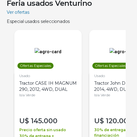
Feria usados Venturino
Ver ofertas
Especial usados seleccionados
Ofertas Especiales
Ofertas Especiales
Usado
Usado
Tractor CASE IH MAGNUM
Tractor John Deere 
290, 2012, 4WD, DUAL
2014, 4WD, DUAL
Isla Verde
Isla Verde
U$
145.000
U$
120.000
Precio oferta sin usado
30% de entrega +
financiación
30% de entrega +