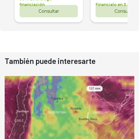
financiación
Financialo en 3 años
Consultar
Consultar
También puede interesarte