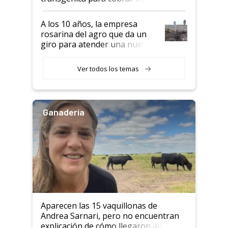
por tonelada: compraron un
semillero
A los 10 años, la empresa
rosarina del agro que da un
giro para atender una nueva
etapa en el agro
Ver todos los temas
Ganadería
Aparecen las 15 vaquillonas de
Andrea Sarnari, pero no encuentran
explicación de cómo llegaron allí