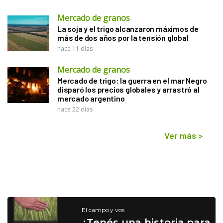
Mercado de granos
La soja y el trigo alcanzaron máximos de
más de dos años por la tensión global
hace 11 días
Mercado de granos
Mercado de trigo: la guerra en el mar Negro
disparó los precios globales y arrastró al
mercado argentino
hace 22 días
Ver más
>
El campo y vos
¿Tenés una historia para