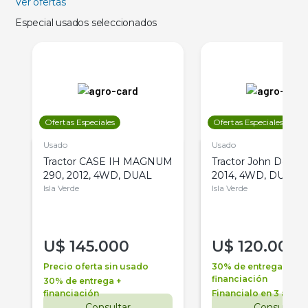
Ver ofertas
Especial usados seleccionados
Ofertas Especiales
Ofertas Especiales
Usado
Usado
Tractor CASE IH MAGNUM
Tractor John Deere 
290, 2012, 4WD, DUAL
2014, 4WD, DUAL
Isla Verde
Isla Verde
U$
145.000
U$
120.000
Precio oferta sin usado
30% de entrega +
financiación
30% de entrega +
financiación
Financialo en 3 años
Consultar
Consultar