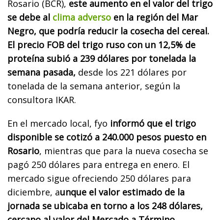
Rosario (BCR),
este aumento en el valor del trigo
se debe al
clima adverso
en la región del Mar
Negro, que podría reducir la cosecha del cereal.
El precio FOB del trigo ruso con un 12,5% de
proteína subió a 239 dólares por tonelada la
semana pasada,
desde los 221 dólares por
tonelada de la semana anterior, según la
consultora IKAR.
En el mercado local, fyo
informó que el trigo
disponible se cotizó a 240.000 pesos puesto en
Rosario
, mientras que para la nueva cosecha se
pagó 250 dólares para entrega en enero. El
mercado sigue ofreciendo 250 dólares para
diciembre, a
unque el valor estimado de la
jornada se ubicaba en torno a los 248 dólares,
cercano al valor del Mercado a Término.