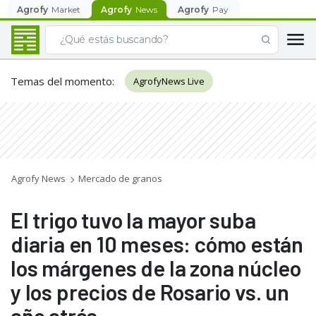
Agrofy
Market
Agrofy
News
Agrofy
Pay
Temas del momento
:
AgrofyNews Live
Agrofy News
Mercado de granos
El trigo tuvo la mayor suba
diaria en 10 meses: cómo están
los márgenes de la zona núcleo
y los precios de Rosario vs. un
año atrás