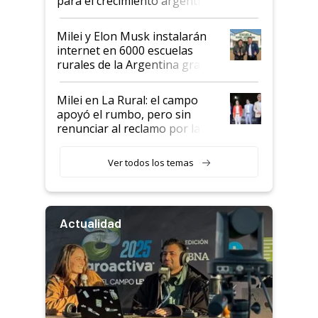
para el crecimiento argentino
Milei y Elon Musk instalarán
internet en 6000 escuelas
rurales de la Argentina gracias
a un acuerdo con Starlink
Milei en La Rural: el campo
apoyó el rumbo, pero sin
renunciar al reclamo por las
retenciones
Ver todos los temas
Actualidad