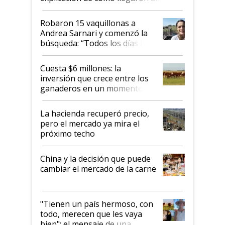
Robaron 15 vaquillonas a
Andrea Sarnari y comenzó la
búsqueda: “Todos los días le
toca a algún productor”
Cuesta $6 millones: la
inversión que crece entre los
ganaderos en un momento
histórico para la actividad
La hacienda recuperó precio,
pero el mercado ya mira el
próximo techo
China y la decisión que puede
cambiar el mercado de la carne
"Tienen un país hermoso, con
todo, merecen que les vaya
bien": el mensaje de una