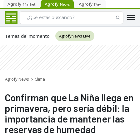
Agrofy
Market
Agrofy
News
Agrofy
Pay
Temas del momento
:
AgrofyNews Live
Agrofy News
Clima
Confirman que La Niña llega en
primavera, pero sería débil: la
importancia de mantener las
reservas de humedad