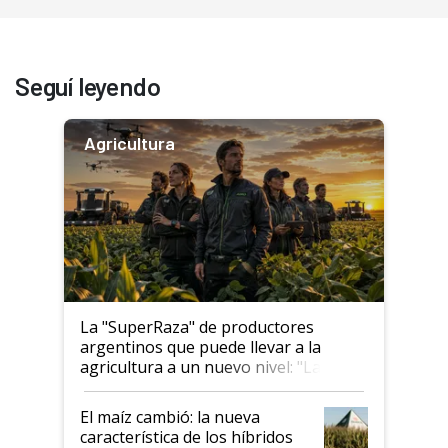
Seguí leyendo
Agricultura
La "SuperRaza" de productores
argentinos que puede llevar a la
agricultura a un nuevo nivel: "Las
posibilidades de crecimiento son
infinitas"
El maíz cambió: la nueva
característica de los híbridos