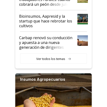
cobrará un peón desde julio
Bioinsumos, Aapresid y la
startup que hace rebrotar los
cultivos
Carbap renovó su conducción
y apuesta a una nueva
generación de dirigentes
rurales
Ver todos los temas
Insumos Agropecuarios