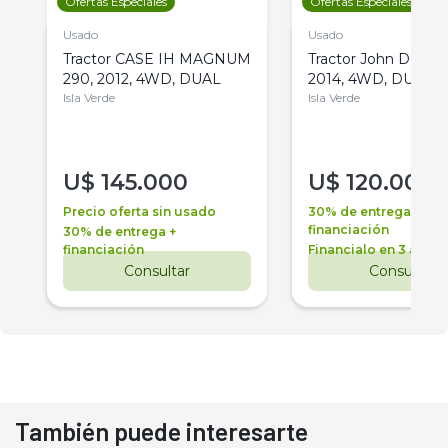
Ofertas Especiales
Ofertas Especiales
Usado
Usado
Tractor CASE IH MAGNUM
Tractor John Deere 
290, 2012, 4WD, DUAL
2014, 4WD, DUAL
Isla Verde
Isla Verde
U$
145.000
U$
120.000
Precio oferta sin usado
30% de entrega +
financiación
30% de entrega +
financiación
Financialo en 3 años
Consultar
Consultar
También puede interesarte