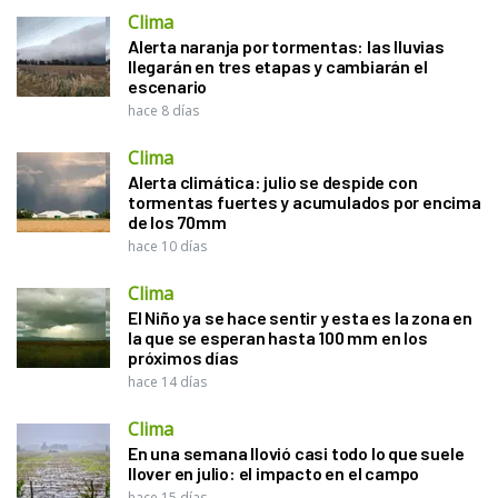
Clima
Alerta naranja por tormentas: las lluvias
llegarán en tres etapas y cambiarán el
escenario
hace 8 días
Clima
Alerta climática: julio se despide con
tormentas fuertes y acumulados por encima
de los 70mm
hace 10 días
Clima
El Niño ya se hace sentir y esta es la zona en
la que se esperan hasta 100 mm en los
próximos días
hace 14 días
Clima
En una semana llovió casi todo lo que suele
llover en julio: el impacto en el campo
hace 15 días