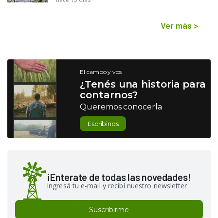
Ver más
>
El campo y vos
¿Tenés una historia para
contarnos?
Queremos conocerla
Escribinos
¡Enterate de todas las novedades!
Ingresá tu e-mail y recibí nuestro newsletter
Suscribirme