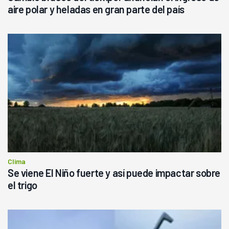
aire polar y heladas en gran parte del país
Clima
Se viene El Niño fuerte y así puede impactar sobre
el trigo