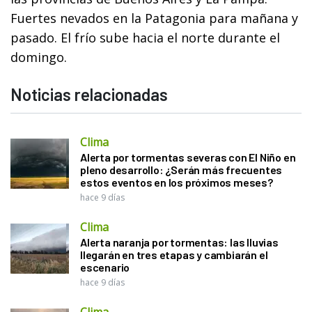
Fuertes nevados en la Patagonia para mañana y
pasado. El frío sube hacia el norte durante el
domingo.
Noticias relacionadas
Clima
Alerta por tormentas severas con El Niño en
pleno desarrollo: ¿Serán más frecuentes
estos eventos en los próximos meses?
hace 9 días
Clima
Alerta naranja por tormentas: las lluvias
llegarán en tres etapas y cambiarán el
escenario
hace 9 días
Clima