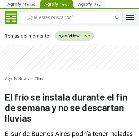
Agrofy
Market
Agrofy
News
Agrofy
Pay
Temas del momento
:
AgrofyNews Live
Agrofy News
Clima
El frío se instala durante el fin
de semana y no se descartan
lluvias
El sur de Buenos Aires podría tener heladas