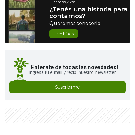
El campo y vos
¿Tenés una historia para
contarnos?
Queremos conocerla
Escribinos
¡Enterate de todas las novedades!
Ingresá tu e-mail y recibí nuestro newsletter
Suscribirme