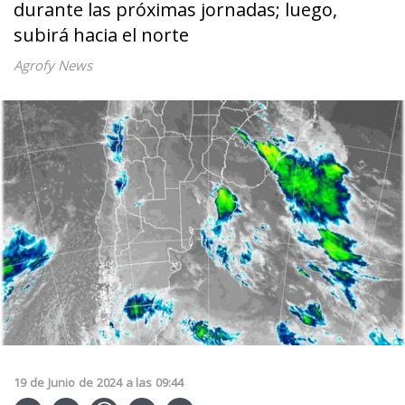
durante las próximas jornadas; luego,
subirá hacia el norte
Agrofy News
19
de
Junio
de
2024
a las
09:44