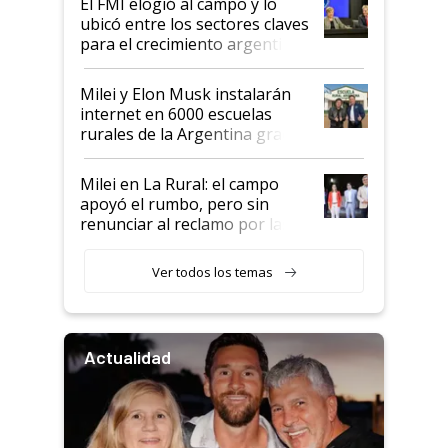
El FMI elogió al campo y lo
ubicó entre los sectores claves
para el crecimiento argentino
Milei y Elon Musk instalarán
internet en 6000 escuelas
rurales de la Argentina gracias
a un acuerdo con Starlink
Milei en La Rural: el campo
apoyó el rumbo, pero sin
renunciar al reclamo por las
retenciones
Ver todos los temas
Actualidad