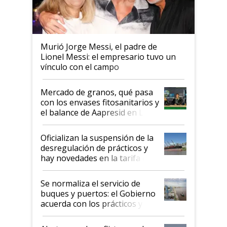
Murió Jorge Messi, el padre de
Lionel Messi: el empresario tuvo un
vínculo con el campo
Mercado de granos, qué pasa
con los envases fitosanitarios y
el balance de Aapresid en La
Posta
Oficializan la suspensión de la
desregulación de prácticos y
hay novedades en la tarifa de
la hidrovía
Se normaliza el servicio de
buques y puertos: el Gobierno
acuerda con los prácticos y
suspende el decreto de
desregulación