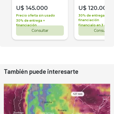
U$
145.000
U$
120.000
Precio oferta sin usado
30% de entrega +
financiación
30% de entrega +
financiación
Financialo en 3 años
Consultar
Consultar
También puede interesarte