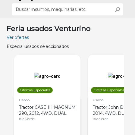
Feria usados Venturino
Ver ofertas
Especial usados seleccionados
Ofertas Especiales
Ofertas Especiales
Usado
Usado
Tractor CASE IH MAGNUM
Tractor John Deere 
290, 2012, 4WD, DUAL
2014, 4WD, DUAL
Isla Verde
Isla Verde