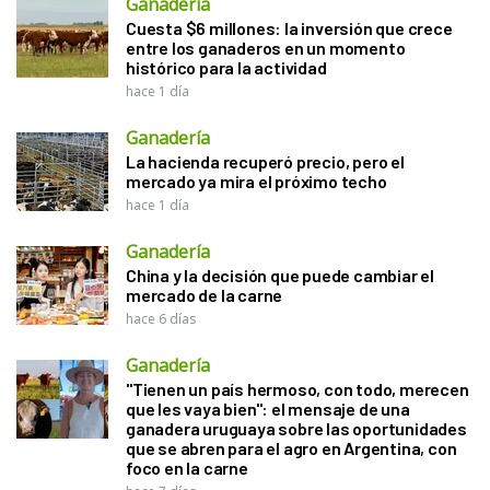
Ganadería
Cuesta $6 millones: la inversión que crece
entre los ganaderos en un momento
histórico para la actividad
hace 1 día
Ganadería
La hacienda recuperó precio, pero el
mercado ya mira el próximo techo
hace 1 día
Ganadería
China y la decisión que puede cambiar el
mercado de la carne
hace 6 días
Ganadería
"Tienen un país hermoso, con todo, merecen
que les vaya bien": el mensaje de una
ganadera uruguaya sobre las oportunidades
que se abren para el agro en Argentina, con
foco en la carne