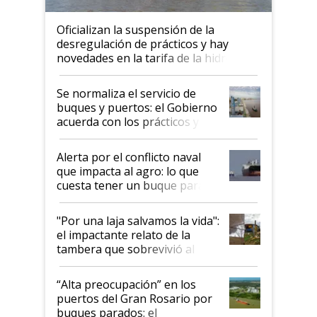
Oficializan la suspensión de la
desregulación de prácticos y hay
novedades en la tarifa de la hidrovía
Se normaliza el servicio de
buques y puertos: el Gobierno
acuerda con los prácticos y
suspende el decreto de
desregulación
Alerta por el conflicto naval
que impacta al agro: lo que
cuesta tener un buque parado
y el peligro de que Argentina
pase a ser "país sucio"
"Por una laja salvamos la vida":
el impactante relato de la
tambera que sobrevivió al
tornado
“Alta preocupación” en los
puertos del Gran Rosario por
buques parados: el