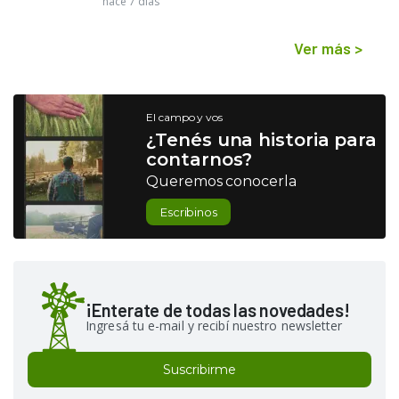
hace 7 días
Ver más
>
El campo y vos
¿Tenés una historia para
contarnos?
Queremos conocerla
Escribinos
¡Enterate de todas las novedades!
Ingresá tu e-mail y recibí nuestro newsletter
Suscribirme