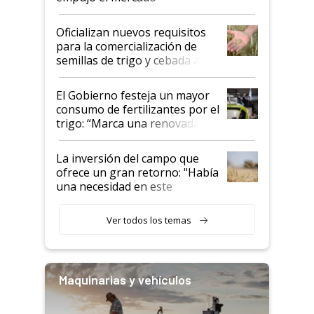
Oficializan nuevos requisitos
para la comercialización de
semillas de trigo y cebada a
granel
El Gobierno festeja un mayor
consumo de fertilizantes por el
trigo: “Marca una renovada
confianza de los productores”
La inversión del campo que
ofrece un gran retorno: "Había
una necesidad en este
segmento"
Ver todos los temas
Maquinarias y vehículos