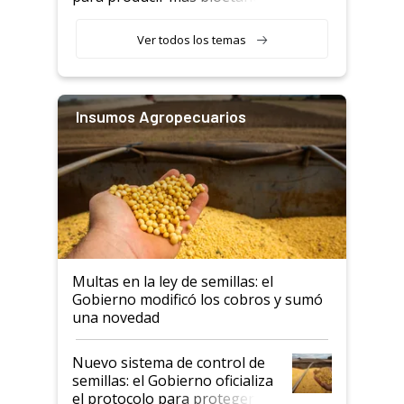
que nunca
Ver todos los temas
Insumos Agropecuarios
Multas en la ley de semillas: el
Gobierno modificó los cobros y sumó
una novedad
Nuevo sistema de control de
semillas: el Gobierno oficializa
el protocolo para proteger la