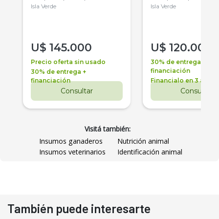
Isla Verde
Isla Verde
U$
145.000
U$
120.000
Precio oferta sin usado
30% de entrega +
financiación
30% de entrega +
financiación
Financialo en 3 años
Consultar
Consultar
Visitá también:
Insumos ganaderos
Nutrición animal
Insumos veterinarios
Identificación animal
También puede interesarte