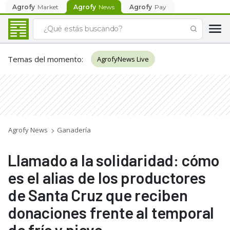
Agrofy
Market
Agrofy
News
Agrofy
Pay
Temas del momento
:
AgrofyNews Live
Agrofy News
Ganadería
Llamado a la solidaridad: cómo
es el alias de los productores
de Santa Cruz que reciben
donaciones frente al temporal
de frío y nieve