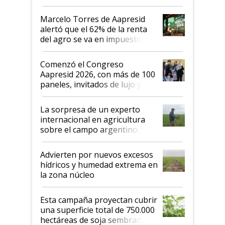
argentino para invertir: "Los veo
más motivados"
Marcelo Torres de Aapresid
alertó que el 62% de la renta
del agro se va en impuestos:
"No es bueno que en
Argentina se sigan discutiendo
Comenzó el Congreso
las mismas cosas de hace 50
Aapresid 2026, con más de 100
años"
paneles, invitados de lujo y
todas las tendencias
La sorpresa de un experto
internacional en agricultura
sobre el campo argentino:
"Estoy muy impresionado"
Advierten por nuevos excesos
hídricos y humedad extrema en
la zona núcleo
Esta campaña proyectan cubrir
una superficie total de 750.000
hectáreas de soja sembradas