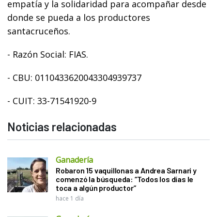
empatía y la solidaridad para acompañar desde
donde se pueda a los productores
santacruceños.
- Razón Social: FIAS.
- CBU: 0110433620043304939737
- CUIT: 33-71541920-9
Noticias relacionadas
Ganadería
Robaron 15 vaquillonas a Andrea Sarnari y
comenzó la búsqueda: “Todos los días le
toca a algún productor”
hace 1 día