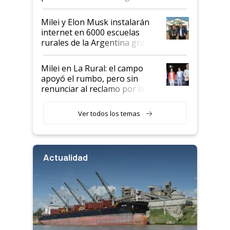
Milei y Elon Musk instalarán
internet en 6000 escuelas
rurales de la Argentina gracias
a un acuerdo con Starlink
Milei en La Rural: el campo
apoyó el rumbo, pero sin
renunciar al reclamo por las
retenciones
Ver todos los temas
Actualidad