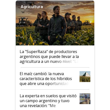
Agricultura
La "SuperRaza" de productores
argentinos que puede llevar a la
agricultura a un nuevo nivel: "Las
posibilidades de crecimiento son
infinitas"
El maíz cambió: la nueva
característica de los híbridos
que abre una oportunidad en
el lote
La experta en suelos que visitó
un campo argentino y tuvo
una revelación: "Me