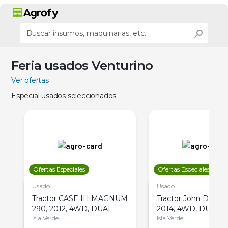
Feria usados Venturino
Ver ofertas
Especial usados seleccionados
Ofertas Especiales
Ofertas Especiales
Usado
Usado
Tractor CASE IH MAGNUM
Tractor John Deere 
290, 2012, 4WD, DUAL
2014, 4WD, DUAL
Isla Verde
Isla Verde