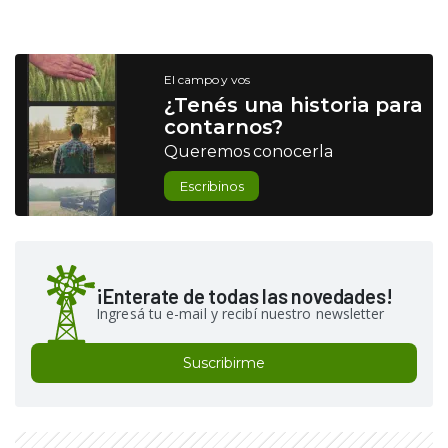
El campo y vos
¿Tenés una historia para
contarnos?
Queremos conocerla
Escribinos
¡Enterate de todas las novedades!
Ingresá tu e-mail y recibí nuestro newsletter
Suscribirme