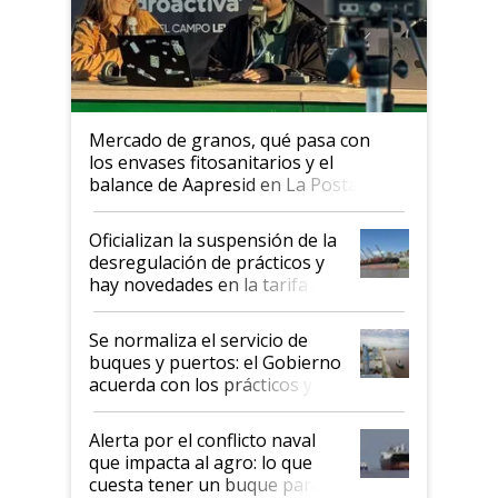
Mercado de granos, qué pasa con
los envases fitosanitarios y el
balance de Aapresid en La Posta
Oficializan la suspensión de la
desregulación de prácticos y
hay novedades en la tarifa de
la hidrovía
Se normaliza el servicio de
buques y puertos: el Gobierno
acuerda con los prácticos y
suspende el decreto de
desregulación
Alerta por el conflicto naval
que impacta al agro: lo que
cuesta tener un buque parado