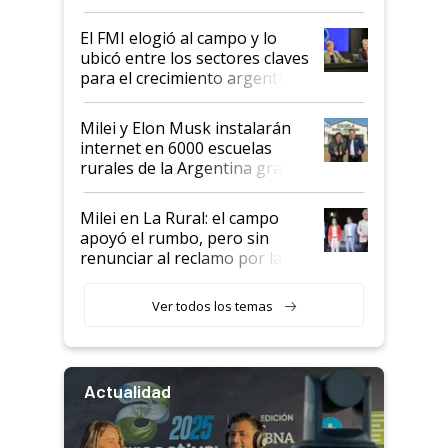
de Milei
El FMI elogió al campo y lo
ubicó entre los sectores claves
para el crecimiento argentino
Milei y Elon Musk instalarán
internet en 6000 escuelas
rurales de la Argentina gracias
a un acuerdo con Starlink
Milei en La Rural: el campo
apoyó el rumbo, pero sin
renunciar al reclamo por las
retenciones
Ver todos los temas
Actualidad