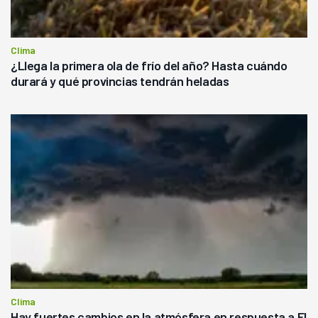
Clima
¿Llega la primera ola de frío del año? Hasta cuándo
durará y qué provincias tendrán heladas
Clima
Hay fuertes cambios en la atmósfera en respuesta a El