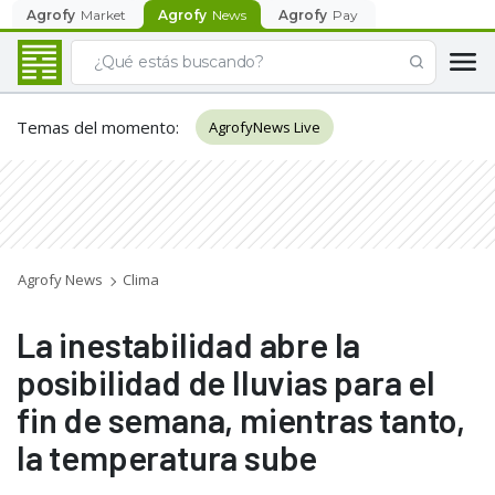
Agrofy
Market
Agrofy
News
Agrofy
Pay
Temas del momento
:
AgrofyNews Live
Agrofy News
Clima
La inestabilidad abre la
posibilidad de lluvias para el
fin de semana, mientras tanto,
la temperatura sube