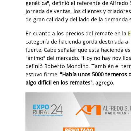
genética", definió el referente de Alfredo
jornada de ventas, los clientes y criador
de gran calidad y del lado de la demanda 
En cuanto a los precios del remate en la
E
categoría de hacienda gorda destinada a
fuerte. Cabe señalar que esta hacienda es
"ánimo" del mercado. "Hoy no hay novillo
definió Roberto Mondino. También el te
estuvo firme.
"Había unos 5000 terneros d
algo difícil en los remates",
agregó.