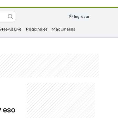
ingresar
yNews Live
Regionales
Maquinarias
y eso