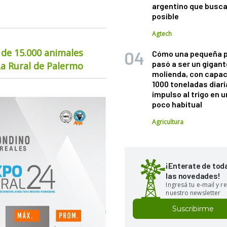
argentino que busca
posible
Agtech
 de 15.000 animales
Cómo una pequeña 
pasó a ser un gigant
La Rural de Palermo
molienda, con capac
1000 toneladas diaria
impulso al trigo en 
poco habitual
Agricultura
¡Enterate de tod
las novedades!
Ingresá tu e-mail y re
nuestro newsletter
Suscribirme