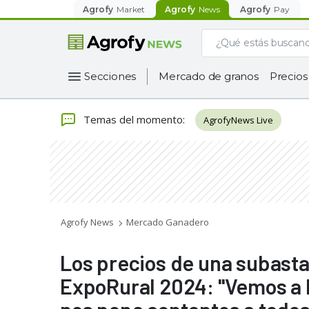
Agrofy
Market
Agrofy
News
Agrofy
Pay
Secciones
Mercado de granos
Precios
Temas del momento
:
AgrofyNews Live
Agrofy News
Mercado Ganadero
Los precios de una subasta 
ExpoRural 2024: "Vemos a la