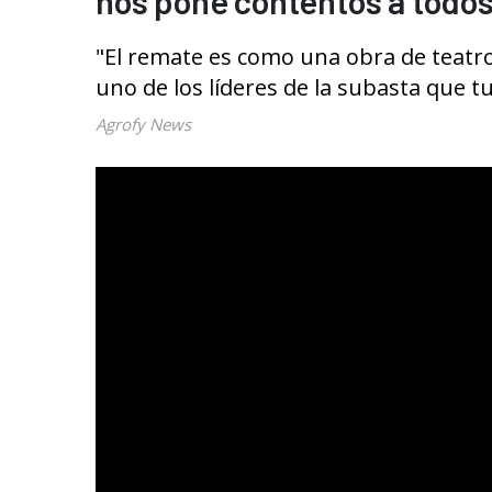
nos pone contentos a todos
"El remate es como una obra de teatro
uno de los líderes de la subasta que t
Agrofy News