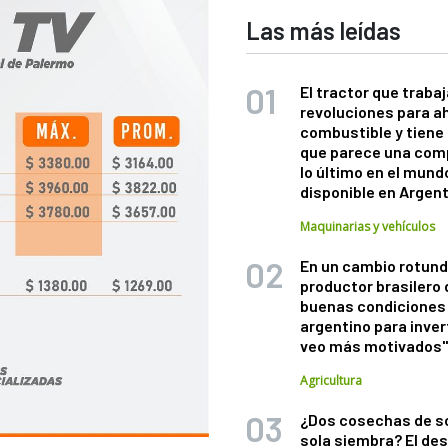
Las más leídas
El tractor que trabaj
revoluciones para a
combustible y tiene
que parece una com
lo último en el mund
disponible en Argen
Maquinarias y vehículos
En un cambio rotund
productor brasilero
buenas condiciones 
argentino para inver
veo más motivados
Agricultura
¿Dos cosechas de s
sola siembra? El des