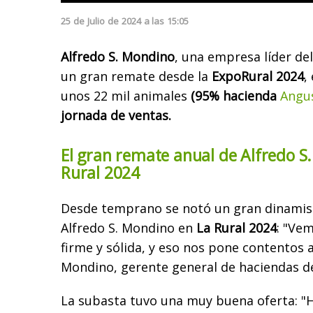
25
de
Julio
de
2024
a las
15:05
Alfredo S. Mondino
, una empresa líder del
un gran remate desde la
ExpoRural 2024
,
unos 22 mil animales
(95% hacienda
Angu
jornada de ventas.
El gran remate anual de Alfredo S
Rural 2024
Desde temprano se notó un gran dinamis
Alfredo S. Mondino en
La Rural 2024
: "Vem
firme y sólida, y eso nos pone contentos 
Mondino, gerente general de haciendas de
La subasta tuvo una muy buena oferta: "H