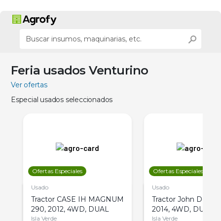
Feria usados Venturino
Ver ofertas
Especial usados seleccionados
Ofertas Especiales
Ofertas Especiales
Usado
Usado
Tractor CASE IH MAGNUM
Tractor John Deere 
290, 2012, 4WD, DUAL
2014, 4WD, DUAL
Isla Verde
Isla Verde