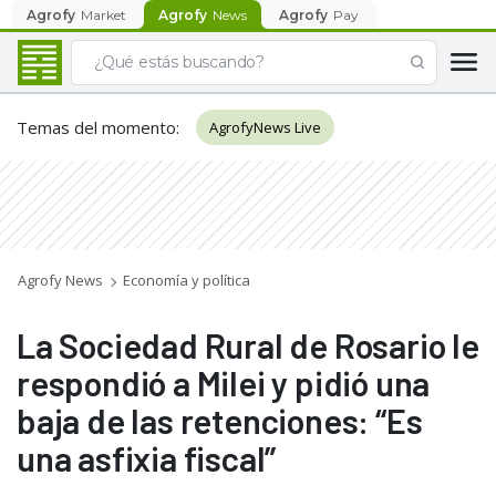
Agrofy
Market
Agrofy
News
Agrofy
Pay
Temas del momento
:
AgrofyNews Live
Agrofy News
Economía y política
La Sociedad Rural de Rosario le
respondió a Milei y pidió una
baja de las retenciones: “Es
una asfixia fiscal”