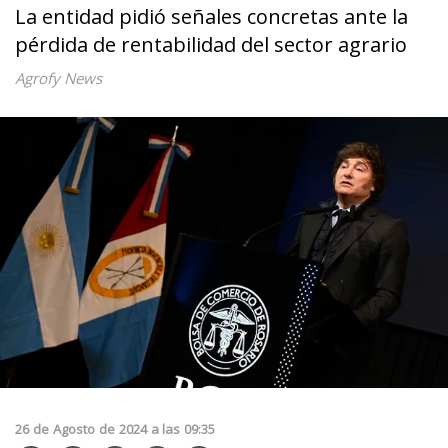
La entidad pidió señales concretas ante la
pérdida de rentabilidad del sector agrario
Agrofy News
26
de
Agosto
de
2024
a las
09:35