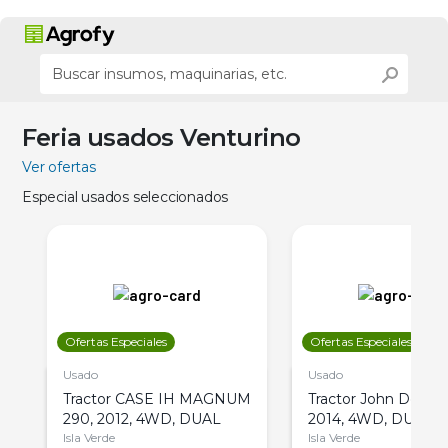
Feria usados Venturino
Ver ofertas
Especial usados seleccionados
Ofertas Especiales
Ofertas Especiales
Usado
Usado
Tractor CASE IH MAGNUM
Tractor John Deere 
290, 2012, 4WD, DUAL
2014, 4WD, DUAL
Isla Verde
Isla Verde