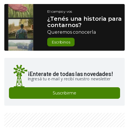
El campo y vos
¿Tenés una historia para
contarnos?
Queremos conocerla
Escribinos
¡Enterate de todas las novedades!
Ingresá tu e-mail y recibí nuestro newsletter
Suscribirme