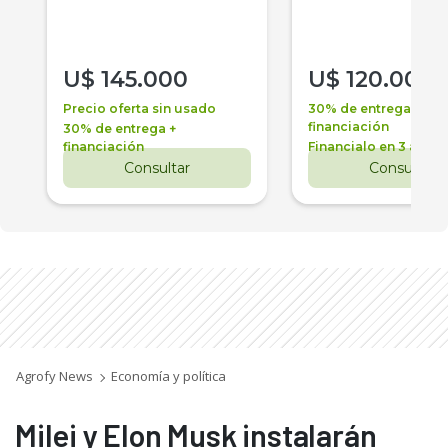
U$
145.000
U$
120.000
Precio oferta sin usado
30% de entrega +
financiación
30% de entrega +
financiación
Financialo en 3 años
Consultar
Consultar
Agrofy News
Economía y política
Milei y Elon Musk instalarán