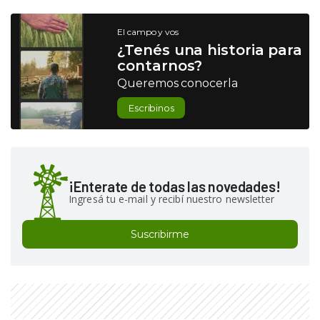
El campo y vos
¿Tenés una historia para
contarnos?
Queremos conocerla
Escribinos
¡Enterate de todas las novedades!
Ingresá tu e-mail y recibí nuestro newsletter
Suscribirme