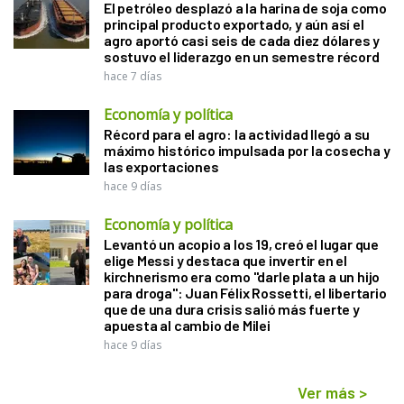
El petróleo desplazó a la harina de soja como
principal producto exportado, y aún así el
agro aportó casi seis de cada diez dólares y
sostuvo el liderazgo en un semestre récord
hace 7 días
Economía y política
Récord para el agro: la actividad llegó a su
máximo histórico impulsada por la cosecha y
las exportaciones
hace 9 días
Economía y política
Levantó un acopio a los 19, creó el lugar que
elige Messi y destaca que invertir en el
kirchnerismo era como "darle plata a un hijo
para droga": Juan Félix Rossetti, el libertario
que de una dura crisis salió más fuerte y
apuesta al cambio de Milei
hace 9 días
Ver más
>