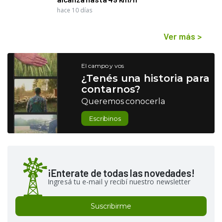
hace 10 días
Ver más
>
El campo y vos
¿Tenés una historia para
contarnos?
Queremos conocerla
Escribinos
¡Enterate de todas las novedades!
Ingresá tu e-mail y recibí nuestro newsletter
Suscribirme