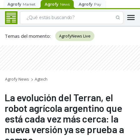
Agrofy
Market
Agrofy
News
Agrofy
Pay
Temas del momento
:
AgrofyNews Live
Agrofy News
Agtech
La evolución del Terran, el
robot agrícola argentino que
está cada vez más cerca: la
nueva versión ya se prueba a
campo