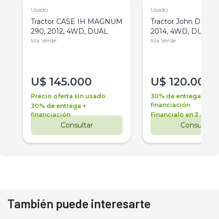
Usado
Usado
Tractor CASE IH MAGNUM
Tractor John Deere 
290, 2012, 4WD, DUAL
2014, 4WD, DUAL
Isla Verde
Isla Verde
U$
145.000
U$
120.000
Precio oferta sin usado
30% de entrega +
financiación
30% de entrega +
financiación
Financialo en 3 años
Consultar
Consultar
También puede interesarte