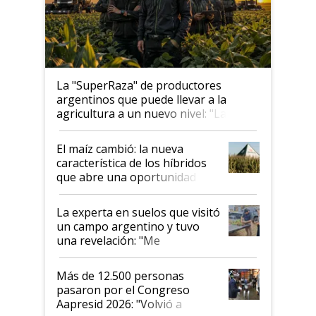
La "SuperRaza" de productores
argentinos que puede llevar a la
agricultura a un nuevo nivel: "Las
posibilidades de crecimiento son
infinitas"
El maíz cambió: la nueva
característica de los híbridos
que abre una oportunidad en
el lote
La experta en suelos que visitó
un campo argentino y tuvo
una revelación: "Me
impresionó mucho"
Más de 12.500 personas
pasaron por el Congreso
Aapresid 2026: "Volvió a