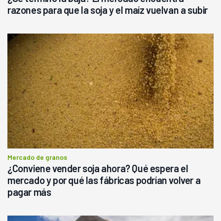
razones para que la soja y el maíz vuelvan a subir
Mercado de granos
¿Conviene vender soja ahora? Qué espera el
mercado y por qué las fábricas podrían volver a
pagar más