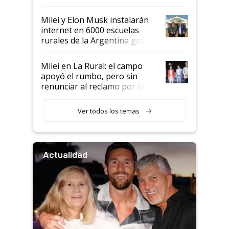
Milei y Elon Musk instalarán
internet en 6000 escuelas
rurales de la Argentina gracias
a un acuerdo con Starlink
Milei en La Rural: el campo
apoyó el rumbo, pero sin
renunciar al reclamo por las
retenciones
Ver todos los temas
Actualidad