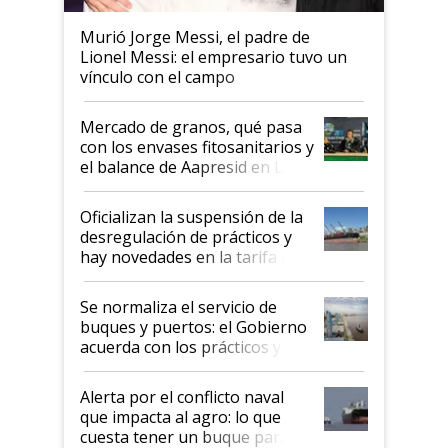
Murió Jorge Messi, el padre de
Lionel Messi: el empresario tuvo un
vínculo con el campo
Mercado de granos, qué pasa
con los envases fitosanitarios y
el balance de Aapresid en La
Posta
Oficializan la suspensión de la
desregulación de prácticos y
hay novedades en la tarifa de
la hidrovía
Se normaliza el servicio de
buques y puertos: el Gobierno
acuerda con los prácticos y
suspende el decreto de
desregulación
Alerta por el conflicto naval
que impacta al agro: lo que
cuesta tener un buque parado