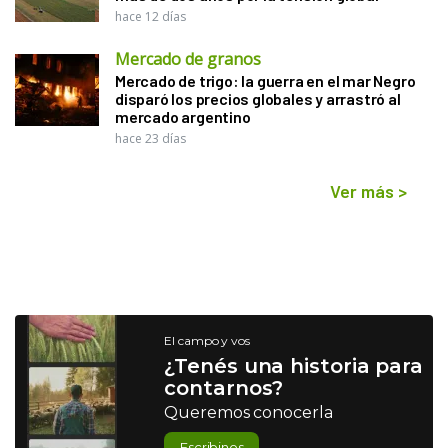
hace 12 días
Mercado de granos
Mercado de trigo: la guerra en el mar Negro
disparó los precios globales y arrastró al
mercado argentino
hace 23 días
Ver más
>
El campo y vos
¿Tenés una historia para
contarnos?
Queremos conocerla
Escribinos