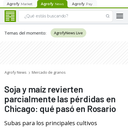
Agrofy
Market
Agrofy
News
Agrofy
Pay
Temas del momento
:
AgrofyNews Live
Agrofy News
Mercado de granos
Soja y maíz revierten
parcialmente las pérdidas en
Chicago: qué pasó en Rosario
Subas para los principales cultivos