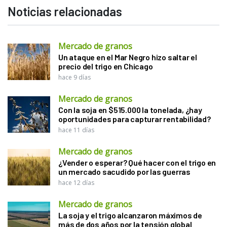
Noticias relacionadas
Mercado de granos
Un ataque en el Mar Negro hizo saltar el
precio del trigo en Chicago
hace 9 días
Mercado de granos
Con la soja en $515.000 la tonelada, ¿hay
oportunidades para capturar rentabilidad?
hace 11 días
Mercado de granos
¿Vender o esperar? Qué hacer con el trigo en
un mercado sacudido por las guerras
hace 12 días
Mercado de granos
La soja y el trigo alcanzaron máximos de
más de dos años por la tensión global