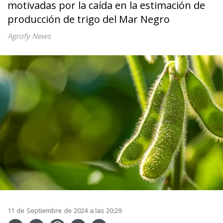
motivadas por la caída en la estimación de
producción de trigo del Mar Negro
Agrofy News
11
de
Septiembre
de
2024
a las
20:29