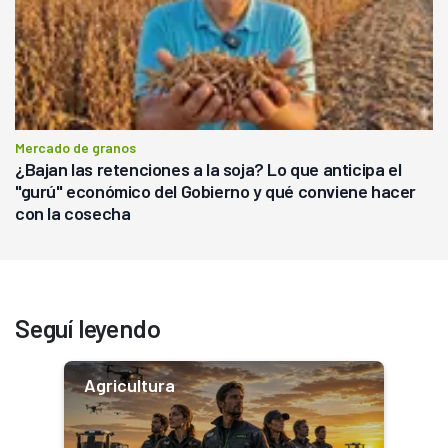
Mercado de granos
¿Bajan las retenciones a la soja? Lo que anticipa el
"gurú" económico del Gobierno y qué conviene hacer
con la cosecha
Seguí leyendo
Agricultura