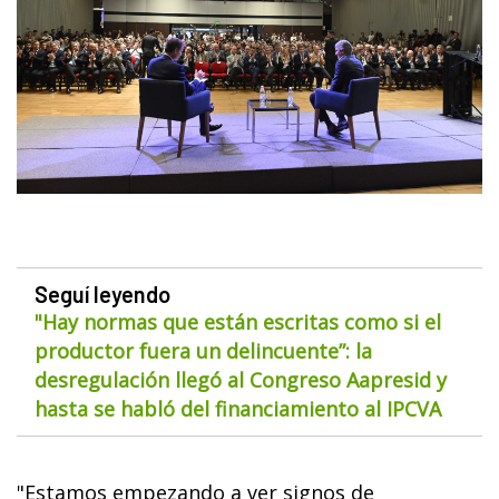
Seguí leyendo
"Hay normas que están escritas como si el
productor fuera un delincuente”: la
desregulación llegó al Congreso Aapresid y
hasta se habló del financiamiento al IPCVA
"Estamos empezando a ver signos de