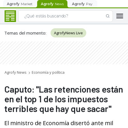
Agrofy
Market
Agrofy
News
Agrofy
Pay
Temas del momento
:
AgrofyNews Live
Agrofy News
Economía y política
Caputo: "Las retenciones están
en el top 1 de los impuestos
terribles que hay que sacar"
El ministro de Economía disertó ante mil