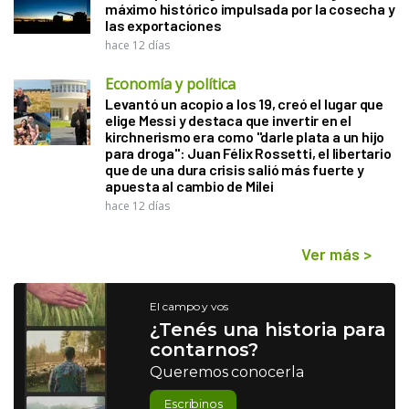
máximo histórico impulsada por la cosecha y
las exportaciones
hace 12 días
Economía y política
Levantó un acopio a los 19, creó el lugar que
elige Messi y destaca que invertir en el
kirchnerismo era como "darle plata a un hijo
para droga": Juan Félix Rossetti, el libertario
que de una dura crisis salió más fuerte y
apuesta al cambio de Milei
hace 12 días
Ver más
>
El campo y vos
¿Tenés una historia para
contarnos?
Queremos conocerla
Escribinos