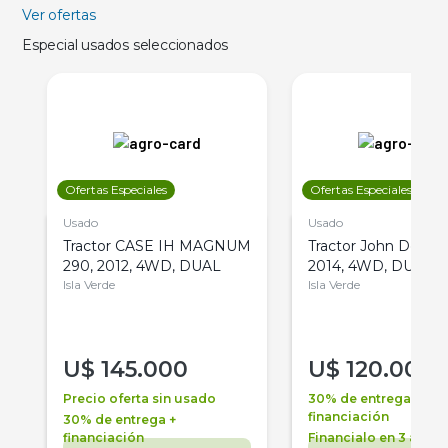
Ver ofertas
Especial usados seleccionados
Ofertas Especiales
Ofertas Especiales
Usado
Usado
Tractor CASE IH MAGNUM
Tractor John Deere 
290, 2012, 4WD, DUAL
2014, 4WD, DUAL
Isla Verde
Isla Verde
U$
145.000
U$
120.000
Precio oferta sin usado
30% de entrega +
financiación
30% de entrega +
financiación
Financialo en 3 años