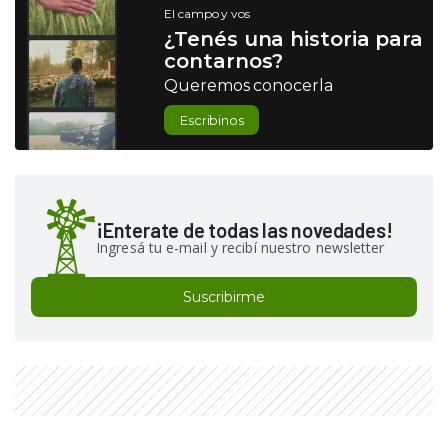
El campo y vos
¿Tenés una historia para
contarnos?
Queremos conocerla
Escribinos
¡Enterate de todas las novedades!
Ingresá tu e-mail y recibí nuestro newsletter
Suscribirme