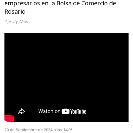
empresarios en la Bolsa de Comercio de
Rosario
Agrofy News
20
de
Septiembre
de
2024
a las
14:05