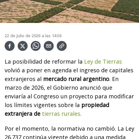
22
de
Julio
de
2026
a las
14:56
La posibilidad de reformar la
Ley de Tierras
volvió a poner en agenda el ingreso de capitales
extranjeros al
mercado rural argentino
. En
marzo de 2026, el Gobierno anunció que
enviaría al Congreso un proyecto para modificar
los límites vigentes sobre la
propiedad
extranjera de
tierras rurales.
Por el momento, la normativa no cambió. La Ley
26.737 continúa vigente debido a una medida