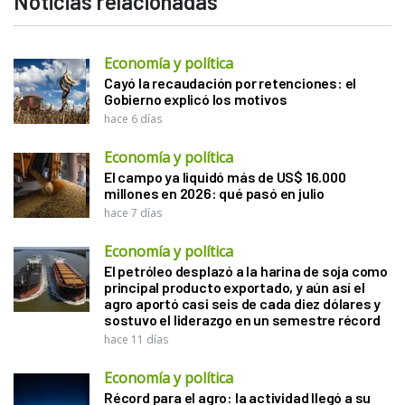
Noticias relacionadas
Economía y política
Cayó la recaudación por retenciones: el
Gobierno explicó los motivos
hace 6 días
Economía y política
El campo ya liquidó más de US$ 16.000
millones en 2026: qué pasó en julio
hace 7 días
Economía y política
El petróleo desplazó a la harina de soja como
principal producto exportado, y aún así el
agro aportó casi seis de cada diez dólares y
sostuvo el liderazgo en un semestre récord
hace 11 días
Economía y política
Récord para el agro: la actividad llegó a su