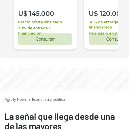
U$
145.000
U$
120.000
Precio oferta sin usado
30% de entrega +
financiación
30% de entrega +
financiación
Financialo en 3 años
Consultar
Consultar
Agrofy News
Economía y política
La señal que llega desde una
de las mayores