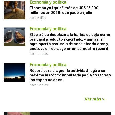
Economía y política
El campo ya liquidó más de US$ 16.000
millones en 2026: qué pasó en julio
hace 7 días
Economía y política
El petróleo desplazó a la harina de soja como
principal producto exportado, y aún así el
agro aportó casi seis de cada diez dólares y
sostuvo el liderazgo en un semestre récord
hace 11 días
Economía y política
Récord para el agro: la actividad llegó a su
máximo histórico impulsada por la cosecha y
las exportaciones
hace 12 días
Ver más
>