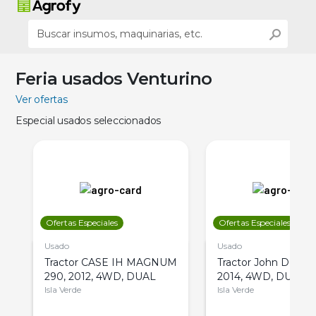
Feria usados Venturino
Ver ofertas
Especial usados seleccionados
Ofertas Especiales
Ofertas Especiales
Usado
Usado
Tractor CASE IH MAGNUM
Tractor John Deere 
290, 2012, 4WD, DUAL
2014, 4WD, DUAL
Isla Verde
Isla Verde