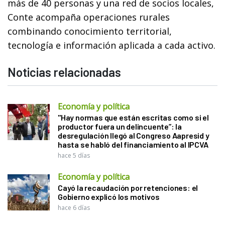
más de 40 personas y una red de socios locales,
Conte acompaña operaciones rurales
combinando conocimiento territorial,
tecnología e información aplicada a cada activo.
Noticias relacionadas
Economía y política
"Hay normas que están escritas como si el
productor fuera un delincuente”: la
desregulación llegó al Congreso Aapresid y
hasta se habló del financiamiento al IPCVA
hace 5 días
Economía y política
Cayó la recaudación por retenciones: el
Gobierno explicó los motivos
hace 6 días