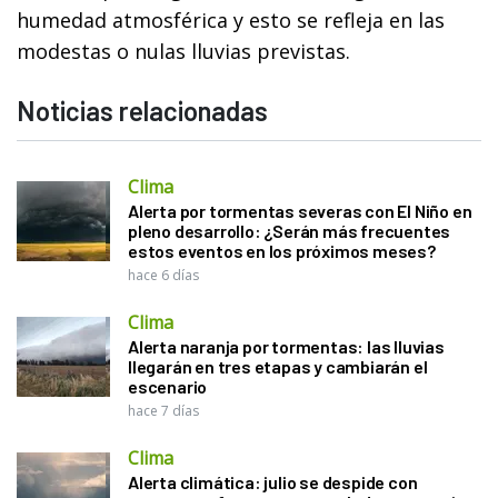
humedad atmosférica y esto se refleja en las
modestas o nulas lluvias previstas.
Noticias relacionadas
Clima
Alerta por tormentas severas con El Niño en
pleno desarrollo: ¿Serán más frecuentes
estos eventos en los próximos meses?
hace 6 días
Clima
Alerta naranja por tormentas: las lluvias
llegarán en tres etapas y cambiarán el
escenario
hace 7 días
Clima
Alerta climática: julio se despide con