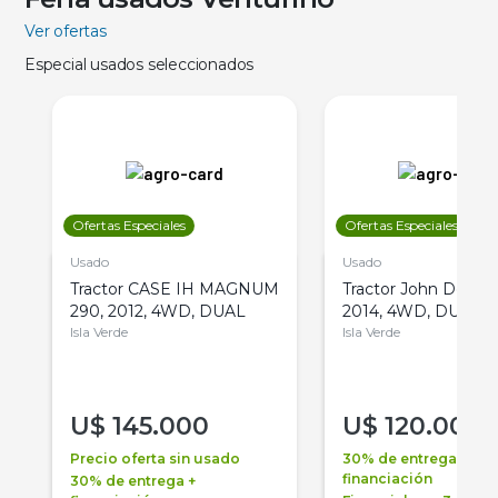
Ver ofertas
Especial usados seleccionados
Ofertas Especiales
Ofertas Especiales
Usado
Usado
Tractor CASE IH MAGNUM
Tractor John Deere 
290, 2012, 4WD, DUAL
2014, 4WD, DUAL
Isla Verde
Isla Verde
U$
145.000
U$
120.000
Precio oferta sin usado
30% de entrega +
financiación
30% de entrega +