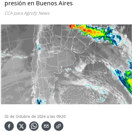
presión en Buenos Aires
CCA para Agrofy News
02
de
Octubre
de
2024
a las
09:20