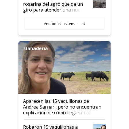
rosarina del agro que da un
giro para atender una nueva
etapa en el agro
Ver todos los temas
Ganadería
Aparecen las 15 vaquillonas de
Andrea Sarnari, pero no encuentran
explicación de cómo llegaron allí
Robaron 15 vaquillonas a