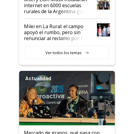
internet en 6000 escuelas
rurales de la Argentina gracias
a un acuerdo con Starlink
Milei en La Rural: el campo
apoyó el rumbo, pero sin
renunciar al reclamo por las
retenciones
Ver todos los temas
Actualidad
Mercado de granos, qué pasa con