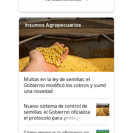
Insumos Agropecuarios
Multas en la ley de semillas: el
Gobierno modificó los cobros y sumó
una novedad
Nuevo sistema de control de
semillas: el Gobierno oficializa
el protocolo para proteger la
propiedad intelectual
Cómo mejorar la eficiencia en