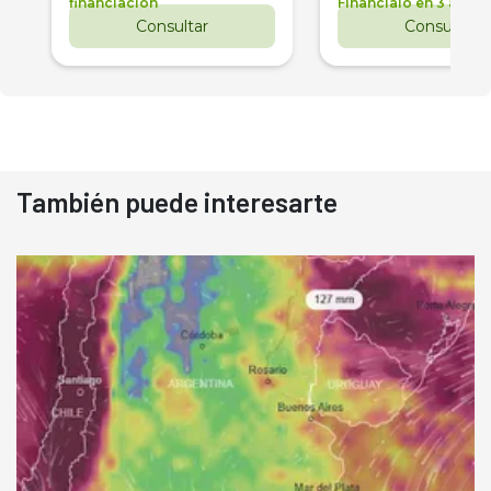
financiación
Financialo en 3 años
Consultar
Consultar
También puede interesarte