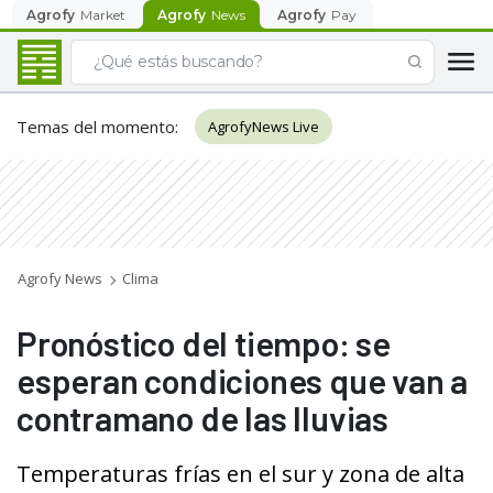
Agrofy
Market
Agrofy
News
Agrofy
Pay
Temas del momento
:
AgrofyNews Live
Agrofy News
Clima
Pronóstico del tiempo: se
esperan condiciones que van a
contramano de las lluvias
Temperaturas frías en el sur y zona de alta