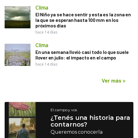
Clima
El Niño ya se hace sentir y esta es la zona en
la que se esperan hasta 100 mm en los
próximos días
hace 14 días
Clima
En una semana llovió casi todo lo que suele
llover en julio: el impacto en el campo
hace 14 días
Ver más
>
El campo y vos
¿Tenés una historia para
contarnos?
Queremos conocerla