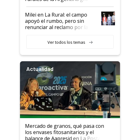
a un acuerdo con Starlink
Milei en La Rural: el campo
apoyó el rumbo, pero sin
renunciar al reclamo por las
retenciones
Ver todos los temas
Actualidad
Mercado de granos, qué pasa con
los envases fitosanitarios y el
balance de Aapresid en La Posta