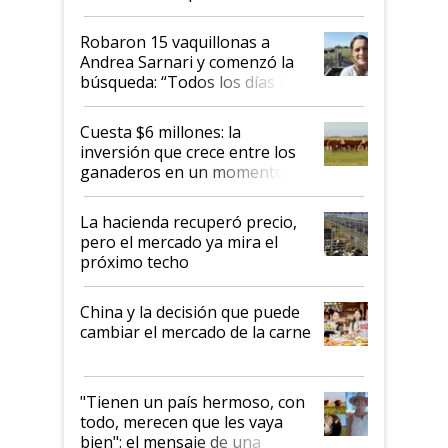
cómo llegaron allí
Robaron 15 vaquillonas a
Andrea Sarnari y comenzó la
búsqueda: “Todos los días le
toca a algún productor”
Cuesta $6 millones: la
inversión que crece entre los
ganaderos en un momento
histórico para la actividad
La hacienda recuperó precio,
pero el mercado ya mira el
próximo techo
China y la decisión que puede
cambiar el mercado de la carne
"Tienen un país hermoso, con
todo, merecen que les vaya
bien": el mensaje de una