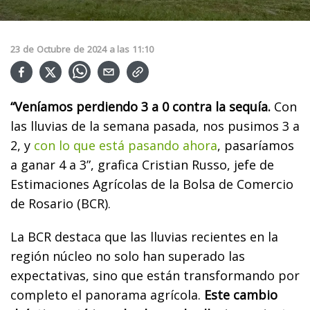
23
de
Octubre
de
2024
a las
11:10
“Veníamos perdiendo 3 a 0 contra la sequía.
Con
las lluvias de la semana pasada, nos pusimos 3 a
2, y
con lo que está pasando ahora
, pasaríamos
a ganar 4 a 3”, grafica Cristian Russo, jefe de
Estimaciones Agrícolas de la Bolsa de Comercio
de Rosario (BCR).
La BCR destaca que las lluvias recientes en la
región núcleo no solo han superado las
expectativas, sino que están transformando por
completo el panorama agrícola.
Este cambio