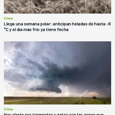
Clima
Llega una semana polar: anticipan heladas de hasta -6
°C y el día más frío ya tiene fecha
Clima
Hay alerta por tormentas y estas son las zonas que