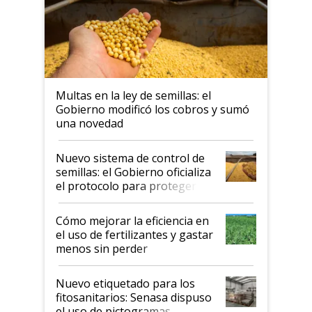
Multas en la ley de semillas: el
Gobierno modificó los cobros y sumó
una novedad
Nuevo sistema de control de
semillas: el Gobierno oficializa
el protocolo para proteger la
propiedad intelectual
Cómo mejorar la eficiencia en
el uso de fertilizantes y gastar
menos sin perder
productividad en la campaña
fina
Nuevo etiquetado para los
fitosanitarios: Senasa dispuso
el uso de pictogramas,