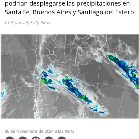
podrían desplegarse las precipitaciones en
Santa Fe, Buenos Aires y Santiago del Estero
CCA para Agrofy News
06
de
Noviembre
de
2024
a las
09:43