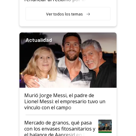
retenciones
Ver todos los temas
Actualidad
Murió Jorge Messi, el padre de
Lionel Messi: el empresario tuvo un
vínculo con el campo
Mercado de granos, qué pasa
con los envases fitosanitarios y
el balance de Aapresid en La