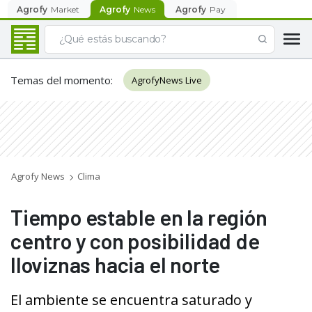
Agrofy
Market
Agrofy
News
Agrofy
Pay
Temas del momento
:
AgrofyNews Live
Agrofy News
Clima
Tiempo estable en la región
centro y con posibilidad de
lloviznas hacia el norte
El ambiente se encuentra saturado y