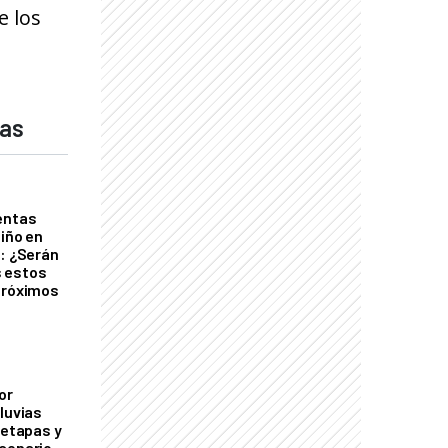
e los
das
entas
Niño en
o: ¿Serán
 estos
próximos
or
luvias
 etapas y
cenario