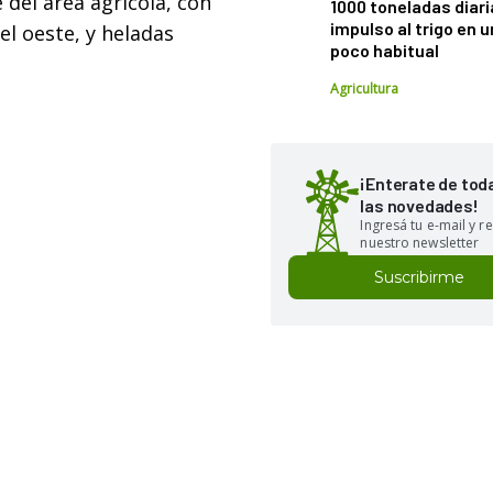
del área agrícola, con
1000 toneladas diaria
impulso al trigo en 
el oeste, y heladas
poco habitual
Agricultura
¡Enterate de tod
las novedades!
Ingresá tu e-mail y re
nuestro newsletter
Suscribirme