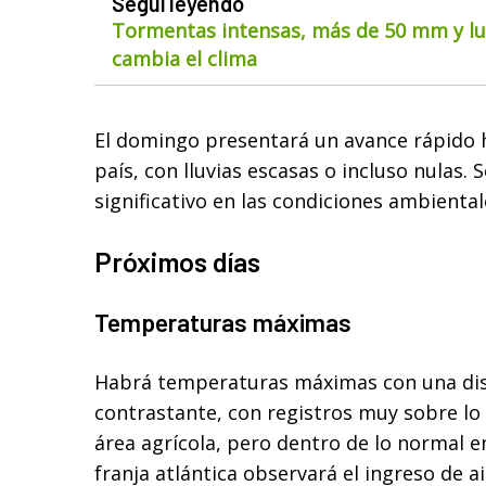
Seguí leyendo
Tormentas intensas, más de 50 mm y lue
cambia el clima
El domingo presentará un avance rápido h
país, con lluvias escasas o incluso nulas.
significativo en las condiciones ambienta
Próximos días
Temperaturas máximas
Habrá temperaturas máximas con una di
contrastante, con registros muy sobre lo 
área agrícola, pero dentro de lo normal en 
franja atlántica observará el ingreso de a