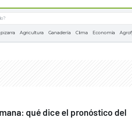
 pizarra
Agricultura
Ganadería
Clima
Economía
Agrof
emana: qué dice el pronóstico del