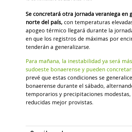
Se concretará otra jornada veraniega en 
norte del país,
con temperaturas elevadas 
apogeo térmico llegará durante la jorna
en que los registros de máximas por enci
tenderán a generalizarse.
Para mañana, la inestabilidad ya será má
sudoeste bonaerense y pueden concretarse
prevé que estas condiciones se generalice
bonaerense durante el sábado, alternan
temporarios y precipitaciones modestas,
reducidas mejor provistas.