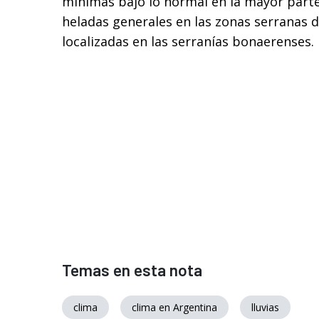
mínimas bajo lo normal en la mayor parte 
heladas generales en las zonas serranas d
localizadas en las serranías bonaerenses.
Temas en esta nota
clima
clima en Argentina
lluvias