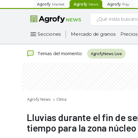
Agrofy
Market
Agrofy
News
Agrofy
Pay
Secciones
Mercado de granos
Precios
Temas del momento
:
AgrofyNews Live
Agrofy News
Clima
Lluvias durante el fin de s
tiempo para la zona núcleo