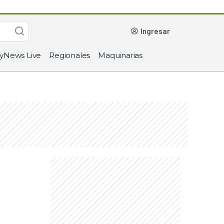
ingresar
yNews Live
Regionales
Maquinarias