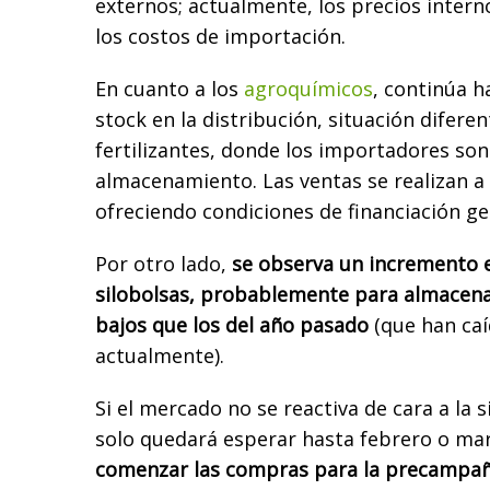
externos; actualmente, los precios intern
los costos de importación.
En cuanto a los
agroquímicos
, continúa 
stock en la distribución, situación diferen
fertilizantes, donde los importadores son 
almacenamiento. Las ventas se realizan a
ofreciendo condiciones de financiación g
Por otro lado,
se observa un incremento e
silobolsas, probablemente para almacena
bajos que los del año pasado
(que han caí
actualmente).
Si el mercado no se reactiva de cara a la 
solo quedará esperar hasta febrero o ma
comenzar las compras para la precampaña