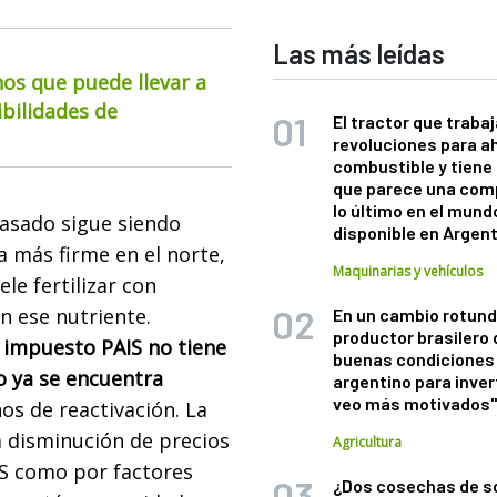
Las más leídas
os que puede llevar a
ibilidades de
El tractor que trabaj
revoluciones para a
combustible y tiene
que parece una com
lo último en el mund
pasado sigue siendo
disponible en Argen
a más firme en el norte,
Maquinarias y vehículos
le fertilizar con
n ese nutriente.
En un cambio rotund
productor brasilero
l impuesto PAIS no tiene
buenas condiciones 
o ya se encuentra
argentino para inver
veo más motivados
os de reactivación. La
 disminución de precios
Agricultura
IS como por factores
¿Dos cosechas de s