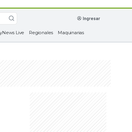
ingresar
yNews Live
Regionales
Maquinarias