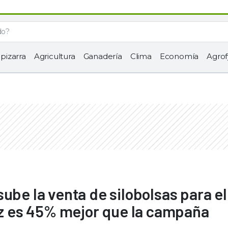
 pizarra
Agricultura
Ganadería
Clima
Economía
Agrof
ube la venta de silobolsas para el
aíz es 45% mejor que la campaña