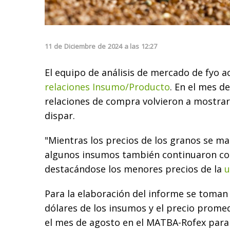
11
de
Diciembre
de
2024
a las
12:27
El equipo de análisis de mercado de fyo ac
relaciones Insumo/Producto
. En el mes d
relaciones de compra volvieron a mostr
dispar.
"Mientras los precios de los granos se ma
algunos insumos también continuaron con
destacándose los menores precios de la
u
Para la elaboración del informe se toman 
dólares de los insumos y el precio prome
el mes de agosto en el MATBA-Rofex para 