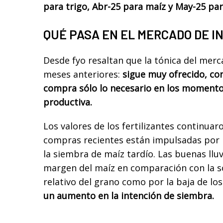
para trigo, Abr-25 para maíz y May-25 par
QUÉ PASA EN EL MERCADO DE 
Desde fyo resaltan que la tónica del merca
meses anteriores:
sigue muy ofrecido, c
compra sólo lo necesario en los momento
productiva.
Los valores de los fertilizantes continuaron
compras recientes están impulsadas por 
la siembra de maíz tardío. Las buenas lluv
margen del maíz en comparación con la so
relativo del grano como por la baja de lo
un aumento en la intención de siembra.