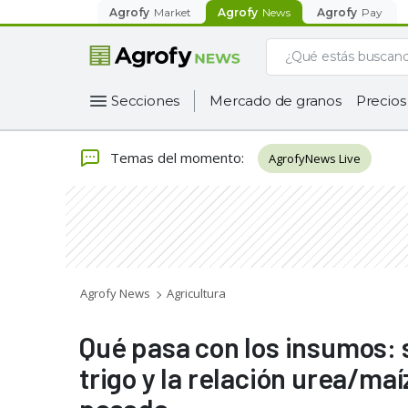
Agrofy
Market
Agrofy
News
Agrofy
Pay
Secciones
Mercado de granos
Precios
Temas del momento
:
AgrofyNews Live
Agrofy News
Agricultura
Qué pasa con los insumos: s
trigo y la relación urea/m