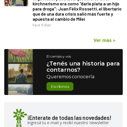
kirchnerismo era como "darle plata a un hijo
para droga": Juan Félix Rossetti, el libertario
que de una dura crisis salió más fuerte y
apuesta al cambio de Milei
hace 9 días
Ver más
>
El campo y vos
¿Tenés una historia para
contarnos?
Queremos conocerla
Escribinos
¡Enterate de todas las novedades!
Ingresá tu e-mail y recibí nuestro newsletter