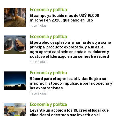
Economía y política
El campo ya liquidó más de US$ 16.000
millones en 2026: qué pasó en julio
hace 4 días
Economía y política
El petróleo desplazó a la harina de soja como
principal producto exportado, y aún así el
agro aportó casi seis de cada diez dólares y
sostuvo el liderazgo en un semestre récord
hace 8 días
Economía y política
Récord para el agro: la actividad llegó a su
máximo histórico impulsada por la cosecha y
las exportaciones
hace 9 días
Economía y política
Levantó un acopio a los 19, creó el lugar que
elige Messi y destaca que invertir en el