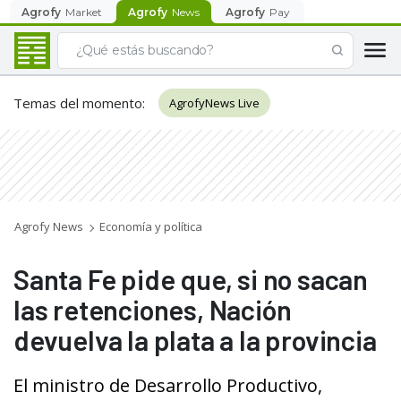
Agrofy
Market
Agrofy
News
Agrofy
Pay
Temas del momento
:
AgrofyNews Live
Agrofy News
Economía y política
Santa Fe pide que, si no sacan
las retenciones, Nación
devuelva la plata a la provincia
El ministro de Desarrollo Productivo,