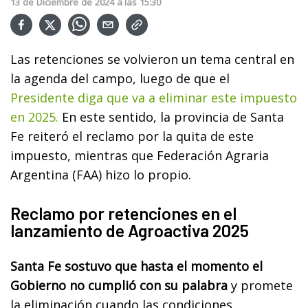
13
de
Diciembre
de
2024
a las
15:30
Las retenciones se volvieron un tema central en
la agenda del campo, luego de que el
Presidente diga que va a eliminar este impuesto
en 2025.
En este sentido, la provincia de Santa
Fe reiteró el reclamo por la quita de este
impuesto, mientras que Federación Agraria
Argentina (FAA) hizo lo propio.
Reclamo por retenciones en el
lanzamiento de Agroactiva 2025
Santa Fe sostuvo que hasta el momento el
Gobierno no cumplió con su palabra
y promete
la eliminación cuando las condiciones