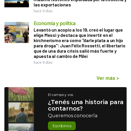
las exportaciones
hace 9 días
Economía y política
Levantó un acopio a los 19, creó el lugar que
elige Messi y destaca que invertir en el
kirchnerismo era como "darle plata a un hijo
para droga": Juan Félix Rossetti, el libertario
que de una dura crisis salió más fuerte y
apuesta al cambio de Milei
hace 9 días
Ver más
>
El campo y vos
¿Tenés una historia para
contarnos?
Queremos conocerla
Escribinos