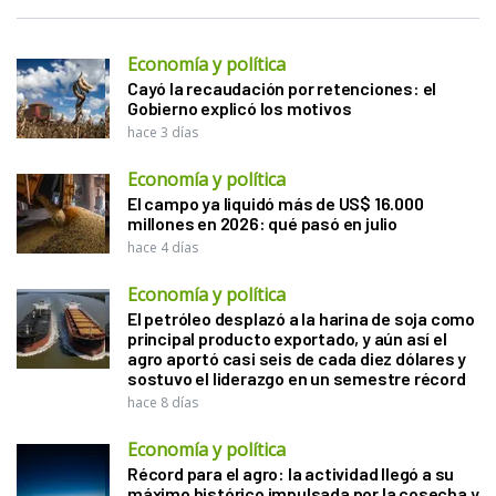
Economía y política
Cayó la recaudación por retenciones: el
Gobierno explicó los motivos
hace 3 días
Economía y política
El campo ya liquidó más de US$ 16.000
millones en 2026: qué pasó en julio
hace 4 días
Economía y política
El petróleo desplazó a la harina de soja como
principal producto exportado, y aún así el
agro aportó casi seis de cada diez dólares y
sostuvo el liderazgo en un semestre récord
hace 8 días
Economía y política
Récord para el agro: la actividad llegó a su
máximo histórico impulsada por la cosecha y