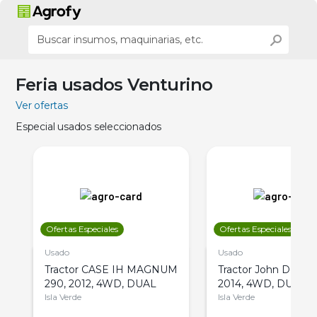
Feria usados Venturino
Ver ofertas
Especial usados seleccionados
Ofertas Especiales
Ofertas Especiales
Usado
Usado
Tractor CASE IH MAGNUM
Tractor John Deere 
290, 2012, 4WD, DUAL
2014, 4WD, DUAL
Isla Verde
Isla Verde