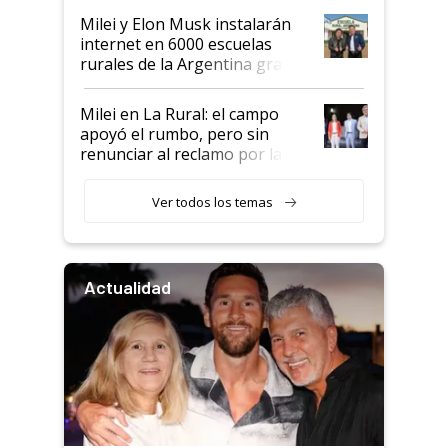
Milei y Elon Musk instalarán
internet en 6000 escuelas
rurales de la Argentina gracias
a un acuerdo con Starlink
Milei en La Rural: el campo
apoyó el rumbo, pero sin
renunciar al reclamo por las
retenciones
Ver todos los temas
Actualidad