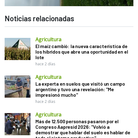
Noticias relacionadas
Agricultura
El maíz cambió: la nueva característica de
los híbridos que abre una oportunidad en el
lote
hace 2 días
Agricultura
La experta en suelos que visitó un campo
argentino y tuvo una revelación: "Me
impresionó mucho"
hace 2 días
Agricultura
Más de 12.500 personas pasaron por el
Congreso Aapresid 2026: "Volvió a
demostrar que hablar del suelo es hablar de
todo el sistema productivo"