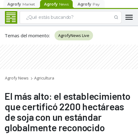
Agrofy
Market
Agrofy
News
Agrofy
Pay
Temas del momento
:
AgrofyNews Live
Agrofy News
Agricultura
El más alto: el establecimiento
que certificó 2200 hectáreas
de soja con un estándar
globalmente reconocido