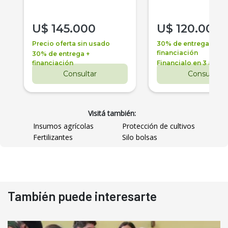
U$
145.000
U$
120.000
Precio oferta sin usado
30% de entrega +
financiación
30% de entrega +
financiación
Financialo en 3 años
Consultar
Consultar
Visitá también:
Insumos agrícolas
Protección de cultivos
Fertilizantes
Silo bolsas
También puede interesarte