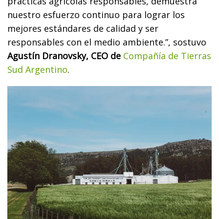
prácticas agrícolas responsables, demuestra
nuestro esfuerzo continuo para lograr los
mejores estándares de calidad y ser
responsables con el medio ambiente.”, sostuvo
Agustín Dranovsky, CEO de
Compañía de Tierras
Sud Argentino
.