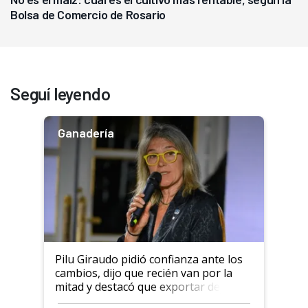
Bolsa de Comercio de Rosario
Seguí leyendo
Ganadería
Pilu Giraudo pidió confianza ante los
cambios, dijo que recién van por la
mitad y destacó que exportar dejó de
ser "para unos pocos": "Tenemos un