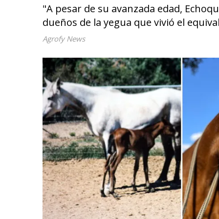
"A pesar de su avanzada edad, Echoque
dueños de la yegua que vivió el equi
Agrofy News