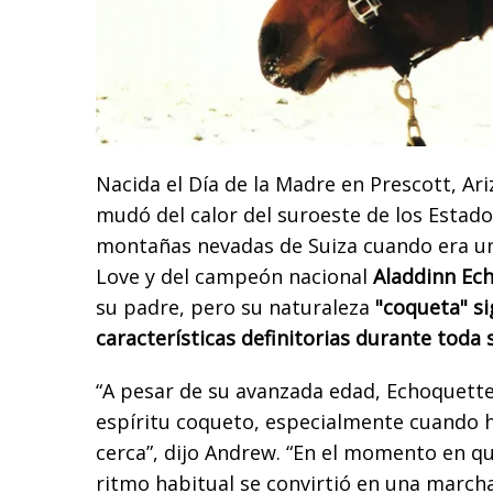
Nacida el Día de la Madre en Prescott, Ar
mudó del calor del suroeste de los Estado
montañas nevadas de Suiza cuando era un
Love y del campeón nacional
Aladdinn Ec
su padre, pero su naturaleza
"coqueta" si
características definitorias durante toda s
“A pesar de su avanzada edad, Echoquett
espíritu coqueto, especialmente cuando 
cerca”, dijo Andrew. “En el momento en qu
ritmo habitual se convirtió en una marcha