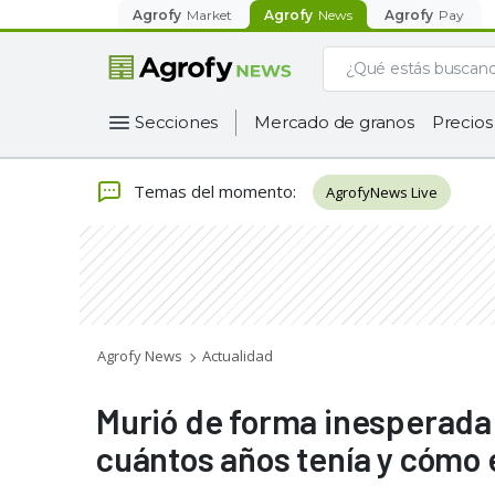
Agrofy
Market
Agrofy
News
Agrofy
Pay
Secciones
Mercado de granos
Precios
Temas del momento
:
AgrofyNews Live
Agrofy News
Actualidad
Murió de forma inesperada 
cuántos años tenía y cómo 