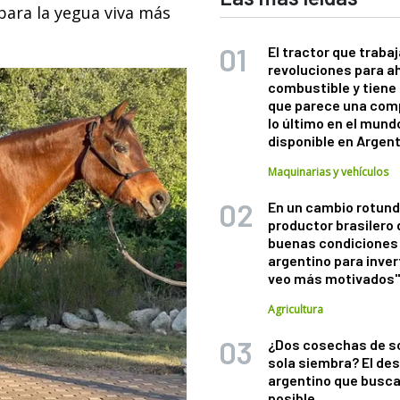
 para la yegua viva más
El tractor que trabaj
revoluciones para a
combustible y tiene
que parece una com
lo último en el mund
disponible en Argen
Maquinarias y vehículos
En un cambio rotund
productor brasilero
buenas condiciones 
argentino para inver
veo más motivados
Agricultura
¿Dos cosechas de s
sola siembra? El des
argentino que busca
posible