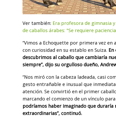
Ver también:
Era profesora de gimnasia y
de caballos árabes: "Se requiere pacienci
“Vimos a Echoquette por primera vez en a
con curiosidad en su establo en Suiza.
En 
descubrimos al caballo que cambiaría nue
siempre”, dijo su orgulloso dueño, Andre
“Nos miró con la cabeza ladeada, casi co
gesto entrañable e inusual que inmediat
atención. Se convirtió en el primer caba
marcando el comienzo de un vínculo para 
podríamos haber imaginado que duraría 
extraordinarias”, continuó.