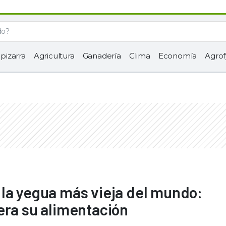
 pizarra
Agricultura
Ganadería
Clima
Economía
Agrof
la yegua más vieja del mundo:
era su alimentación