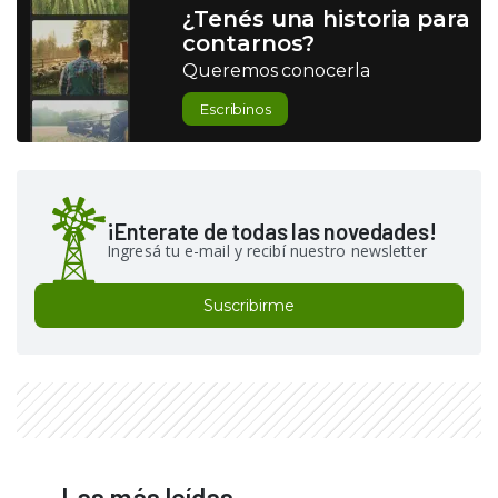
¿Tenés una historia para
contarnos?
Queremos conocerla
Escribinos
¡Enterate de todas las novedades!
Ingresá tu e-mail y recibí nuestro newsletter
Suscribirme
Las más leídas