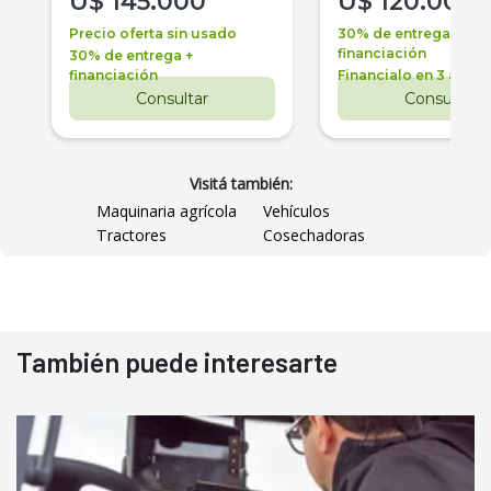
U$
145.000
U$
120.000
Precio oferta sin usado
30% de entrega +
financiación
30% de entrega +
financiación
Financialo en 3 años
Consultar
Consultar
Visitá también:
Maquinaria agrícola
Vehículos
Tractores
Cosechadoras
También puede interesarte