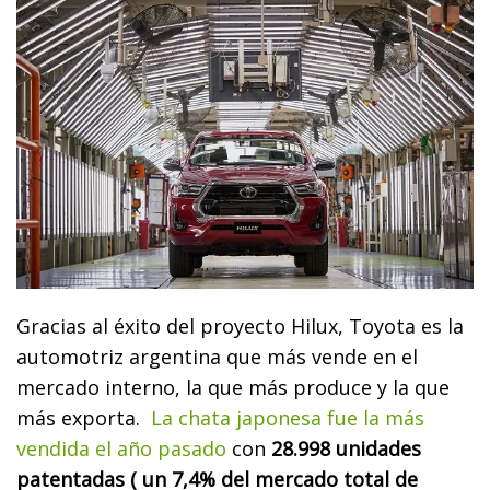
Gracias al éxito del proyecto Hilux, Toyota es la
automotriz argentina que más vende en el
mercado interno, la que más produce y la que
más exporta.
La chata japonesa fue la más
vendida el año pasado
con
28.998 unidades
patentadas ( un 7,4% del mercado total de