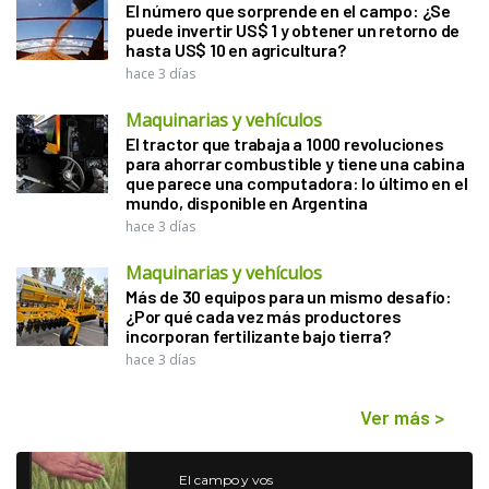
El número que sorprende en el campo: ¿Se
puede invertir US$ 1 y obtener un retorno de
hasta US$ 10 en agricultura?
hace 3 días
Maquinarias y vehículos
El tractor que trabaja a 1000 revoluciones
para ahorrar combustible y tiene una cabina
que parece una computadora: lo último en el
mundo, disponible en Argentina
hace 3 días
Maquinarias y vehículos
Más de 30 equipos para un mismo desafío:
¿Por qué cada vez más productores
incorporan fertilizante bajo tierra?
hace 3 días
Ver más
>
El campo y vos