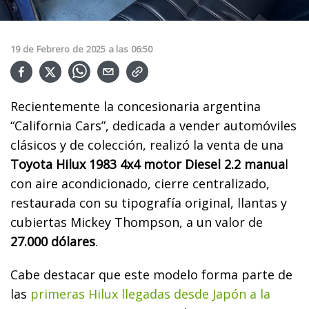
19
de
Febrero
de
2025
a las
06:50
Recientemente la concesionaria argentina
“California Cars”, dedicada a vender automóviles
clásicos y de colección, realizó la venta de una
Toyota Hilux 1983
4x4 motor Diesel 2.2 manua
l
con aire acondicionado, cierre centralizado,
restaurada con su tipografía original, llantas y
cubiertas Mickey Thompson, a un valor de
27.000 dólares
.
Cabe destacar que este modelo forma parte de
las
primeras Hilux llegadas desde Japón a la