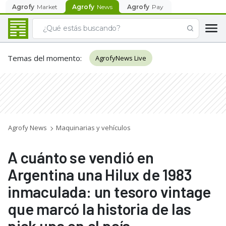
Agrofy
Market
Agrofy
News
Agrofy
Pay
Temas del momento
:
AgrofyNews Live
Agrofy News
Maquinarias y vehículos
A cuánto se vendió en
Argentina una Hilux de 1983
inmaculada: un tesoro vintage
que marcó la historia de las
pick ups en el país