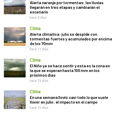
Alerta naranja por tormentas: las lluvias
llegarán en tres etapas y cambiarán el
escenario
hace 8 días
Clima
Alerta climática: julio se despide con
tormentas fuertes y acumulados por encima
de los 70mm
hace 11 días
Clima
El Niño ya se hace sentir y esta es la zona en
la que se esperan hasta 100 mm en los
próximos días
hace 15 días
Clima
En una semana llovió casi todo lo que suele
llover en julio: el impacto en el campo
hace 15 días