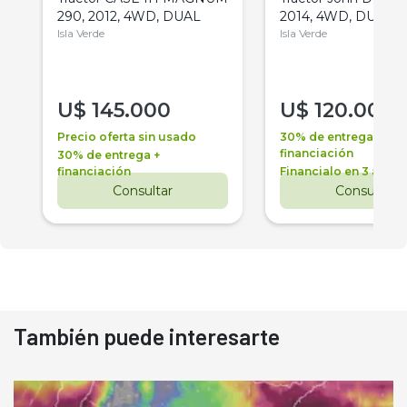
290, 2012, 4WD, DUAL
2014, 4WD, DUAL
Isla Verde
Isla Verde
U$
145.000
U$
120.000
Precio oferta sin usado
30% de entrega +
financiación
30% de entrega +
financiación
Financialo en 3 años
Consultar
Consultar
También puede interesarte