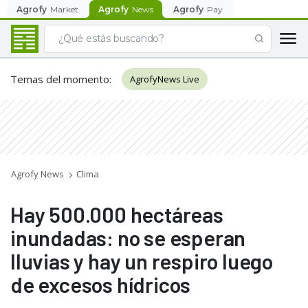
Agrofy
Market
Agrofy
News
Agrofy
Pay
Temas del momento
:
AgrofyNews Live
Agrofy News
Clima
Hay 500.000 hectáreas
inundadas: no se esperan
lluvias y hay un respiro luego
de excesos hídricos