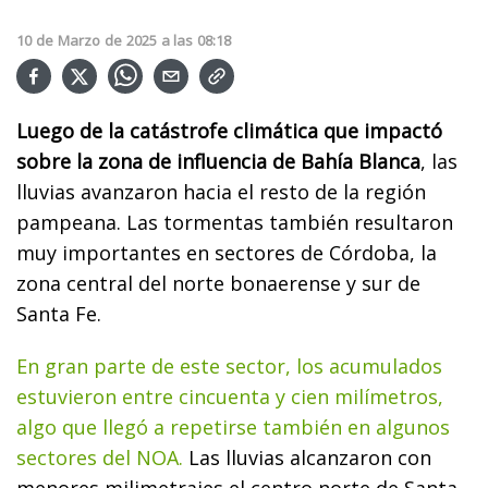
10
de
Marzo
de
2025
a las
08:18
Luego de la catástrofe climática que impactó
sobre la zona de influencia de Bahía Blanca
, las
lluvias avanzaron hacia el resto de la región
pampeana. Las tormentas también resultaron
muy importantes en sectores de Córdoba, la
zona central del norte bonaerense y sur de
Santa Fe.
En gran parte de este sector, los acumulados
estuvieron entre cincuenta y cien milímetros,
algo que llegó a repetirse también en algunos
sectores del NOA.
Las lluvias alcanzaron con
menores milimetrajes el centro norte de Santa