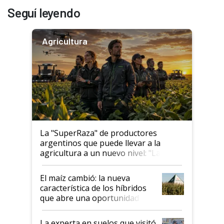
Seguí leyendo
Agricultura
La "SuperRaza" de productores
argentinos que puede llevar a la
agricultura a un nuevo nivel: "Las
posibilidades de crecimiento son
infinitas"
El maíz cambió: la nueva
característica de los híbridos
que abre una oportunidad en
el lote
La experta en suelos que visitó