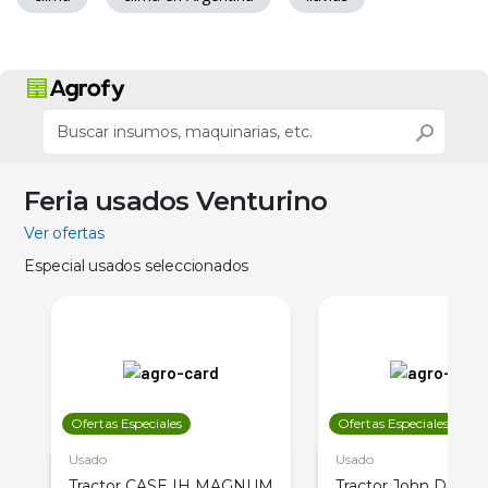
Feria usados Venturino
Ver ofertas
Especial usados seleccionados
Ofertas Especiales
Ofertas Especiales
Usado
Usado
Tractor CASE IH MAGNUM
Tractor John Deere 