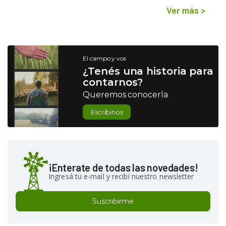
Ver más
>
El campo y vos
¿Tenés una historia para
contarnos?
Queremos conocerla
Escribinos
¡Enterate de todas las novedades!
Ingresá tu e-mail y recibí nuestro newsletter
Suscribirme