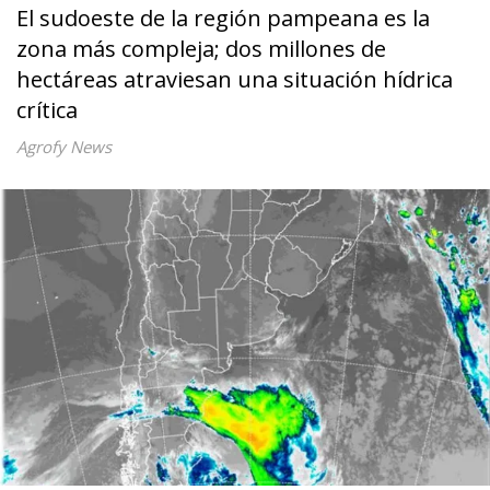
El sudoeste de la región pampeana es la
zona más compleja; dos millones de
hectáreas atraviesan una situación hídrica
crítica
Agrofy News