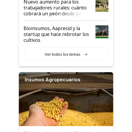
Nuevo aumento para los
trabajadores rurales: cuánto
cobrará un peón desde julio
Bioinsumos, Aapresid y la
startup que hace rebrotar los
cultivos
Ver todos los temas
Insumos Agropecuarios