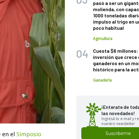
pasó a ser un gigant
molienda, con capac
1000 toneladas diaria
impulso al trigo en 
poco habitual
Agricultura
Cuesta $6 millones: 
inversión que crece 
ganaderos en un m
histórico para la act
Ganadería
¡Enterate de tod
las novedades!
Ingresá tu e-mail y re
nuestro newsletter
e en el
Simposio
Suscribirme