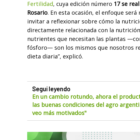
Fertilidad
, cuya edición número
17 se real
Rosario
. En esta ocasión, el enfoque ser
invitar a reflexionar sobre cómo la nutric
directamente relacionada con la nutrició
nutrientes que necesitan las plantas —co
fósforo— son los mismos que nosotros r
dieta diaria”, explicó.
Seguí leyendo
En un cambio rotundo, ahora el product
las buenas condiciones del agro argentin
veo más motivados"