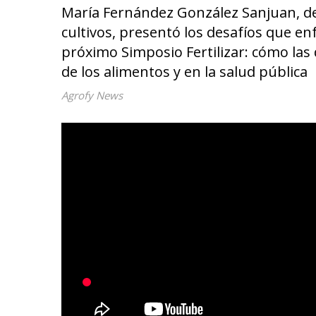
María Fernández González Sanjuan, de Fe
cultivos, presentó los desafíos que enf
próximo Simposio Fertilizar: cómo las 
de los alimentos y en la salud pública
Agrofy News