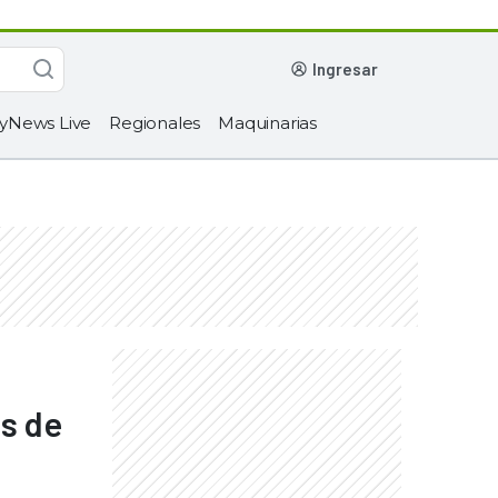
ingresar
yNews Live
Regionales
Maquinarias
es de