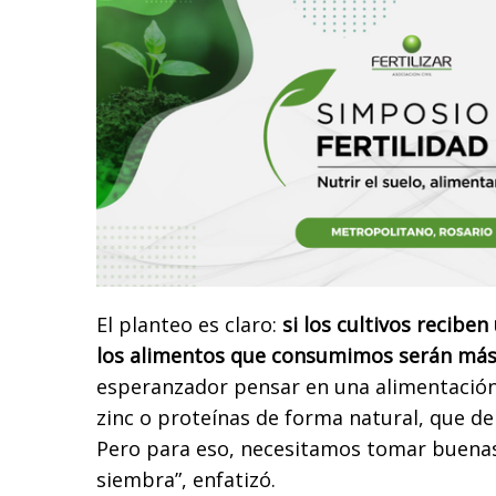
El planteo es claro:
si los cultivos reciben
los alimentos que consumimos serán más 
esperanzador pensar en una alimentació
zinc o proteínas de forma natural, que 
Pero para eso, necesitamos tomar buenas
siembra”, enfatizó.