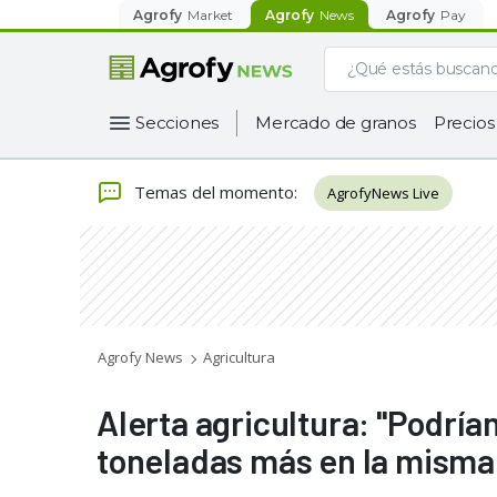
Agrofy
Market
Agrofy
News
Agrofy
Pay
Secciones
Mercado de granos
Precios
Temas del momento
:
AgrofyNews Live
Agrofy News
Agricultura
Alerta agricultura: "Podría
toneladas más en la misma 