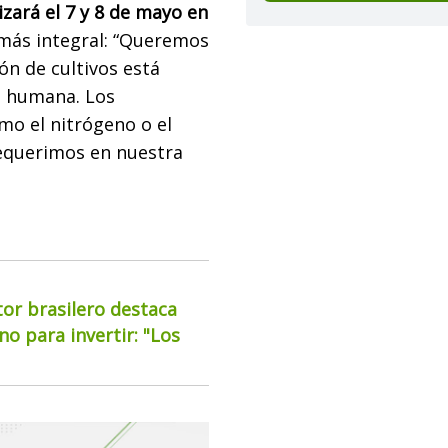
izará el 7 y 8 de mayo en
á más integral: “Queremos
ión de cultivos está
n humana. Los
mo el nitrógeno o el
equerimos en nuestra
or brasilero destaca
o para invertir: "Los