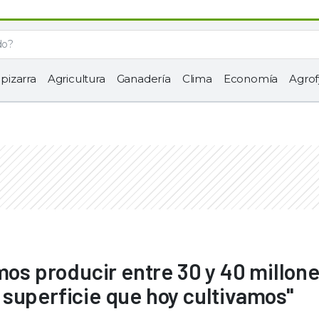
 pizarra
Agricultura
Ganadería
Clima
Economía
Agrof
mos producir entre 30 y 40 millon
superficie que hoy cultivamos"