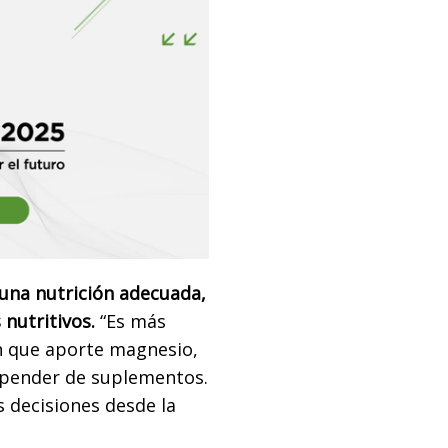
 una nutrición adecuada,
nutritivos.
“Es más
n que aporte magnesio,
depender de suplementos.
 decisiones desde la