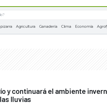
 pizarra
Agricultura
Ganadería
Clima
Economía
Agrof
río y continuará el ambiente invern
las lluvias