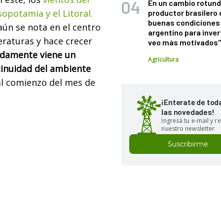
En un cambio rotund
opotamia y el Litoral.
productor brasilero
buenas condiciones 
aún se nota en el centro
argentino para inver
raturas y hace crecer
veo más motivados
idamente viene un
Agricultura
ntinuidad del ambiente
al comienzo del mes de
¡Enterate de tod
las novedades!
Ingresá tu e-mail y re
nuestro newsletter
Suscribirme