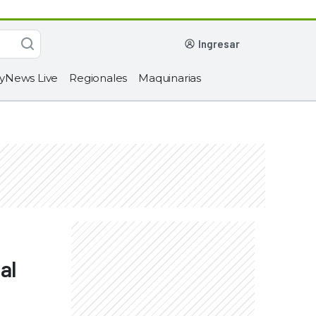
ingresar
yNews Live
Regionales
Maquinarias
al