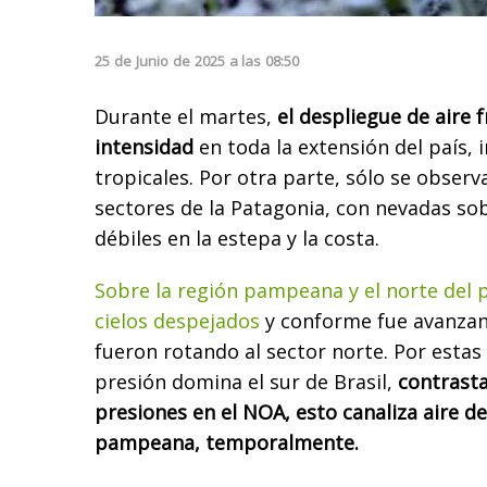
25
de
Junio
de
2025
a las
08:50
Durante el martes,
el despliegue de aire f
intensidad
en toda la extensión del país, 
tropicales. Por otra parte, sólo se obser
sectores de la Patagonia, con nevadas sobr
débiles en la estepa y la costa.
Sobre la región pampeana y el norte del p
cielos despejados
y conforme fue avanzand
fueron rotando al sector norte. Por estas
presión domina el sur de Brasil,
contrast
presiones en el NOA, esto canaliza aire de
pampeana, temporalmente.