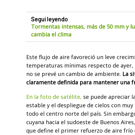
Seguí leyendo
Tormentas intensas, más de 50 mm y lue
cambia el clima
Este flujo de aire favoreció un leve crecim
temperaturas mínimas respecto de ayer, pe
no se prevé un cambio de ambiente.
La s
claramente definida para mantener una f
En la foto de satélite,
se puede apreciar l
estable y el despliegue de cielos con mu
todo el centro norte del país. Sin embarg
cuyana hacia el sudoeste de Buenos Aires, 
que define el primer refuerzo de aire frío