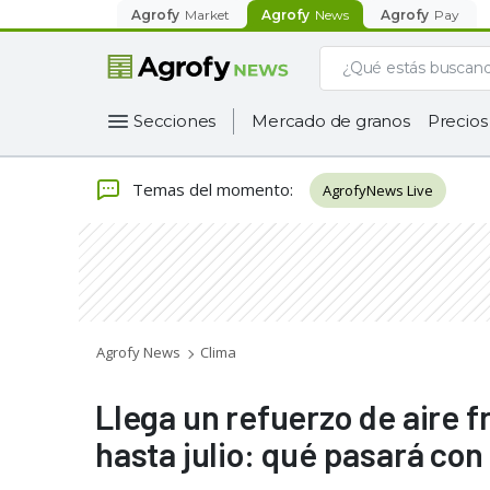
Agrofy
Market
Agrofy
News
Agrofy
Pay
Secciones
Mercado de granos
Precios
Temas del momento
:
AgrofyNews Live
Agrofy News
Clima
Llega un refuerzo de aire f
hasta julio: qué pasará con 