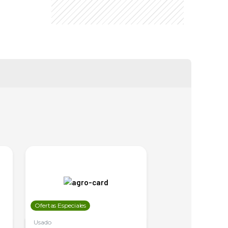
Ofertas Especiales
Ofertas Especiales
Usado
Usado