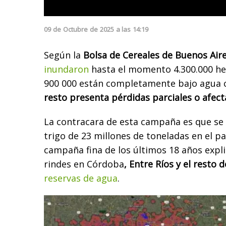
09
de
Octubre
de
2025
a las
14:19
Según la
Bolsa de Cereales de Buenos Air
inundaron
hasta el momento 4.300.000 hec
900 000 están completamente bajo agua co
resto presenta pérdidas parciales o afect
La contracara de esta campaña es que se
trigo de 23 millones de toneladas en el p
campaña fina de los últimos 18 años expl
rindes en Córdoba
, Entre Ríos y el resto
reservas de agua
.