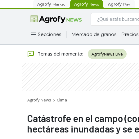
Agrofy
Market
Agrofy
News
Agrofy
Pay
Secciones
Mercado de granos
Precios
Temas del momento
:
AgrofyNews Live
Agrofy News
Clima
Catástrofe en el campo (co
hectáreas inundadas y se e