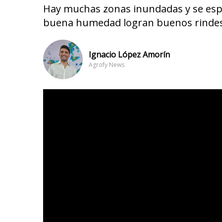
Hay muchas zonas inundadas y se espe
buena humedad logran buenos rinde
Ignacio López Amorín
Agrofy News