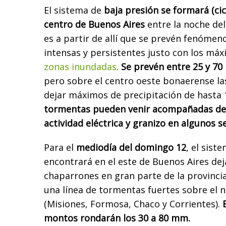
El sistema de
baja presión se formará (cic
centro de Buenos Aires
entre la noche del
es a partir de allí que se prevén fenómen
intensas y persistentes justo con los má
zonas inundadas
.
Se prevén entre 25 y 70
pero sobre el centro oeste bonaerense l
dejar máximos de precipitación de hasta 
tormentas pueden venir acompañadas de 
actividad eléctrica y granizo en algunos s
Para el
mediodía del domingo 12
, el sist
encontrará en el este de Buenos Aires de
chaparrones en gran parte de la provinc
una línea de tormentas fuertes sobre el n
(Misiones, Formosa, Chaco y Corrientes).
montos rondarán los 30 a 80 mm.