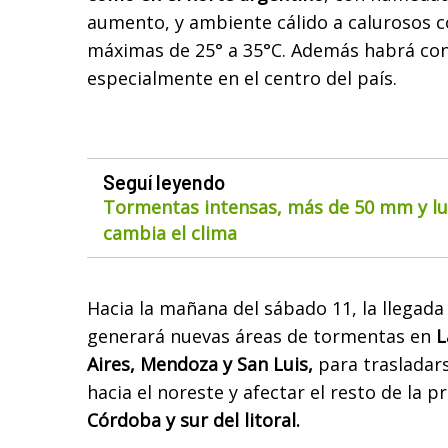
aumento, y ambiente cálido a calurosos 
máximas de 25° a 35°C. Además habrá con
especialmente en el centro del país.
Seguí leyendo
Tormentas intensas, más de 50 mm y lue
cambia el clima
Hacia la mañana del sábado 11, la llegada
generará nuevas áreas de tormentas en
L
Aires, Mendoza y San Luis,
para trasladars
hacia el noreste y afectar el resto de la p
Córdoba y sur del litoral.