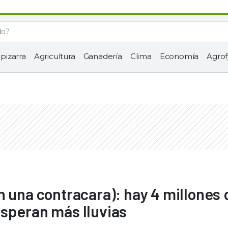
 pizarra
Agricultura
Ganadería
Clima
Economía
Agrof
n una contracara): hay 4 millones 
speran más lluvias