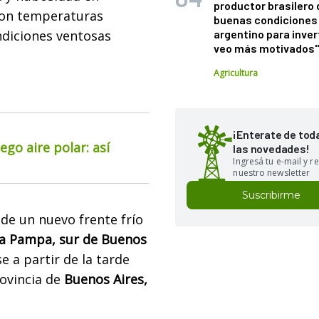
productor brasilero
con temperaturas
buenas condiciones 
diciones ventosas
argentino para inver
veo más motivados
Agricultura
¡Enterate de tod
go aire polar: así
las novedades!
Ingresá tu e-mail y re
nuestro newsletter
Suscribirme
 de un nuevo frente frío
a Pampa, sur de Buenos
e a partir de la tarde
rovincia de
Buenos Aires,