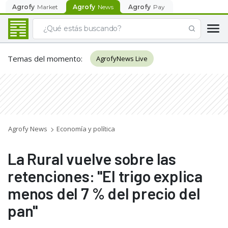
Agrofy
Market
Agrofy
News
Agrofy
Pay
Temas del momento
:
AgrofyNews Live
Agrofy News
Economía y política
La Rural vuelve sobre las
retenciones: "El trigo explica
menos del 7 % del precio del
pan"