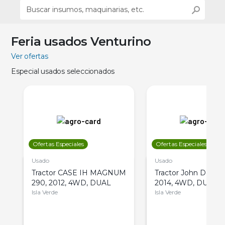
Feria usados Venturino
Ver ofertas
Especial usados seleccionados
Ofertas Especiales
Ofertas Especiales
Usado
Usado
Tractor CASE IH MAGNUM
Tractor John Deere 
290, 2012, 4WD, DUAL
2014, 4WD, DUAL
Isla Verde
Isla Verde