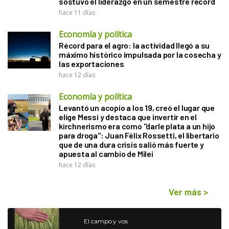
sostuvo el liderazgo en un semestre récord
hace 11 días
Economía y política
Récord para el agro: la actividad llegó a su
máximo histórico impulsada por la cosecha y
las exportaciones
hace 12 días
Economía y política
Levantó un acopio a los 19, creó el lugar que
elige Messi y destaca que invertir en el
kirchnerismo era como "darle plata a un hijo
para droga": Juan Félix Rossetti, el libertario
que de una dura crisis salió más fuerte y
apuesta al cambio de Milei
hace 12 días
Ver más
>
El campo y vos