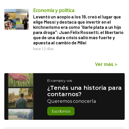
Economía y política
Levantó un acopio a los 19, creó el lugar que
elige Messi y destaca que invertir en el
kirchnerismo era como "darle plata a un hijo
para droga": Juan Félix Rossetti, el libertario
que de una dura crisis salió más fuerte y
apuesta al cambio de Milei
hace 12 días
Ver más
>
El campo y vos
¿Tenés una historia para
contarnos?
Queremos conocerla
Escribinos