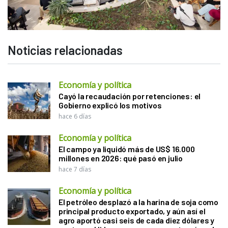
Noticias relacionadas
Economía y política
Cayó la recaudación por retenciones: el
Gobierno explicó los motivos
hace 6 días
Economía y política
El campo ya liquidó más de US$ 16.000
millones en 2026: qué pasó en julio
hace 7 días
Economía y política
El petróleo desplazó a la harina de soja como
principal producto exportado, y aún así el
agro aportó casi seis de cada diez dólares y