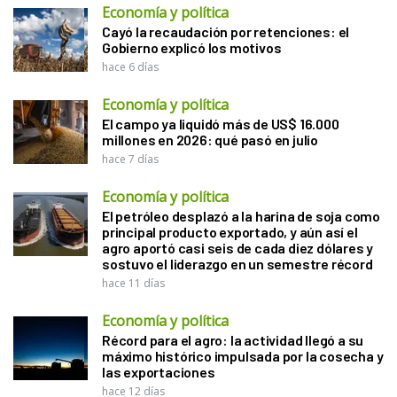
Economía y política
Cayó la recaudación por retenciones: el
Gobierno explicó los motivos
hace 6 días
Economía y política
El campo ya liquidó más de US$ 16.000
millones en 2026: qué pasó en julio
hace 7 días
Economía y política
El petróleo desplazó a la harina de soja como
principal producto exportado, y aún así el
agro aportó casi seis de cada diez dólares y
sostuvo el liderazgo en un semestre récord
hace 11 días
Economía y política
Récord para el agro: la actividad llegó a su
máximo histórico impulsada por la cosecha y
las exportaciones
hace 12 días