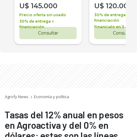
U$
145.000
U$
120.000
Precio oferta sin usado
30% de entrega +
financiación
30% de entrega +
financiación
Financialo en 3 años
Consultar
Consultar
Agrofy News
Economía y política
Tasas del 12% anual en pesos
en Agroactiva y del 0% en
dólares: estas son las líneas