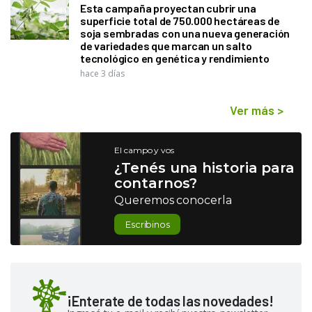
Esta campaña proyectan cubrir una
superficie total de 750.000 hectáreas de
soja sembradas con una nueva generación
de variedades que marcan un salto
tecnológico en genética y rendimiento
hace 3 días
Ver más
>
El campo y vos
¿Tenés una historia para
contarnos?
Queremos conocerla
Escribinos
¡Enterate de todas las novedades!