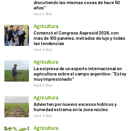
discutiendo las mismas cosas de hace 50
años"
hace 2 días
Agricultura
Comenzó el Congreso Aapresid 2026, con
más de 100 paneles, invitados de lujo y todas
las tendencias
hace 3 días
Agricultura
La sorpresa de un experto internacional en
agricultura sobre el campo argentino: "Estoy
muy impresionado"
hace 3 días
Agricultura
Advierten por nuevos excesos hídricos y
humedad extrema en la zona núcleo
hace 3 días
Agricultura