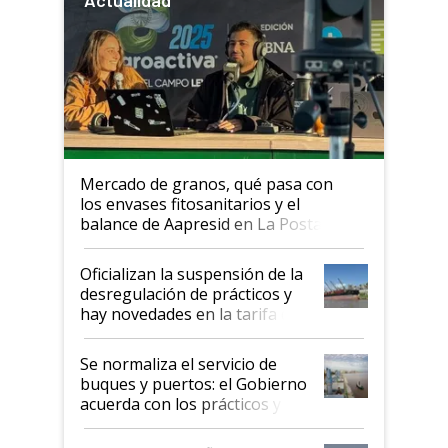
Mercado de granos, qué pasa con
los envases fitosanitarios y el
balance de Aapresid en La Posta
Oficializan la suspensión de la
desregulación de prácticos y
hay novedades en la tarifa de
la hidrovía
Se normaliza el servicio de
buques y puertos: el Gobierno
acuerda con los prácticos y
suspende el decreto de
desregulación