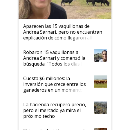
Aparecen las 15 vaquillonas de
Andrea Sarnari, pero no encuentran
explicación de cómo llegaron allí
Robaron 15 vaquillonas a
Andrea Sarnari y comenzó la
búsqueda: “Todos los días le
toca a algún productor”
Cuesta $6 millones: la
inversión que crece entre los
ganaderos en un momento
histórico para la actividad
La hacienda recuperó precio,
pero el mercado ya mira el
próximo techo