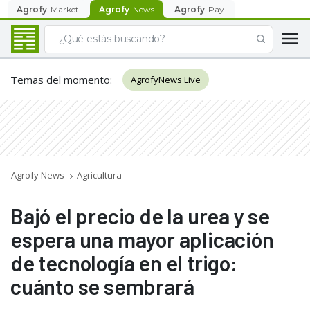
Agrofy
Market
Agrofy
News
Agrofy
Pay
Temas del momento
:
AgrofyNews Live
Agrofy News
Agricultura
Bajó el precio de la urea y se
espera una mayor aplicación
de tecnología en el trigo:
cuánto se sembrará