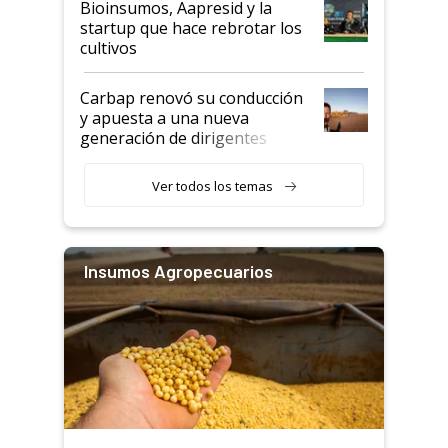
Bioinsumos, Aapresid y la
startup que hace rebrotar los
cultivos
Carbap renovó su conducción
y apuesta a una nueva
generación de dirigentes
rurales
Ver todos los temas
Insumos Agropecuarios