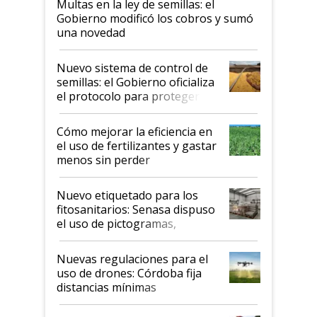
Multas en la ley de semillas: el
Gobierno modificó los cobros y sumó
una novedad
Nuevo sistema de control de
semillas: el Gobierno oficializa
el protocolo para proteger la
propiedad intelectual
Cómo mejorar la eficiencia en
el uso de fertilizantes y gastar
menos sin perder
productividad en la campaña
fina
Nuevo etiquetado para los
fitosanitarios: Senasa dispuso
el uso de pictogramas,
palabras de advertencia e
indicaciones
Nuevas regulaciones para el
uso de drones: Córdoba fija
distancias mínimas