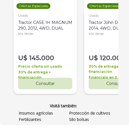
Ofertas Especiales
Ofertas Especiales
Usado
Usado
Tractor CASE IH MAGNUM
Tractor John Deere 
290, 2012, 4WD, DUAL
2014, 4WD, DUAL
Isla Verde
Isla Verde
U$
145.000
U$
120.000
Precio oferta sin usado
30% de entrega +
financiación
30% de entrega +
financiación
Financialo en 3 años
Consultar
Consultar
Visitá también:
Insumos agrícolas
Protección de cultivos
Fertilizantes
Silo bolsas