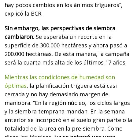
hay pocos cambios en los ánimos trigueros”,
explicó la BCR.
Sin embargo, las perspectivas de siembra
cambiaron.
Se esperaba un recorte en la
superficie de 300.000 hectáreas y ahora pasó a
200.000 hectáreas. De esta manera, la campaña
será la cuarta más alta de los últimos 17 años.
Mientras las condiciones de humedad son
óptimas
, la planificación triguera está casi
cerrada y no hay demasiado margen de
maniobra. “En la región núcleo, los ciclos largos
y la siembra temprana mandan. En la semana
anterior se incorporó en el suelo gran parte o la
totalidad de la urea en la pre-siembra. Como
dicen los técnicos,
‘ya se enterró una urea