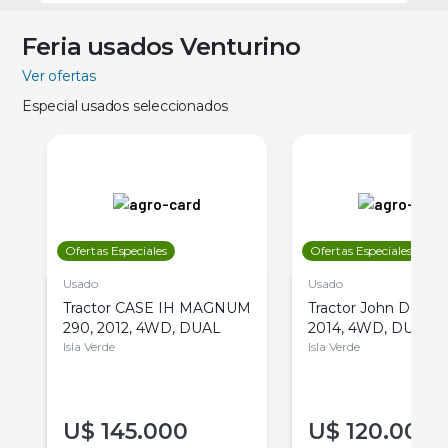
Feria usados Venturino
Ver ofertas
Especial usados seleccionados
Ofertas Especiales
Ofertas Especiales
Usado
Usado
Tractor CASE IH MAGNUM
Tractor John Deere 
290, 2012, 4WD, DUAL
2014, 4WD, DUAL
Isla Verde
Isla Verde
U$
145.000
U$
120.000