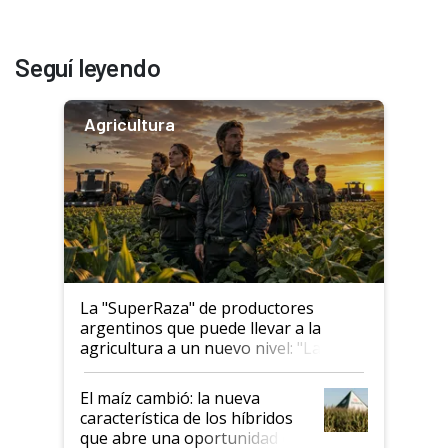
Seguí leyendo
Agricultura
La "SuperRaza" de productores
argentinos que puede llevar a la
agricultura a un nuevo nivel: "Las
posibilidades de crecimiento son
infinitas"
El maíz cambió: la nueva
característica de los híbridos
que abre una oportunidad en