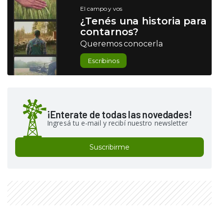
El campo y vos
¿Tenés una historia para
contarnos?
Queremos conocerla
Escribinos
¡Enterate de todas las novedades!
Ingresá tu e-mail y recibí nuestro newsletter
Suscribirme