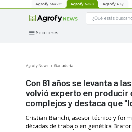
Agrofy
Market
Agrofy
News
Agrofy
Pay
Secciones
Agrofy News
Ganadería
Con 81 años se levanta a las
volvió experto en producir
complejos y destaca que "l
Cristian Bianchi, asesor técnico y fo
décadas de trabajo en genética Brafo