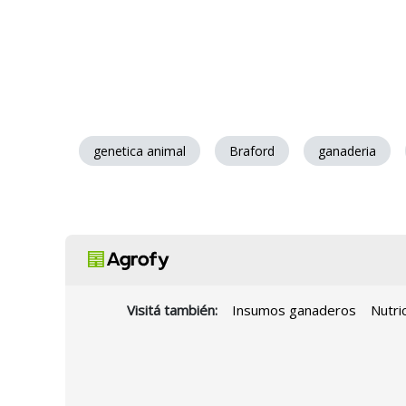
genetica animal
Braford
ganaderia
Visitá también:
Insumos ganaderos
Nutri