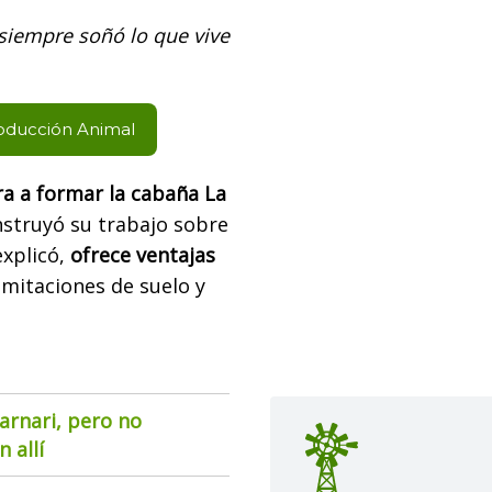
 siempre soñó lo que vive
roducción Animal
ra a formar la cabaña
La
onstruyó su trabajo sobre
explicó,
ofrece ventajas
imitaciones de suelo y
arnari, pero no
 allí