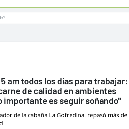
 5 am todos los días para trabajar:
 carne de calidad en ambientes
o importante es seguir soñando"
rmador de la cabaña La Gofredina, repasó más de 
rd