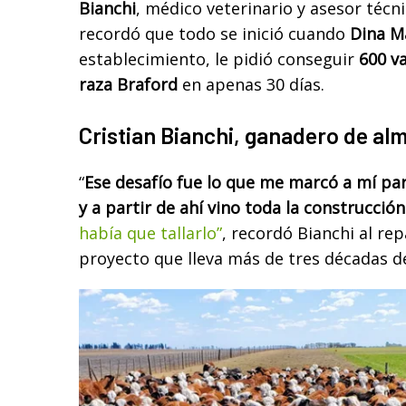
Bianchi
, médico veterinario y asesor técn
recordó que todo se inició cuando
Dina M
establecimiento, le pidió conseguir
600 v
raza Braford
en apenas 30 días.
Cristian Bianchi, ganadero de al
“
Ese desafío fue lo que me marcó a mí par
y a partir de ahí vino toda la construcción
había que tallarlo”
, recordó Bianchi al re
proyecto que lleva más de tres décadas de