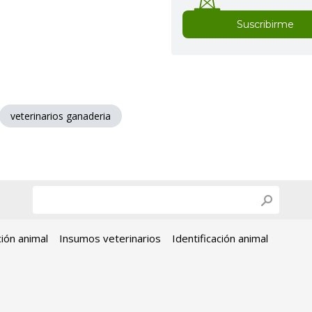
Suscribirme
veterinarios ganaderia
ción animal
Insumos veterinarios
Identificación animal