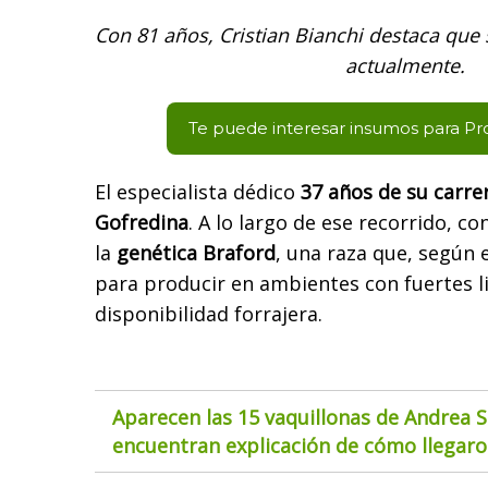
Con 81 años, Cristian Bianchi destaca que
actualmente.
Te puede interesar insumos para P
El especialista dédico
37 años de su carre
Gofredina
. A lo largo de ese recorrido, c
la
genética Braford
, una raza que, según 
para producir en ambientes con fuertes l
disponibilidad forrajera.
Aparecen las 15 vaquillonas de Andrea S
encuentran explicación de cómo llegaron