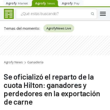
Agrofy
Market
Agrofy
News
Agrofy
Pay
Temas del momento
:
AgrofyNews Live
Agrofy News
Ganadería
Se oficializó el reparto de la
cuota Hilton: ganadores y
perdedores en la exportación
de carne