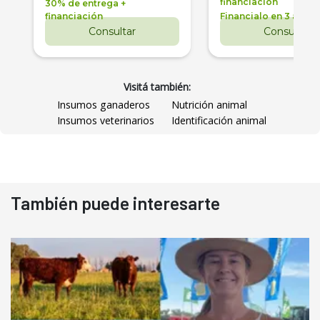
financiación
30% de entrega +
financiación
Financialo en 3 años
Consultar
Consultar
Visitá también:
Insumos ganaderos
Nutrición animal
Insumos veterinarios
Identificación animal
También puede interesarte