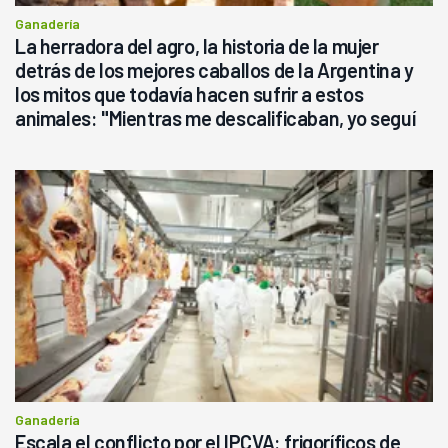
Ganadería
La herradora del agro, la historia de la mujer
detrás de los mejores caballos de la Argentina y
los mitos que todavía hacen sufrir a estos
animales: "Mientras me descalificaban, yo seguí
haciendo currículum"
Ganadería
Escala el conflicto por el IPCVA: frigoríficos de