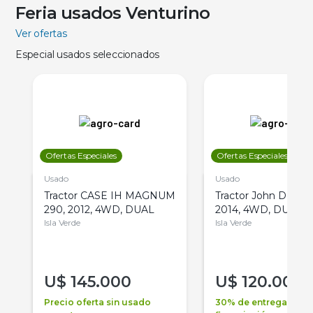
Feria usados Venturino
Ver ofertas
Especial usados seleccionados
Ofertas Especiales
Ofertas Especiales
Usado
Usado
Tractor CASE IH MAGNUM
Tractor John Deere 
290, 2012, 4WD, DUAL
2014, 4WD, DUAL
Isla Verde
Isla Verde
U$
145.000
U$
120.000
Precio oferta sin usado
30% de entrega +