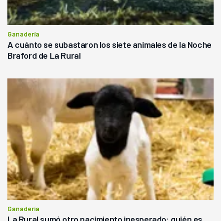
Ganadería
A cuánto se subastaron los siete animales de la Noche
Braford de La Rural
Ganadería
La Rural sumó otro nacimiento inesperado: quién es