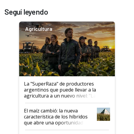
Seguí leyendo
Agricultura
La "SuperRaza" de productores
argentinos que puede llevar a la
agricultura a un nuevo nivel: "Las
posibilidades de crecimiento son
infinitas"
El maíz cambió: la nueva
característica de los híbridos
que abre una oportunidad en
el lote