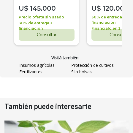
U$
145.000
U$
120.000
Precio oferta sin usado
30% de entrega +
financiación
30% de entrega +
financiación
Financialo en 3 años
Consultar
Consultar
Visitá también:
Insumos agrícolas
Protección de cultivos
Fertilizantes
Silo bolsas
También puede interesarte