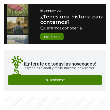
El campo y vos
¿Tenés una historia para
contarnos?
Queremos conocerla
Escribinos
¡Enterate de todas las novedades!
Ingresá tu e-mail y recibí nuestro newsletter
Suscribirme