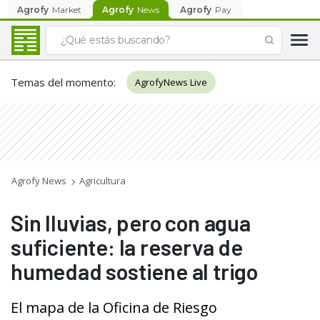
Agrofy
Market
Agrofy
News
Agrofy
Pay
Temas del momento
:
AgrofyNews Live
Agrofy News
Agricultura
Sin lluvias, pero con agua
suficiente: la reserva de
humedad sostiene al trigo
El mapa de la Oficina de Riesgo