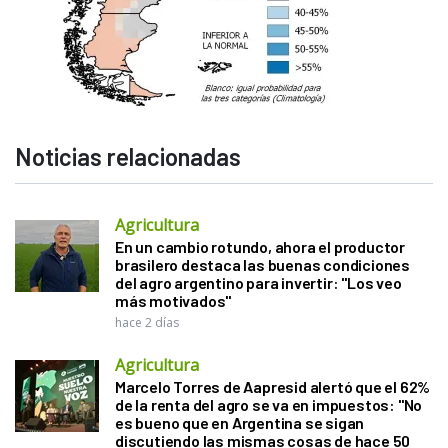
Noticias relacionadas
Agricultura
En un cambio rotundo, ahora el productor
brasilero destaca las buenas condiciones
del agro argentino para invertir: "Los veo
más motivados"
hace 2 días
Agricultura
Marcelo Torres de Aapresid alertó que el 62%
de la renta del agro se va en impuestos: "No
es bueno que en Argentina se sigan
discutiendo las mismas cosas de hace 50