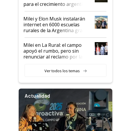
para el crecimiento argentino
Milei y Elon Musk instalarán
internet en 6000 escuelas
rurales de la Argentina gracias
a un acuerdo con Starlink
Milei en La Rural: el campo
apoyó el rumbo, pero sin
renunciar al reclamo por las
retenciones
Ver todos los temas
Actualidad