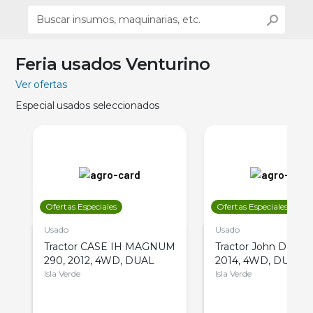
Feria usados Venturino
Ver ofertas
Especial usados seleccionados
Ofertas Especiales
Ofertas Especiales
Usado
Usado
Tractor CASE IH MAGNUM
Tractor John Deere 
290, 2012, 4WD, DUAL
2014, 4WD, DUAL
Isla Verde
Isla Verde