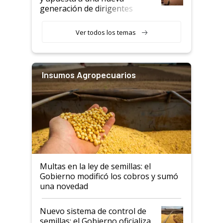
generación de dirigentes
rurales
Ver todos los temas
Insumos Agropecuarios
Multas en la ley de semillas: el
Gobierno modificó los cobros y sumó
una novedad
Nuevo sistema de control de
semillas: el Gobierno oficializa