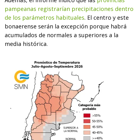
Además, el informe indicó que las
provincias
pampeanas registrarían precipitaciones dentro
de los parámetros habituales
. El centro y este
bonaerense serán la excepción porque habrá
acumulados de normales a superiores a la
media histórica.