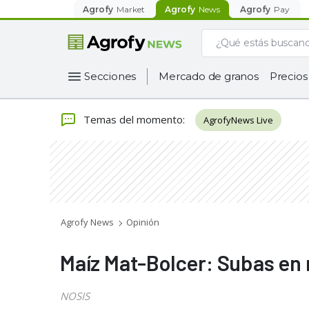
Agrofy
Market
Agrofy
News
Agrofy
Pay
Secciones
Mercado de granos
Precios
Temas del momento
:
AgrofyNews Live
Agrofy News
Opinión
Maíz Mat-Bolcer: Subas en
NOSIS