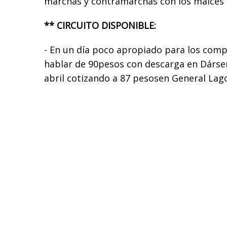
marchas y contramarchas con los maíces 
** CIRCUITO DISPONIBLE:
- En un día poco apropiado para los comp
hablar de 90pesos con descarga en Dársen
abril cotizando a 87 pesosen General Lagos