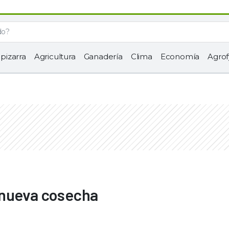
 pizarra
Agricultura
Ganadería
Clima
Economía
Agrof
 nueva cosecha