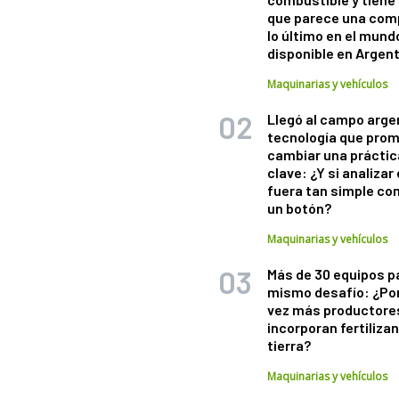
que parece una com
lo último en el mund
disponible en Argen
Maquinarias y vehículos
Llegó al campo arge
tecnología que pro
cambiar una práctic
clave: ¿Y si analizar 
fuera tan simple co
un botón?
Maquinarias y vehículos
Más de 30 equipos p
mismo desafío: ¿Po
vez más productore
incorporan fertiliza
tierra?
Maquinarias y vehículos