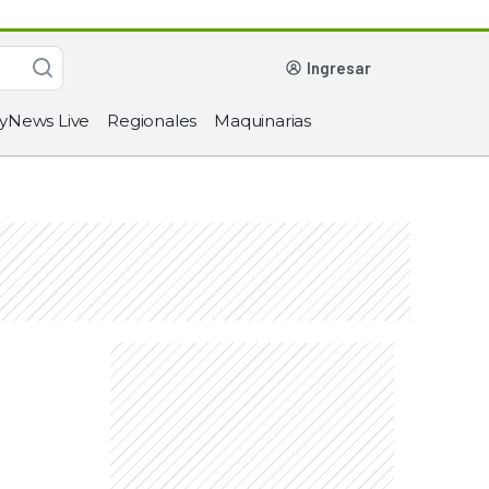
ingresar
yNews Live
Regionales
Maquinarias