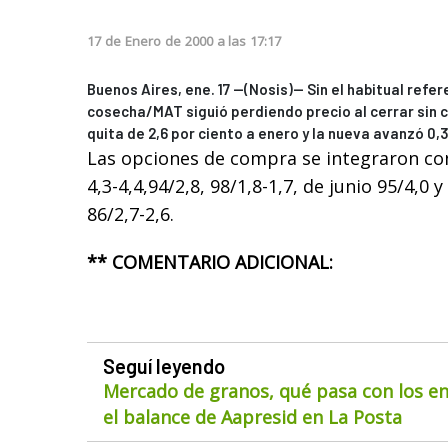
17
de
Enero
de
2000
a las
17:17
Buenos Aires, ene. 17 --(Nosis)-- Sin el habitual refe
cosecha/MAT siguió perdiendo precio al cerrar sin 
quita de 2,6 por ciento a enero y la nueva avanzó 0,3 
Las opciones de compra se integraron con 
4,3-4,4,94/2,8, 98/1,8-1,7, de junio 95/4,0 y
86/2,7-2,6.
** COMENTARIO ADICIONAL:
Seguí leyendo
Mercado de granos, qué pasa con los env
el balance de Aapresid en La Posta