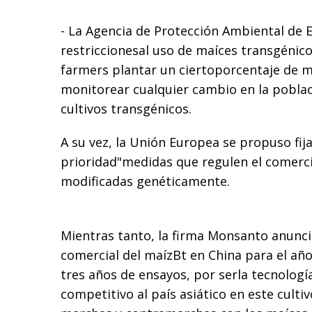
- La Agencia de Protección Ambiental de
restriccionesal uso de maíces transgénico
farmers plantar un ciertoporcentaje de m
monitorear cualquier cambio en la pobla
cultivos transgénicos.
A su vez, la Unión Europea se propuso fi
prioridad"medidas que regulen el comerc
modificadas genéticamente.
Mientras tanto, la firma Monsanto anunci
comercial del maízBt en China para el añ
tres años de ensayos, por serla tecnolog
competitivo al país asiático en este culti