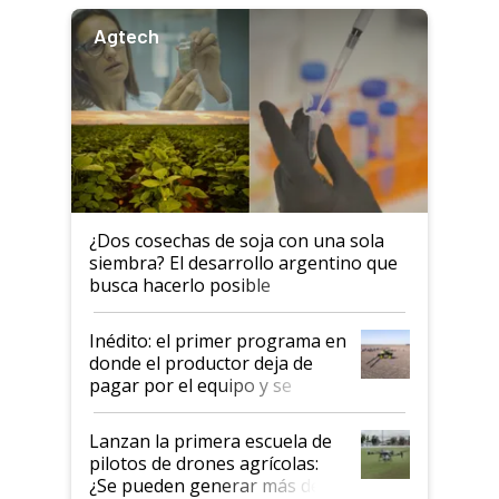
Agtech
¿Dos cosechas de soja con una sola
siembra? El desarrollo argentino que
busca hacerlo posible
Inédito: el primer programa en
donde el productor deja de
pagar por el equipo y se
financia con las hectáreas
aplicadas
Lanzan la primera escuela de
pilotos de drones agrícolas:
¿Se pueden generar más de