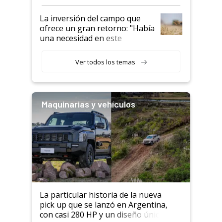
confianza de los productores”
La inversión del campo que
ofrece un gran retorno: "Había
una necesidad en este
segmento"
Ver todos los temas
Maquinarias y vehículos
La particular historia de la nueva
pick up que se lanzó en Argentina,
con casi 280 HP y un diseño único: a