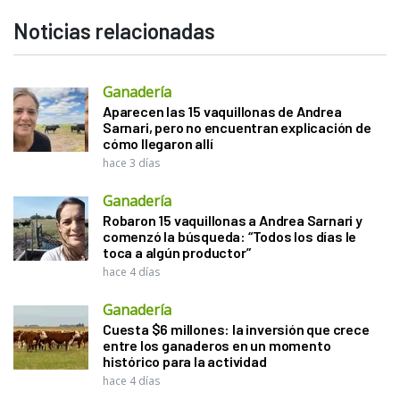
Noticias relacionadas
Ganadería
Aparecen las 15 vaquillonas de Andrea
Sarnari, pero no encuentran explicación de
cómo llegaron allí
hace 3 días
Ganadería
Robaron 15 vaquillonas a Andrea Sarnari y
comenzó la búsqueda: “Todos los días le
toca a algún productor”
hace 4 días
Ganadería
Cuesta $6 millones: la inversión que crece
entre los ganaderos en un momento
histórico para la actividad
hace 4 días