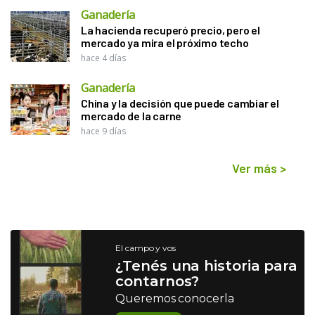
Ganadería
La hacienda recuperó precio, pero el
mercado ya mira el próximo techo
hace 4 días
Ganadería
China y la decisión que puede cambiar el
mercado de la carne
hace 9 días
Ver más
>
El campo y vos
¿Tenés una historia para
contarnos?
Queremos conocerla