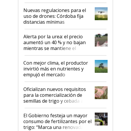
palabras de advertencia e
indicaciones
Nuevas regulaciones para el
uso de drones: Córdoba fija
distancias mínimas
Alerta por la urea: el precio
aumentó un 40 % y no bajan
mientras se mantiene el
conflicto en Medio Oriente
Con mejor clima, el productor
invirtió más en nutrientes y
empujó el mercado
Oficializan nuevos requisitos
para la comercialización de
semillas de trigo y cebada a
granel
El Gobierno festeja un mayor
consumo de fertilizantes por el
trigo: “Marca una renovada