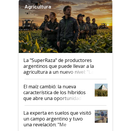
Agricultura
La "SuperRaza" de productores
argentinos que puede llevar a la
agricultura a un nuevo nivel: "Las
posibilidades de crecimiento son
infinitas"
El maíz cambió: la nueva
característica de los híbridos
que abre una oportunidad en
el lote
La experta en suelos que visitó
un campo argentino y tuvo
una revelación: "Me
impresionó mucho"