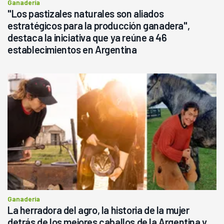
Ganadería
"Los pastizales naturales son aliados
estratégicos para la producción ganadera",
destaca la iniciativa que ya reúne a 46
establecimientos en Argentina
Ganadería
La herradora del agro, la historia de la mujer
detrás de los mejores caballos de la Argentina y