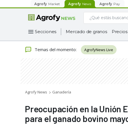
Agrofy
Market
Agrofy
News
Agrofy
Pay
Secciones
Mercado de granos
Precios
Temas del momento
:
AgrofyNews Live
Agrofy News
Ganadería
Preocupación en la Unión E
para el ganado bovino mayo