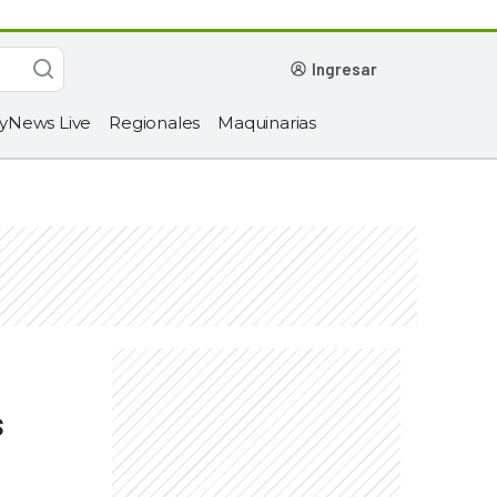
ingresar
yNews Live
Regionales
Maquinarias
s