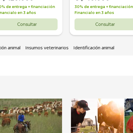
0% de entrega + financiación
30% de entrega + financiación
inancialo en 3 años
Financialo en 3 años
Consultar
Consultar
ción animal
Insumos veterinarios
Identificación animal