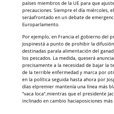
países miembros de la UE para que ajuste
precauciones. Siempre el día miércoles, el
seráafrontado en un debate de emergenci
Europarlamento.
Por ejemplo, en Francia el gobierno del pr
Jospinestá a punto de prohibir la difusión
destinadas parala alimentación del ganado
los pescados. La medida, queserá anunci
precisamente a la necesidad de bajar la te
de la terrible enfermedad y marca por ot
en la política seguida hasta ahora por Jo
días elpremier mantenía una línea más bl
"vaca loca",mientras que el presidente Ja
inclinado en cambio haciaposiciones más 