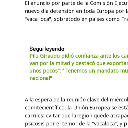
El anuncio por parte de la Comisión Ejecu
nuevo día detensión en toda Europa por 
"vaca loca", sobretodo en países como Fran
Seguí leyendo
Pilu Giraudo pidió confianza ante los ca
van por la mitad y destacó que exportar
unos pocos": "Tenemos un mandato muy
nacional"
A la espera de la reunión clave del miérco
comitécientífico, la Unión Europea se es
carriles: evitar que laregión quede atrap
psicosis por el temor de la "vacaloca", y 