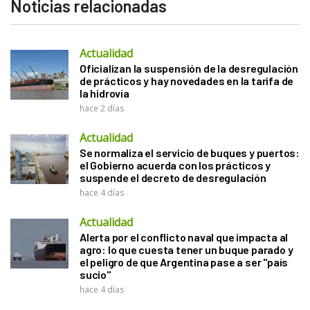
Noticias relacionadas
Actualidad
Oficializan la suspensión de la desregulación
de prácticos y hay novedades en la tarifa de
la hidrovía
hace 2 días
Actualidad
Se normaliza el servicio de buques y puertos:
el Gobierno acuerda con los prácticos y
suspende el decreto de desregulación
hace 4 días
Actualidad
Alerta por el conflicto naval que impacta al
agro: lo que cuesta tener un buque parado y
el peligro de que Argentina pase a ser "país
sucio"
hace 4 días