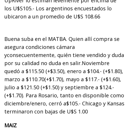
UpRiver lo estiman levemente por encima de
los U$S105.- Los argentinos encuestados lo
ubicaron a un promedio de U$S 108.66
Buena suba en el MATBA. Quien allí compra se
asegura condiciones cámara
yconsecuentemente, quién tiene vendido y duda
por su calidad no duda en salir.Noviembre
quedó a $115.50 (+$3.50), enero a $104.- (+$1.80),
marzo a $110.70(+$1.70), mayo a $117.- (+$1.60),
julio a $121.50 (+$1.50) y septiembre a $124.-
(+$1.70). Para Rosario, tanto en disponible como
diciembre/enero, cerró a$105.- Chicago y Kansas
terminaron con bajas de U$S 1.00
MAIZ