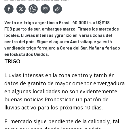
Venta de trigo argentino a Brasil 40.000tn. a U$S118
FOB puerto de sur, embarque marzo. Firmes los mercados
locales. Lluvias intensas ygranizo en varias zonas del
centro del país. Sigue el agua en Australiaque ya está
vendiendo trigo forrajero a Corea del Sur. Mañana feriado
en losEstados Unidos.
TRIGO
Lluvias intensas en la zona centro y también
datos de granizo de mayor omenor envergadura
en algunas localidades no son evidentemente
buenas noticias.Pronostican un patrón de
lluvias activo para los próximos 10 días.
El mercado sigue pendiente de la calidad y, tal