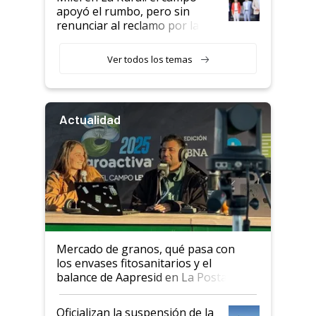
apoyó el rumbo, pero sin
renunciar al reclamo por las
retenciones
Ver todos los temas
Actualidad
Mercado de granos, qué pasa con
los envases fitosanitarios y el
balance de Aapresid en La Posta
Oficializan la suspensión de la