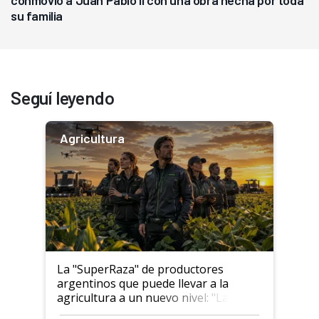
conmovió a Juan Pablo II con una obra hecha por toda
su familia
Seguí leyendo
Agricultura
La "SuperRaza" de productores
argentinos que puede llevar a la
agricultura a un nuevo nivel: "Las
posibilidades de crecimiento son