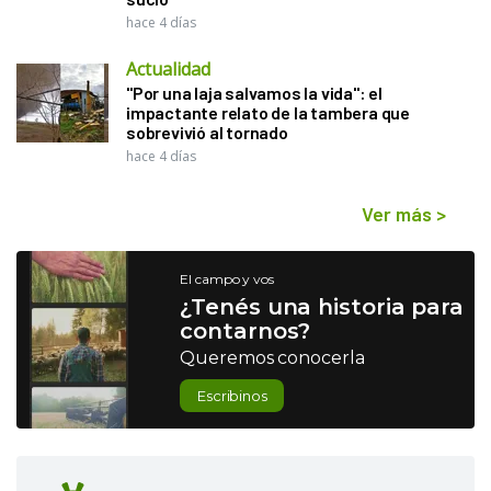
hace 4 días
Actualidad
"Por una laja salvamos la vida": el
impactante relato de la tambera que
sobrevivió al tornado
hace 4 días
Ver más
>
El campo y vos
¿Tenés una historia para
contarnos?
Queremos conocerla
Escribinos