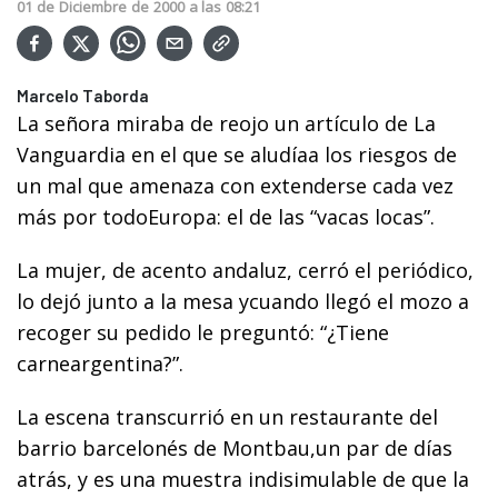
01
de
Diciembre
de
2000
a las
08:21
Marcelo Taborda
La señora miraba de reojo un artículo de La
Vanguardia en el que se aludíaa los riesgos de
un mal que amenaza con extenderse cada vez
más por todoEuropa: el de las “vacas locas”.
La mujer, de acento andaluz, cerró el periódico,
lo dejó junto a la mesa ycuando llegó el mozo a
recoger su pedido le preguntó: “¿Tiene
carneargentina?”.
La escena transcurrió en un restaurante del
barrio barcelonés de Montbau,un par de días
atrás, y es una muestra indisimulable de que la