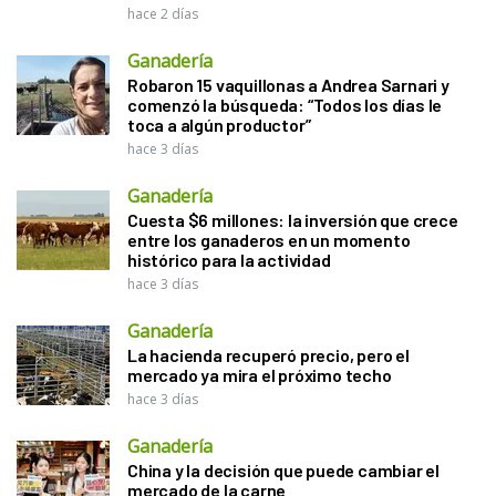
hace 2 días
Ganadería
Robaron 15 vaquillonas a Andrea Sarnari y
comenzó la búsqueda: “Todos los días le
toca a algún productor”
hace 3 días
Ganadería
Cuesta $6 millones: la inversión que crece
entre los ganaderos en un momento
histórico para la actividad
hace 3 días
Ganadería
La hacienda recuperó precio, pero el
mercado ya mira el próximo techo
hace 3 días
Ganadería
China y la decisión que puede cambiar el
mercado de la carne