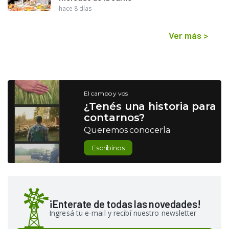
hace 8 días
Ver más
>
El campo y vos
¿Tenés una historia para
contarnos?
Queremos conocerla
Escribinos
¡Enterate de todas las novedades!
Ingresá tu e-mail y recibí nuestro newsletter