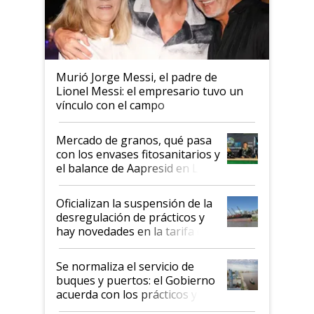
Murió Jorge Messi, el padre de
Lionel Messi: el empresario tuvo un
vínculo con el campo
Mercado de granos, qué pasa
con los envases fitosanitarios y
el balance de Aapresid en La
Posta
Oficializan la suspensión de la
desregulación de prácticos y
hay novedades en la tarifa de
la hidrovía
Se normaliza el servicio de
buques y puertos: el Gobierno
acuerda con los prácticos y
suspende el decreto de