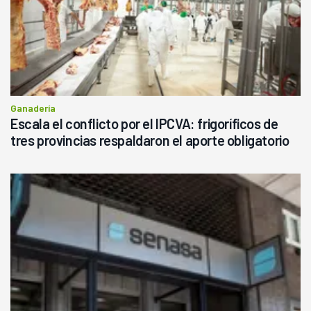
Ganadería
Escala el conflicto por el IPCVA: frigoríficos de
tres provincias respaldaron el aporte obligatorio