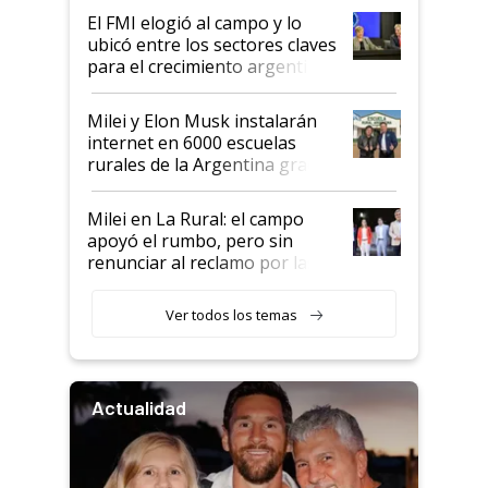
de Milei
El FMI elogió al campo y lo
ubicó entre los sectores claves
para el crecimiento argentino
Milei y Elon Musk instalarán
internet en 6000 escuelas
rurales de la Argentina gracias
a un acuerdo con Starlink
Milei en La Rural: el campo
apoyó el rumbo, pero sin
renunciar al reclamo por las
retenciones
Ver todos los temas
Actualidad