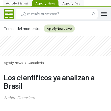
Agrofy
Market
Agrofy
News
Agrofy
Pay
Temas del momento
:
AgrofyNews Live
Agrofy News
Ganadería
Los científicos ya analizan a
Brasil
Ambito Financiero