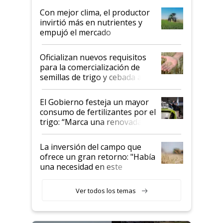
Con mejor clima, el productor
invirtió más en nutrientes y
empujó el mercado
Oficializan nuevos requisitos
para la comercialización de
semillas de trigo y cebada a
granel
El Gobierno festeja un mayor
consumo de fertilizantes por el
trigo: “Marca una renovada
confianza de los productores”
La inversión del campo que
ofrece un gran retorno: "Había
una necesidad en este
segmento"
Ver todos los temas