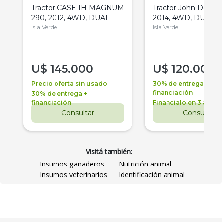
Tractor CASE IH MAGNUM
Tractor John Deere 
290, 2012, 4WD, DUAL
2014, 4WD, DUAL
Isla Verde
Isla Verde
U$
145.000
U$
120.000
Precio oferta sin usado
30% de entrega +
financiación
30% de entrega +
financiación
Financialo en 3 años
Consultar
Consultar
Visitá también:
Insumos ganaderos
Nutrición animal
Insumos veterinarios
Identificación animal