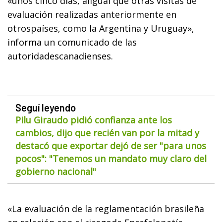
«unos cinco días, aligual que otras visitas de
evaluación realizadas anteriormente en
otrospaíses, como la Argentina y Uruguay»,
informa un comunicado de las
autoridadescanadienses.
Seguí leyendo
Pilu Giraudo pidió confianza ante los
cambios, dijo que recién van por la mitad y
destacó que exportar dejó de ser "para unos
pocos": "Tenemos un mandato muy claro del
gobierno nacional"
«La evaluación de la reglamentación brasileña