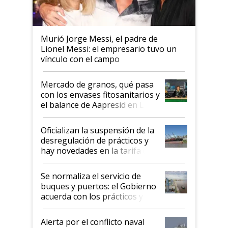
Murió Jorge Messi, el padre de
Lionel Messi: el empresario tuvo un
vínculo con el campo
Mercado de granos, qué pasa
con los envases fitosanitarios y
el balance de Aapresid en La
Posta
Oficializan la suspensión de la
desregulación de prácticos y
hay novedades en la tarifa de
la hidrovía
Se normaliza el servicio de
buques y puertos: el Gobierno
acuerda con los prácticos y
suspende el decreto de
desregulación
Alerta por el conflicto naval