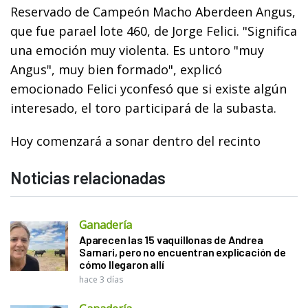
Reservado de Campeón Macho Aberdeen Angus,
que fue parael lote 460, de Jorge Felici. "Significa
una emoción muy violenta. Es untoro "muy
Angus", muy bien formado", explicó
emocionado Felici yconfesó que si existe algún
interesado, el toro participará de la subasta.
Hoy comenzará a sonar dentro del recinto
Noticias relacionadas
Ganadería
Aparecen las 15 vaquillonas de Andrea
Sarnari, pero no encuentran explicación de
cómo llegaron allí
hace 3 días