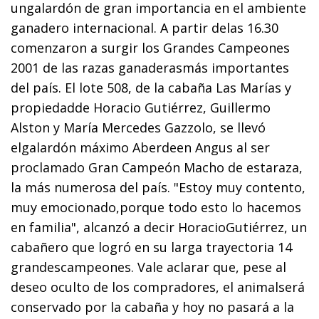
ungalardón de gran importancia en el ambiente
ganadero internacional. A partir delas 16.30
comenzaron a surgir los Grandes Campeones
2001 de las razas ganaderasmás importantes
del país. El lote 508, de la cabaña Las Marías y
propiedadde Horacio Gutiérrez, Guillermo
Alston y María Mercedes Gazzolo, se llevó
elgalardón máximo Aberdeen Angus al ser
proclamado Gran Campeón Macho de estaraza,
la más numerosa del país. "Estoy muy contento,
muy emocionado,porque todo esto lo hacemos
en familia", alcanzó a decir HoracioGutiérrez, un
cabañero que logró en su larga trayectoria 14
grandescampeones. Vale aclarar que, pese al
deseo oculto de los compradores, el animalserá
conservado por la cabaña y hoy no pasará a la