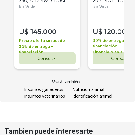
290, 2012, 4WD, DUAL
2014, 4WD, DUAL
Isla Verde
Isla Verde
U$
145.000
U$
120.000
Precio oferta sin usado
30% de entrega +
financiación
30% de entrega +
financiación
Financialo en 3 años
Consultar
Consultar
Visitá también:
Insumos ganaderos
Nutrición animal
Insumos veterinarios
Identificación animal
También puede interesarte