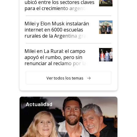
ubicó entre los sectores claves
para el crecimiento argentino
Milei y Elon Musk instalarán
internet en 6000 escuelas
rurales de la Argentina gracias
a un acuerdo con Starlink
Milei en La Rural: el campo
apoyó el rumbo, pero sin
renunciar al reclamo por las
retenciones
Ver todos los temas
Actualidad