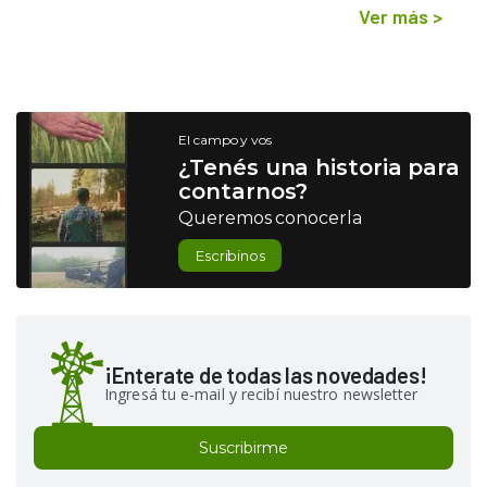
Ver más
>
El campo y vos
¿Tenés una historia para
contarnos?
Queremos conocerla
Escribinos
¡Enterate de todas las novedades!
Ingresá tu e-mail y recibí nuestro newsletter
Suscribirme