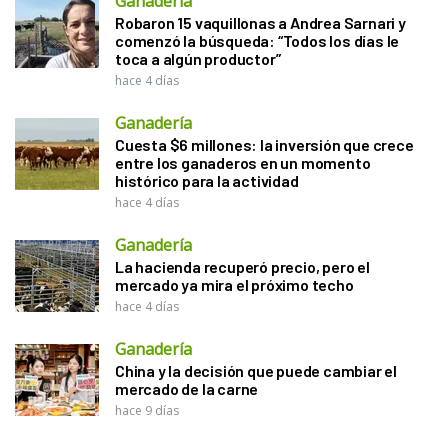
Ganadería
Robaron 15 vaquillonas a Andrea Sarnari y
comenzó la búsqueda: “Todos los días le
toca a algún productor”
hace 4 días
Ganadería
Cuesta $6 millones: la inversión que crece
entre los ganaderos en un momento
histórico para la actividad
hace 4 días
Ganadería
La hacienda recuperó precio, pero el
mercado ya mira el próximo techo
hace 4 días
Ganadería
China y la decisión que puede cambiar el
mercado de la carne
hace 9 días